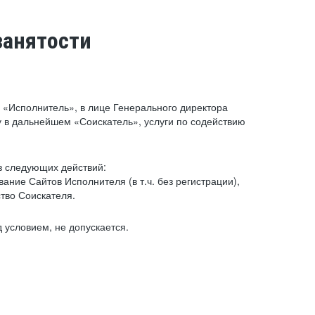
занятости
«Исполнитель», в лице Генерального директора
 в дальнейшем «Соискатель», услуги по содействию
з следующих действий:
ние Сайтов Исполнителя (в т.ч. без регистрации),
тво Соискателя.
 условием, не допускается.