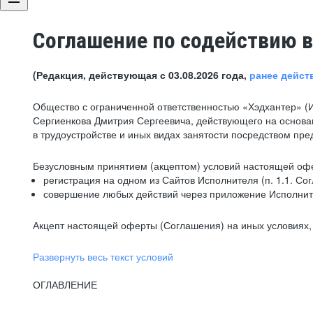
Соглашение по содействию в
(Редакция, действующая с 03.08.2026 года,
ранее дейст
Общество с ограниченной ответственностью «Хэдхантер» (
Сергиенкова Дмитрия Сергеевича, действующего на основа
в трудоустройстве и иных видах занятости посредством пр
Безусловным принятием (акцептом) условий настоящей офе
регистрация на одном из Сайтов Исполнителя (п. 1.1. Со
совершение любых действий через приложение Исполните
Акцепт настоящей оферты (Соглашения) на иных условиях, о
Развернуть весь текст условий
ОГЛАВЛЕНИЕ