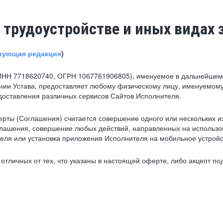
 трудоустройстве и иных видах 
вующая редакция
)
ИНН 7718620740, ОГРН 1067761906805), именуемое в дальнейшем 
нии Устава, предоставляет любому физическому лицу, именуемому
едоставления различных сервисов Сайтов Исполнителя.
рты (Соглашения) считается совершение одного или нескольких и
глашения, совершение любых действий, направленных на использова
ля или установка приложения Исполнителя на мобильное устройс
тличных от тех, что указаны в настоящей оферте, либо акцепт под