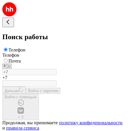
Поиск работы
Телефон
Телефон
Почта
🇷🇺
+7
Дальше
Войти с паролем
Войти с помощью
+
3
Продолжая, вы принимаете
политику конфиденциальности
и
правила сервиса