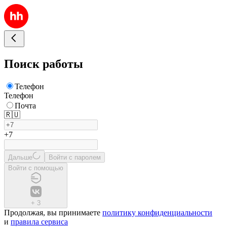
Поиск работы
Телефон
Телефон
Почта
🇷🇺
+7
Дальше
Войти с паролем
Войти с помощью
+
3
Продолжая, вы принимаете
политику конфиденциальности
и
правила сервиса