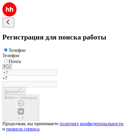
Регистрация для поиска работы
Телефон
Телефон
Почта
🇷🇺
+7
Дальше
Войти с помощью
+
3
Продолжая, вы принимаете
политику конфиденциальности
и
правила сервиса