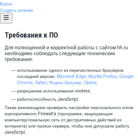
Войти
Создать резюме
Требования к ПО
Для полноценной и корректной работы с сайтом hh.ru
необходимо соблюдать следующие технические
требования:
использование одного из перечисленных браузеров
последней версии:
Microsoft Edge
,
Mozilla Firefox
,
Google
Chrome
,
Safari
,
Яндекс.Браузер
,
Opera
;
разрешение использования cookies;
работоспособность JavaScript.
Также рекомендуем проверить настройки персонального и/или
корпоративного Firewall'a (программа, защищающая
компьютер/локальную сеть от деструктивных действий из
интернета) или прокси-сервера, чтобы они допускали работу
JavaScript.