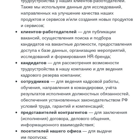
трудоустройства у наших клиентов-работодателей.
Также мы используем данные для исследований,
направленных на улучшение качества наших
продуктов и сервисов и/или создания новых продуктов
и сервисов;
клиентов-работодателей
— для публикации
вакансий, осуществления поиска и подбора
кандидатов на вакантные должности, предоставления
доступа к базе данных, организацию мероприятий,
исследований и формирования HR-бренда;
кандидатов
— для рассмотрения возможности
трудоустройства в нашу компанию и для ведения
кадрового резерва компании;
сотрудников
— для ведения кадровой работы,
обучения, направления в командировки, учёта
результатов исполнения должностных обязанностей,
обеспечения установленных законодательством РФ
условий труда, гарантий и компенсаций;
представителей контрагентов
— для заключения
(исполнения) договора, делового общения,
информационного взаимодействия;
посетителей нашего офиса
— для выдачи
им пропуска;