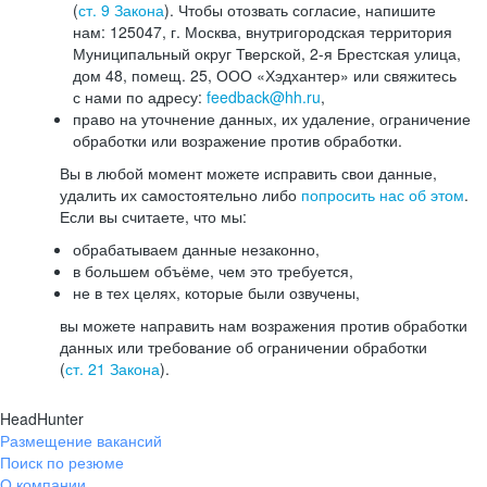
(
ст. 9 Закона
). Чтобы отозвать согласие, напишите
нам: 125047, г. Москва, внутригородская территория
Муниципальный округ Тверской, 2-я Брестская улица,
дом 48, помещ. 25, ООО «Хэдхантер» или свяжитесь
с нами по адресу:
feedback@hh.ru
,
право на уточнение данных, их удаление, ограничение
обработки или возражение против обработки.
Вы в любой момент можете исправить свои данные,
удалить их самостоятельно либо
попросить нас об этом
.
Если вы считаете, что мы:
обрабатываем данные незаконно,
в большем объёме, чем это требуется,
не в тех целях, которые были озвучены,
вы можете направить нам возражения против обработки
данных или требование об ограничении обработки
(
ст. 21 Закона
).
HeadHunter
Размещение вакансий
Поиск по резюме
О компании