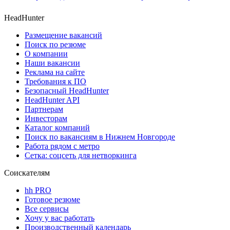
HeadHunter
Размещение вакансий
Поиск по резюме
О компании
Наши вакансии
Реклама на сайте
Требования к ПО
Безопасный HeadHunter
HeadHunter API
Партнерам
Инвесторам
Каталог компаний
Поиск по вакансиям в Нижнем Новгороде
Работа рядом с метро
Сетка: соцсеть для нетворкинга
Соискателям
hh PRO
Готовое резюме
Все сервисы
Хочу у вас работать
Производственный календарь