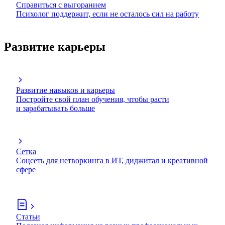
Справиться с выгоранием
Психолог поддержит, если не осталось сил на работу
Развитие карьеры
Развитие навыков и карьеры
Постройте свой план обучения, чтобы расти
и зарабатывать больше
Сетка
Соцсеть для нетворкинга в ИТ, диджитал и креативной
сфере
Статьи