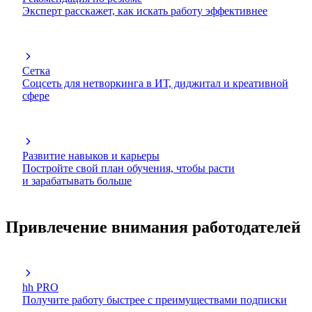
Эксперт расскажет, как искать работу эффективнее
Сетка
Соцсеть для нетворкинга в ИТ, диджитал и креативной
сфере
Развитие навыков и карьеры
Постройте свой план обучения, чтобы расти
и зарабатывать больше
Привлечение внимания работодателей
hh PRO
Получите работу быстрее с преимуществами подписки