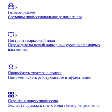
Готовое резюме
Составим профессиональное резюме за вас
Построить карьерный план
Переходите на новый карьерный уровень с помощью
наставника
Проработать стратегию поиска
Поможем искать работу быстрее и эффективнее
Перейти в новую профессию
Эксперт подскажет, с чего начать смену направления