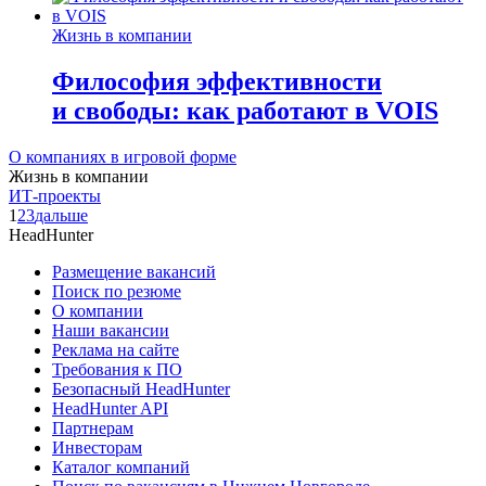
Жизнь в компании
Философия эффективности
и свободы: как работают в VOIS
О компаниях в игровой форме
Жизнь в компании
ИТ-проекты
1
2
3
дальше
HeadHunter
Размещение вакансий
Поиск по резюме
О компании
Наши вакансии
Реклама на сайте
Требования к ПО
Безопасный HeadHunter
HeadHunter API
Партнерам
Инвесторам
Каталог компаний