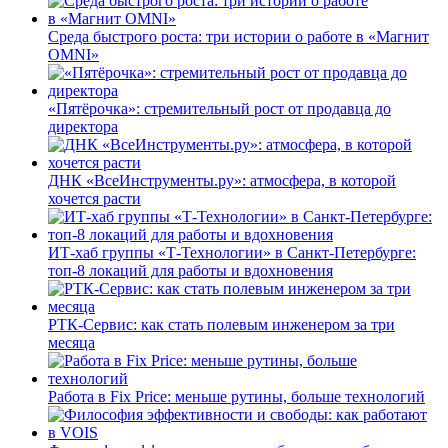
Среда быстрого роста: три истории о работе в «Магнит
OMNI»
«Пятёрочка»: стремительный рост от продавца до
директора
ДНК «ВсеИнструменты.ру»: атмосфера, в которой
хочется расти
ИТ-хаб группы «Т-Технологии» в Санкт-Петербурге:
топ-8 локаций для работы и вдохновения
РТК-Сервис: как стать полевым инженером за три
месяца
Работа в Fix Price: меньше рутины, больше технологий