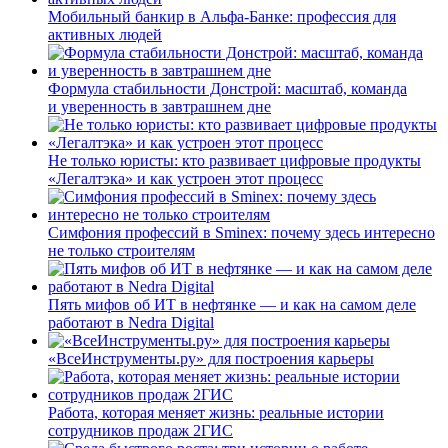
Мобильный банкир в Альфа-Банке: профессия для
активных людей
Формула стабильности Донстрой: масштаб, команда
и уверенность в завтрашнем дне
Не только юристы: кто развивает цифровые продукты
«Легалтэка» и как устроен этот процесс
Симфония профессий в Sminex: почему здесь интересно
не только строителям
Пять мифов об ИТ в нефтянке — и как на самом деле
работают в Nedra Digital
«ВсеИнструменты.ру» для построения карьеры
Работа, которая меняет жизнь: реальные истории
сотрудников продаж 2ГИС