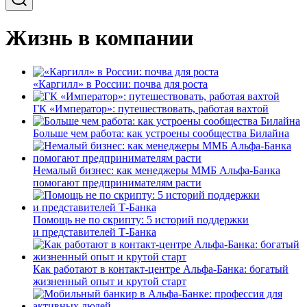
Жизнь в компании
«Каргилл» в России: почва для роста
ГК «Император»: путешествовать, работая вахтой
Больше чем работа: как устроены сообщества Билайна
Немалый бизнес: как менеджеры ММБ Альфа-Банка
помогают предпринимателям расти
Помощь не по скрипту: 5 историй поддержки
и представителей Т-Банка
Как работают в контакт-центре Альфа-Банка: богатый
жизненный опыт и крутой старт