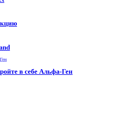
укцию
and
ройте в себе Альфа-Ген