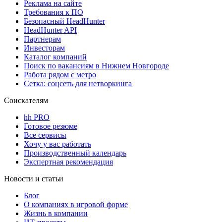
Реклама на сайте
Требования к ПО
Безопасный HeadHunter
HeadHunter API
Партнерам
Инвесторам
Каталог компаний
Поиск по вакансиям в Нижнем Новгороде
Работа рядом с метро
Сетка: соцсеть для нетворкинга
Соискателям
hh PRO
Готовое резюме
Все сервисы
Хочу у вас работать
Производственный календарь
Экспертная рекомендация
Новости и статьи
Блог
О компаниях в игровой форме
Жизнь в компании