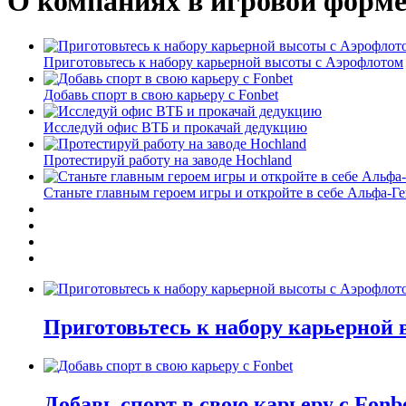
О компаниях в игровой форм
Приготовьтесь к набору карьерной высоты с Аэрофлотом
Добавь спорт в свою карьеру с Fonbet
Исследуй офис ВТБ и прокачай дедукцию
Протестируй работу на заводе Hochland
Станьте главным героем игры и откройте в себе Альфа-Г
Приготовьтесь к набору карьерной
Добавь спорт в свою карьеру с Fonb