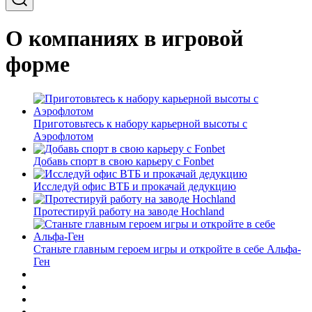
О компаниях в игровой
форме
Приготовьтесь к набору карьерной высоты с
Аэрофлотом
Добавь спорт в свою карьеру с Fonbet
Исследуй офис ВТБ и прокачай дедукцию
Протестируй работу на заводе Hochland
Станьте главным героем игры и откройте в себе Альфа-
Ген