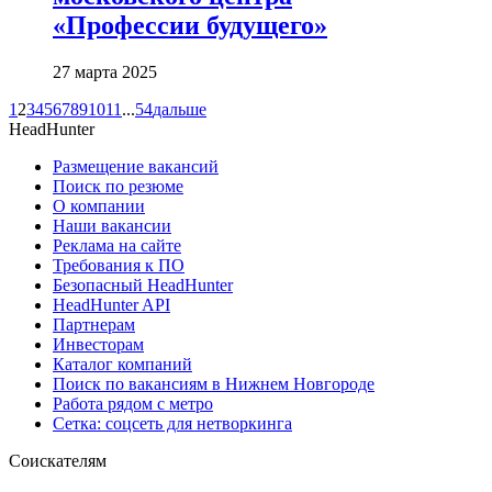
«Профессии будущего»
27 марта 2025
1
2
3
4
5
6
7
8
9
10
11
...
54
дальше
HeadHunter
Размещение вакансий
Поиск по резюме
О компании
Наши вакансии
Реклама на сайте
Требования к ПО
Безопасный HeadHunter
HeadHunter API
Партнерам
Инвесторам
Каталог компаний
Поиск по вакансиям в Нижнем Новгороде
Работа рядом с метро
Сетка: соцсеть для нетворкинга
Соискателям