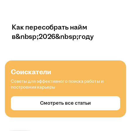
Как пересобрать найм
в&nbsp;2026&nbsp;году
Соискатели
Советы для эффективного поиска работы и
построения карьеры
Смотреть все статьи