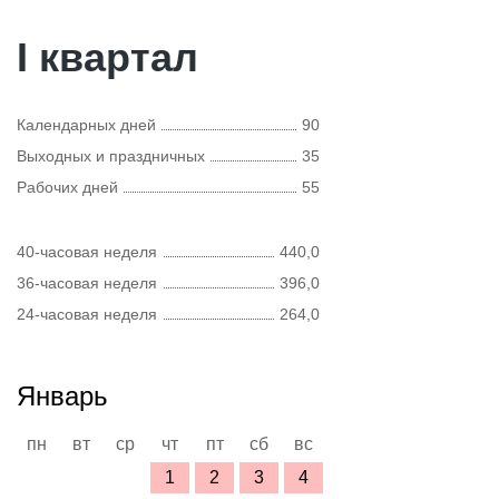
I квартал
Календарных дней
90
Выходных и праздничных
35
Рабочих дней
55
40-часовая неделя
440,0
36-часовая неделя
396,0
24-часовая неделя
264,0
Январь
пн
вт
ср
чт
пт
сб
вс
1
2
3
4