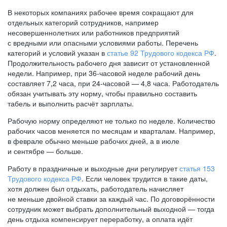
В некоторых компаниях рабочее время сокращают для
отдельных категорий сотрудников, например
несовершеннолетних или работников предприятий
с вредными или опасными условиями работы. Перечень
категорий и условий указан в
статье 92 Трудового кодекса РФ
.
Продолжительность рабочего дня зависит от установленной
недели. Например, при
36-часовой
неделе рабочий день
составляет 7,2 часа, при
24-часовой —
4,8 часа. Работодатель
обязан учитывать эту норму, чтобы правильно составить
табель и выполнить расчёт зарплаты.
Рабочую норму определяют не только по неделе. Количество
рабочих часов меняется по месяцам и кварталам. Например,
в феврале обычно меньше рабочих дней, а в июле
и сентябре — больше.
Работу в праздничные и выходные дни регулирует
статья 153
Трудового кодекса РФ
. Если человек трудится в такие даты,
хотя должен был отдыхать, работодатель начисляет
не меньше двойной ставки за каждый час. По договорённости
сотрудник может выбрать дополнительный выходной — тогда
день отдыха компенсирует переработку, а оплата идёт