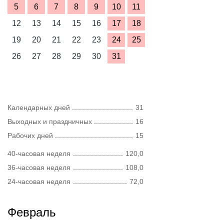
5
6
7
8
9
10
11
12
13
14
15
16
17
18
19
20
21
22
23
24
25
26
27
28
29
30
31
Календарных дней
31
Выходных и праздничных
16
Рабочих дней
15
40-часовая неделя
120,0
36-часовая неделя
108,0
24-часовая неделя
72,0
Февраль