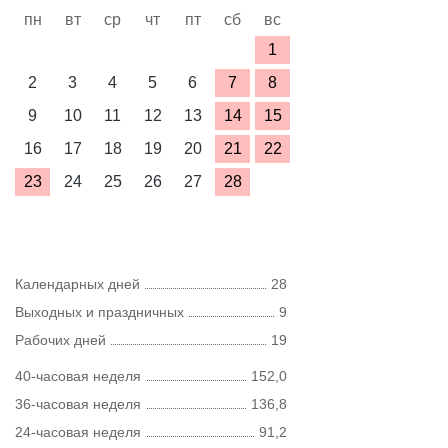
пн
вт
ср
чт
пт
сб
вс
1
2
3
4
5
6
7
8
9
10
11
12
13
14
15
16
17
18
19
20
21
22
23
24
25
26
27
28
Календарных дней
28
Выходных и праздничных
9
Рабочих дней
19
40-часовая неделя
152,0
36-часовая неделя
136,8
24-часовая неделя
91,2