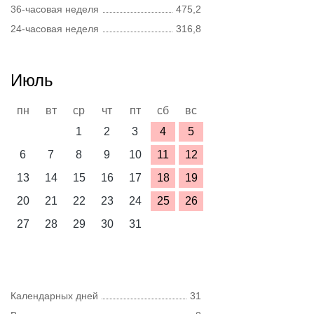
36-часовая неделя
475,2
24-часовая неделя
316,8
Июль
пн
вт
ср
чт
пт
сб
вс
1
2
3
4
5
6
7
8
9
10
11
12
13
14
15
16
17
18
19
20
21
22
23
24
25
26
27
28
29
30
31
Календарных дней
31