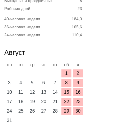
Выходных и праздничных
8
Рабочих дней
23
40-часовая неделя
184,0
36-часовая неделя
165,6
24-часовая неделя
110,4
Август
пн
вт
ср
чт
пт
сб
вс
1
2
3
4
5
6
7
8
9
10
11
12
13
14
15
16
17
18
19
20
21
22
23
24
25
26
27
28
29
30
31