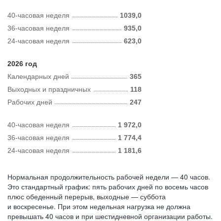
40-часовая неделя
1039,0
36-часовая неделя
935,0
24-часовая неделя
623,0
2026 год
Календарных дней
365
Выходных и праздничных
118
Рабочих дней
247
40-часовая неделя
1 972,0
36-часовая неделя
1 774,4
24-часовая неделя
1 181,6
Нормальная продолжительность рабочей недели — 40 часов.
Это стандартный график: пять рабочих дней по восемь часов
плюс обеденный перерыв, выходные — суббота
и воскресенье. При этом недельная нагрузка не должна
превышать 40 часов и при шестидневной организации работы.