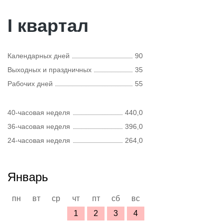
I квартал
Календарных дней
90
Выходных и праздничных
35
Рабочих дней
55
40-часовая неделя
440,0
36-часовая неделя
396,0
24-часовая неделя
264,0
Январь
пн
вт
ср
чт
пт
сб
вс
1
2
3
4