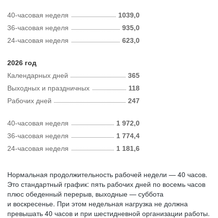
40-часовая неделя
1039,0
36-часовая неделя
935,0
24-часовая неделя
623,0
2026 год
Календарных дней
365
Выходных и праздничных
118
Рабочих дней
247
40-часовая неделя
1 972,0
36-часовая неделя
1 774,4
24-часовая неделя
1 181,6
Нормальная продолжительность рабочей недели — 40 часов.
Это стандартный график: пять рабочих дней по восемь часов
плюс обеденный перерыв, выходные — суббота
и воскресенье. При этом недельная нагрузка не должна
превышать 40 часов и при шестидневной организации работы.