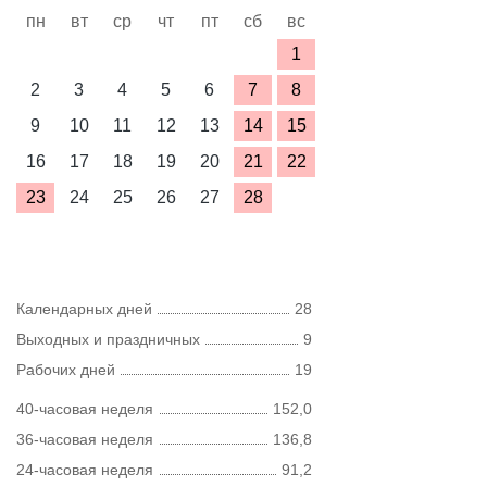
пн
вт
ср
чт
пт
сб
вс
1
2
3
4
5
6
7
8
9
10
11
12
13
14
15
16
17
18
19
20
21
22
23
24
25
26
27
28
Календарных дней
28
Выходных и праздничных
9
Рабочих дней
19
40-часовая неделя
152,0
36-часовая неделя
136,8
24-часовая неделя
91,2