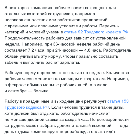
В некоторых компаниях рабочее время сокращают для
отдельных категорий сотрудников, например
несовершеннолетних или работников предприятий
с вредными или опасными условиями работы. Перечень
категорий и условий указан в
статье 92 Трудового кодекса РФ
.
Продолжительность рабочего дня зависит от установленной
недели. Например, при
36-часовой
неделе рабочий день
составляет 7,2 часа, при
24-часовой —
4,8 часа. Работодатель
обязан учитывать эту норму, чтобы правильно составить
табель и выполнить расчёт зарплаты.
Рабочую норму определяют не только по неделе. Количество
рабочих часов меняется по месяцам и кварталам. Например,
в феврале обычно меньше рабочих дней, а в июле
и сентябре — больше.
Работу в праздничные и выходные дни регулирует
статья 153
Трудового кодекса РФ
. Если человек трудится в такие даты,
хотя должен был отдыхать, работодатель начисляет
не меньше двойной ставки за каждый час. По договорённости
сотрудник может выбрать дополнительный выходной — тогда
день отдыха компенсирует переработку, а оплата идёт