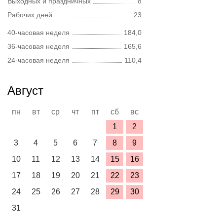
Выходных и праздничных
8
Рабочих дней
23
40-часовая неделя
184,0
36-часовая неделя
165,6
24-часовая неделя
110,4
Август
пн
вт
ср
чт
пт
сб
вс
1
2
3
4
5
6
7
8
9
10
11
12
13
14
15
16
17
18
19
20
21
22
23
24
25
26
27
28
29
30
31