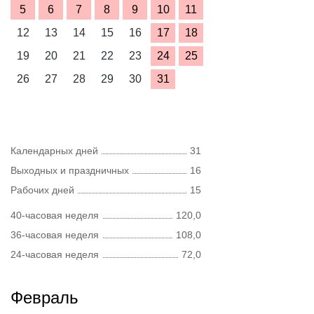
5
6
7
8
9
10
11
12
13
14
15
16
17
18
19
20
21
22
23
24
25
26
27
28
29
30
31
Календарных дней
31
Выходных и праздничных
16
Рабочих дней
15
40-часовая неделя
120,0
36-часовая неделя
108,0
24-часовая неделя
72,0
Февраль