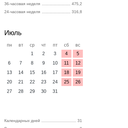
36-часовая неделя
475,2
24-часовая неделя
316,8
Июль
пн
вт
ср
чт
пт
сб
вс
1
2
3
4
5
6
7
8
9
10
11
12
13
14
15
16
17
18
19
20
21
22
23
24
25
26
27
28
29
30
31
Календарных дней
31