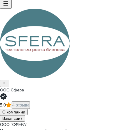
ООО
Сфера
5,0
4 отзыва
О компании
Вакансии
7
ООО "СФЕРА"