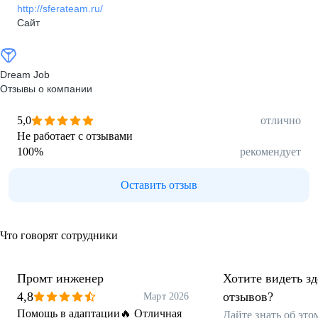
http://sferateam.ru/
Сайт
Dream Job
Отзывы о компании
5,0
отлично
Не работает с отзывами
100
%
рекомендует
Оставить отзыв
Что говорят сотрудники
Промт инженер
Хотите видеть з
4,8
отзывов?
Март 2026
Помощь в адаптации🔥 Отличная
Дайте знать об эт