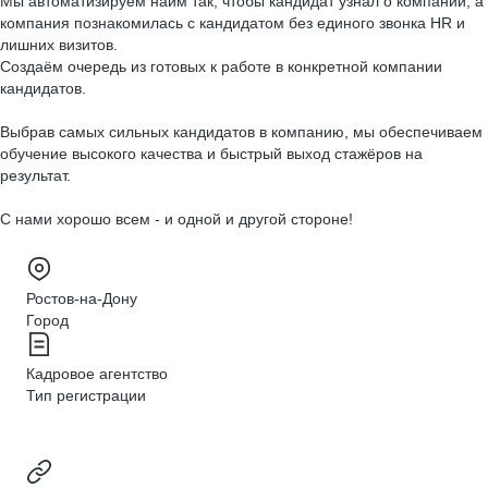
Мы автоматизируем найм так, чтобы кандидат узнал о компании, а
компания познакомилась с кандидатом без единого звонка HR и
лишних визитов.
Создаём очередь из готовых к работе в конкретной компании
кандидатов.
Выбрав самых сильных кандидатов в компанию, мы обеспечиваем
обучение высокого качества и быстрый выход стажёров на
результат.
С нами хорошо всем - и одной и другой стороне!
Ростов-на-Дону
Город
Кадровое агентство
Тип регистрации