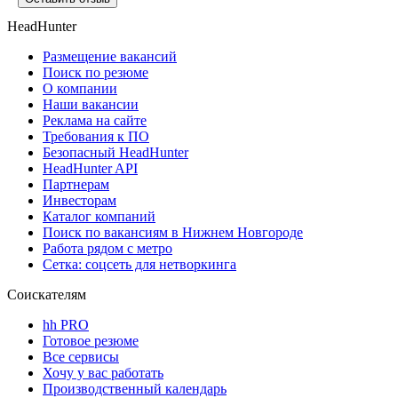
HeadHunter
Размещение вакансий
Поиск по резюме
О компании
Наши вакансии
Реклама на сайте
Требования к ПО
Безопасный HeadHunter
HeadHunter API
Партнерам
Инвесторам
Каталог компаний
Поиск по вакансиям в Нижнем Новгороде
Работа рядом с метро
Сетка: соцсеть для нетворкинга
Соискателям
hh PRO
Готовое резюме
Все сервисы
Хочу у вас работать
Производственный календарь