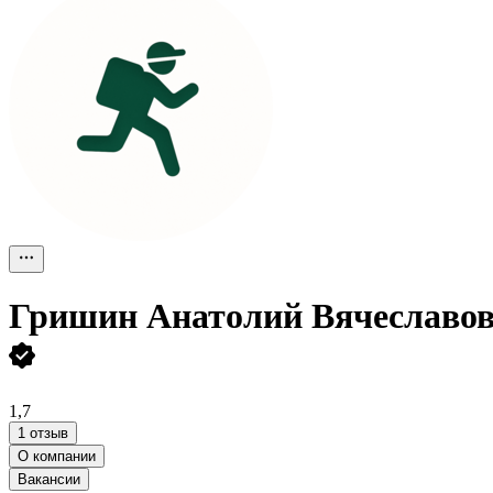
Гришин Анатолий Вячеславо
1,7
1 отзыв
О компании
Вакансии