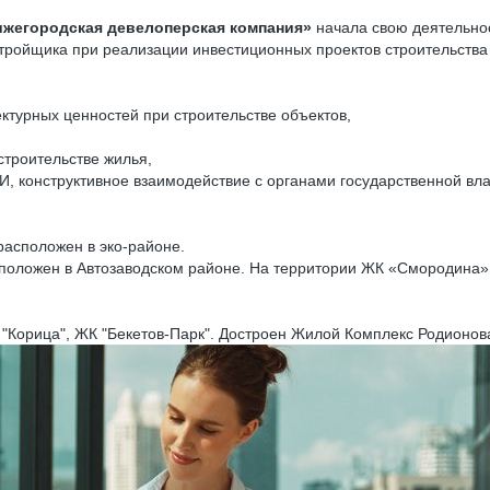
жегородская девелоперская компания»
начала свою деятельнос
тройщика при реализации инвестиционных проектов строительства
турных ценностей при строительстве объектов,
строительстве жилья,
, конструктивное взаимодействие с органами государственной вла
расположен в эко-районе.
положен в Автозаводском районе. На территории ЖК «Смородина»
Корица", ЖК "Бекетов-Парк". Достроен Жилой Комплекс Родионова