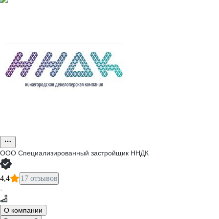
ООО
Специализированный застройщик ННДК
4,4
17 отзывов
·
О компании