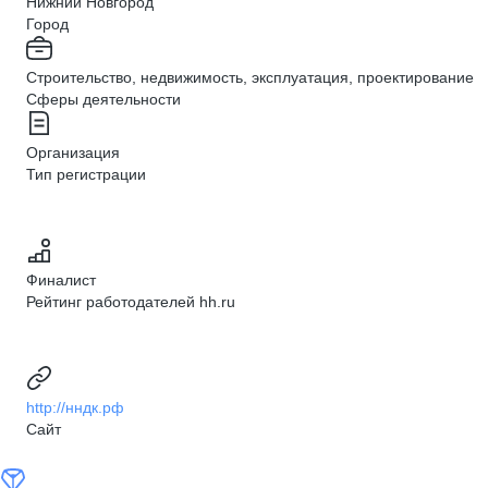
Нижний Новгород
Город
Строительство, недвижимость, эксплуатация, проектирование
Сферы деятельности
Организация
Тип регистрации
Финалист
Рейтинг работодателей hh.ru
http://нндк.рф
Сайт