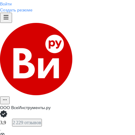
Войти
Создать резюме
ООО
ВсеИнструменты.ру
3,9
2 229 отзывов
·