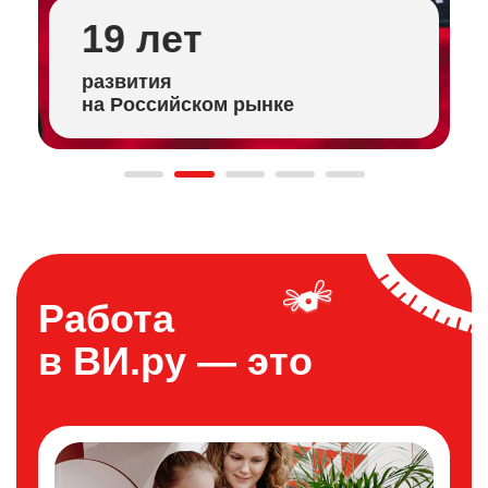
1 200+
пунктов выдачи заказов
Работа
в ВИ.ру — это