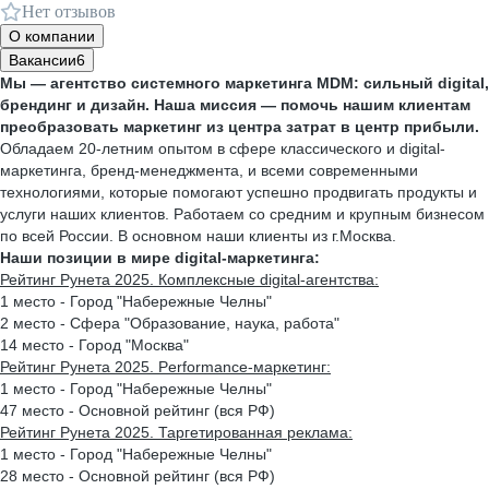
Нет отзывов
О компании
Вакансии
6
Мы — агентство системного маркетинга MDM: сильный digital,
брендинг и дизайн. Наша миссия — помочь нашим клиентам
преобразовать маркетинг из центра затрат в центр прибыли.
Обладаем 20-летним опытом в сфере классического и digital-
маркетинга, бренд-менеджмента, и всеми современными
технологиями, которые помогают успешно продвигать продукты и
услуги наших клиентов. Работаем со средним и крупным бизнесом
по всей России. В основном наши клиенты из г.Москва.
Наши позиции в мире digital-маркетинга:
Рейтинг Рунета 2025. Комплексные digital-агентства:
1 место - Город "Набережные Челны"
2 место - Сфера "Образование, наука, работа"
14 место - Город "Москва"
Рейтинг Рунета 2025. Performance-маркетинг:
1 место - Город "Набережные Челны"
47 место - Основной рейтинг (вся РФ)
Рейтинг Рунета 2025. Таргетированная реклама:
1 место - Город "Набережные Челны"
28 место - Основной рейтинг (вся РФ)