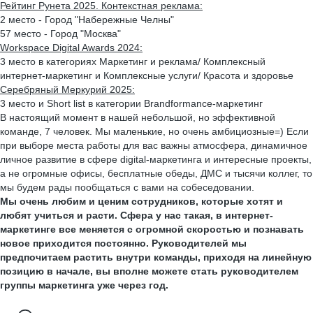
Рейтинг Рунета 2025. Контекстная реклама:
2 место - Город "Набережные Челны"
57 место - Город "Москва"
Workspace Digital Awards 2024:
3 место в категориях Маркетинг и реклама/ Комплексный
интернет-маркетинг и Комплексные услуги/ Красота и здоровье
Серебряный Меркурий 2025:
3 место и Short list в категории Brandformance-маркетинг
В настоящий момент в нашей небольшой, но эффективной
команде, 7 человек. Мы маленькие, но очень амбициозные=) Если
при выборе места работы для вас важны атмосфера, динамичное
личное развитие в сфере digital-маркетинга и интересные проекты,
а не огромные офисы, бесплатные обеды, ДМС и тысячи коллег, то
мы будем рады пообщаться с вами на собеседовании.
Мы очень любим и ценим сотрудников, которые хотят и
любят учиться и расти. Сфера у нас такая, в интернет-
маркетинге все меняется с огромной скоростью и познавать
новое приходится постоянно. Руководителей мы
предпочитаем растить внутри команды, приходя на линейную
позицию в начале, вы вполне можете стать руководителем
группы маркетинга уже через год.