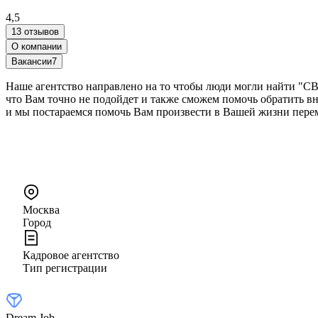
4,5
13 отзывов
О компании
Вакансии
7
Наше агентство направлено на то чтобы люди могли найти "С
что Вам точно не подойдет и также сможем помочь обратить в
и мы постараемся помочь Вам произвести в Вашей жизни пере
Москва
Город
Кадровое агентство
Тип регистрации
Dream Job