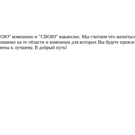
ВОЮ" компанию и "СВОЮ" вакансию. Мы считаем что жениться н
нимание на те области и компании для которых Вы будете привл
мены к лучшему. В добрый путь!