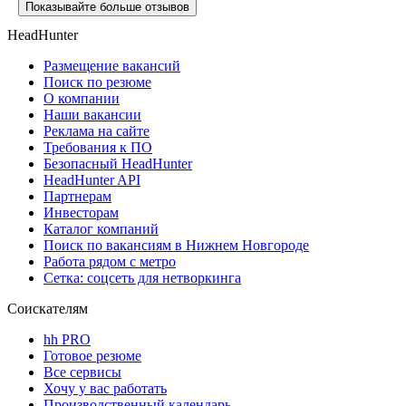
Показывайте больше отзывов
HeadHunter
Размещение вакансий
Поиск по резюме
О компании
Наши вакансии
Реклама на сайте
Требования к ПО
Безопасный HeadHunter
HeadHunter API
Партнерам
Инвесторам
Каталог компаний
Поиск по вакансиям в Нижнем Новгороде
Работа рядом с метро
Сетка: соцсеть для нетворкинга
Соискателям
hh PRO
Готовое резюме
Все сервисы
Хочу у вас работать
Производственный календарь