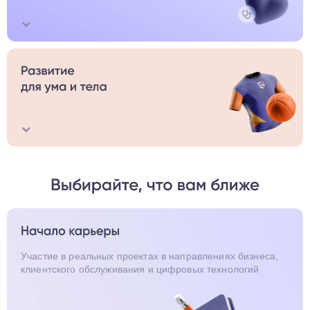
Доплата, материальная помощь и компенсационные
выплаты к отпуску и больничным, пособие по уходу
за ребёнком, материальная поддержка в определённых
жизненных ситуациях
Доступ к корпоративной библиотеке, внешнее
и внутреннее обучение и конференции, центр
ПСБ Спорт
Участие в реальных проектах в направлениях бизнеса,
клиентского обслуживания и цифровых технологий