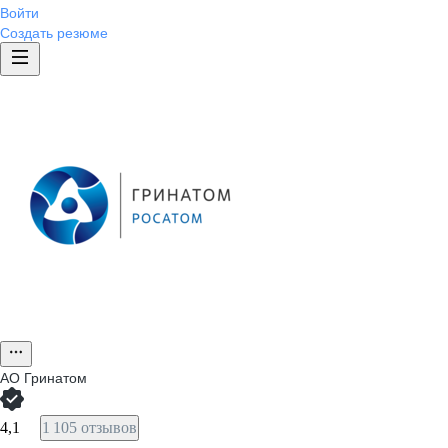
Войти
Создать резюме
АО
Гринатом
4,1
1 105 отзывов