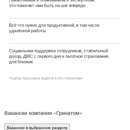
что помогает нам быть на шаг впереди
Всё что нужно для продуктивной, в том числе
удалённой работы
Социальная поддержка сотрудников, стабильный
доход, ДМС с первого дня и льготное страхование
для близких
Подбор персонала ведётся в АО «Гринатом»
Вакансии компании «Гринатом»
Разработка
Вакансии в выбранном разделе
Java 11+, Node JS, React, Spring boot, 1C, Python