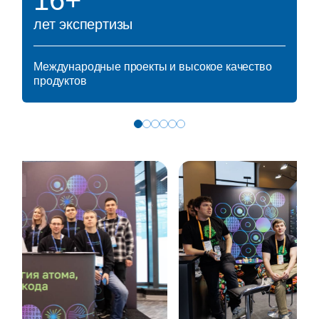
лет экспертизы
Международные проекты и высокое качество
продуктов