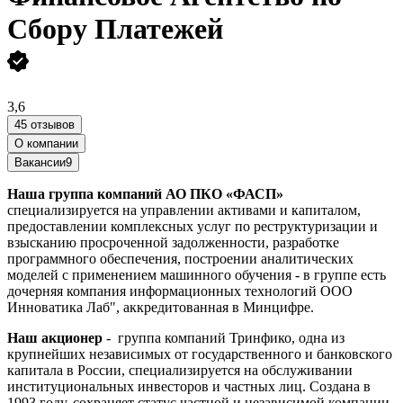
Сбору Платежей
3,6
45 отзывов
О компании
Вакансии
9
Наша группа компаний
АО ПКО «ФАСП»
специализируется на управлении активами и капиталом,
предоставлении комплексных услуг по реструктуризации и
взысканию просроченной задолженности, разработке
программного обеспечения, построении аналитических
моделей с применением машинного обучения - в группе есть
дочерняя компания информационных технологий ООО
Инноватика Лаб", аккредитованная в Минцифре.
Наш акционер
- группа компаний Тринфико, одна из
крупнейших независимых от государственного и банковского
капитала в России, специализируется на обслуживании
институциональных инвесторов и частных лиц. Создана в
1993 году, сохраняет статус частной и независимой компании,