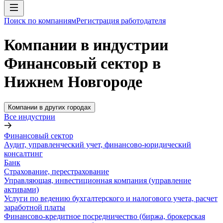
Поиск по компаниям
Регистрация работодателя
Компании в индустрии
Финансовый сектор в
Нижнем Новгороде
Компании в других городах
Все индустрии
Финансовый сектор
Аудит, управленческий учет, финансово-юридический
консалтинг
Банк
Страхование, перестрахование
Управляющая, инвестиционная компания (управление
активами)
Услуги по ведению бухгалтерского и налогового учета, расчет
заработной платы
Финансово-кредитное посредничество (биржа, брокерская