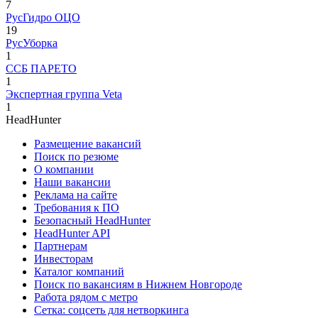
7
РусГидро ОЦО
19
РусУборка
1
ССБ ПАРЕТО
1
Экспертная группа Veta
1
HeadHunter
Размещение вакансий
Поиск по резюме
О компании
Наши вакансии
Реклама на сайте
Требования к ПО
Безопасный HeadHunter
HeadHunter API
Партнерам
Инвесторам
Каталог компаний
Поиск по вакансиям в Нижнем Новгороде
Работа рядом с метро
Сетка: соцсеть для нетворкинга