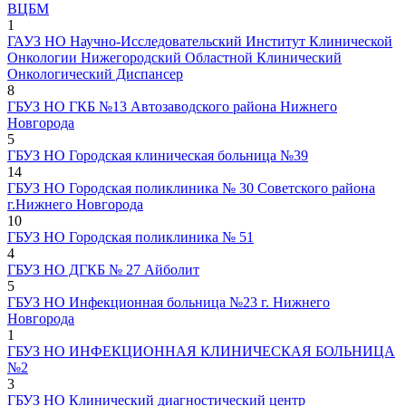
ВЦБМ
1
ГАУЗ НО Научно-Исследовательский Институт Клинической
Онкологии Нижегородский Областной Клинический
Онкологический Диспансер
8
ГБУЗ НО ГКБ №13 Автозаводского района Нижнего
Новгорода
5
ГБУЗ НО Городская клиническая больница №39
14
ГБУЗ НО Городская поликлиника № 30 Советского района
г.Нижнего Новгорода
10
ГБУЗ НО Городская поликлиника № 51
4
ГБУЗ НО ДГКБ № 27 Айболит
5
ГБУЗ НО Инфекционная больница №23 г. Нижнего
Новгорода
1
ГБУЗ НО ИНФЕКЦИОННАЯ КЛИНИЧЕСКАЯ БОЛЬНИЦА
№2
3
ГБУЗ НО Клинический диагностический центр