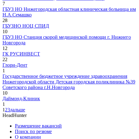
7
ГБУЗ НО Нижегородская областная клиническая больница им
Н.А.Семашко
28
ГБУЗНО НОЦ СПИД
10
ГБУЗ НО Станция скорой медицинской помощи г. Нижнего
Новгорода
12
ГК РУСИНВЕСТ
22
Глори-Дент
1
Государственное бюджетное учреждение здравоохранения
Нижегородской области Детская городская поликлиника №39
Советского района г.Н.Новгорода
10
Даймонд-Клиник
1
1
2
3
дальше
HeadHunter
Размещение вакансий
Поиск по резюме
О компании