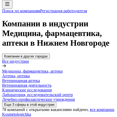
Поиск по компаниям
Регистрация работодателя
Компании в индустрии
Медицина, фармацевтика,
аптеки в Нижнем Новгороде
Компании в других городах
Все индустрии
Медицина, фармацевтика, аптеки
Аптека, оптика
Ветеринарная аптека
Ветеринарная деятельность
Клинические исследования
Лаборатория, исследовательский центр
Лечебно-профилактические учреждения
Еще
3
сферы
в этой индустрии
78
компаний с открытыми вакансиями
найдено,
все компании
Kosmetologichka