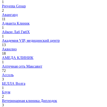
1
Preventa Group
2
Авангард
11
Адванта Клиник
1
Айкон Лаб ГмбХ
1
Академия VIP, медицинский центр
13
Аквилио
18
АМЕДА КЛИНИК
1
Аптечная сеть Максавит
72
Ассоль
3
БЕЛЛА Волга
1
Блум
2
Ветеринарная клиника Диплодок
3