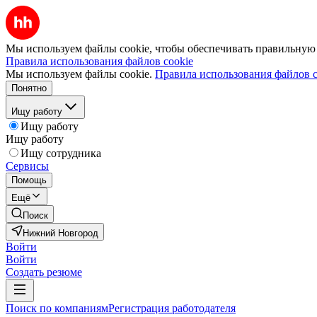
Мы используем файлы cookie, чтобы обеспечивать правильную р
Правила использования файлов cookie
Мы используем файлы cookie.
Правила использования файлов c
Понятно
Ищу работу
Ищу работу
Ищу работу
Ищу сотрудника
Сервисы
Помощь
Ещё
Поиск
Нижний Новгород
Войти
Войти
Создать резюме
Поиск по компаниям
Регистрация работодателя