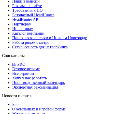
Наши вакансии
Реклама на сайте
Требования к ПО
Безопасный HeadHunter
HeadHunter API
Партнерам
Инвесторам
Каталог компаний
Поиск по вакансиям в Нижнем Новгороде
Работа рядом с метро
Сетка: соцсеть для нетворкинга
Соискателям
hh PRO
Готовое резюме
Все сервисы
Хочу у вас работать
Производственный календарь
Экспертная рекомендация
Новости и статьи
Блог
О компаниях в игровой форме
Жизнь в компании