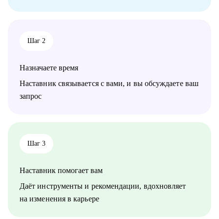
проектным менеджерам
• Тем, кто хочет сменить направление развития своей карьеры
Шаг 2
Назначаете время
Наставник связывается с вами, и вы обсуждаете ваш
запрос
Шаг 3
Наставник помогает вам
Даёт инструменты и рекомендации, вдохновляет
на изменения в карьере