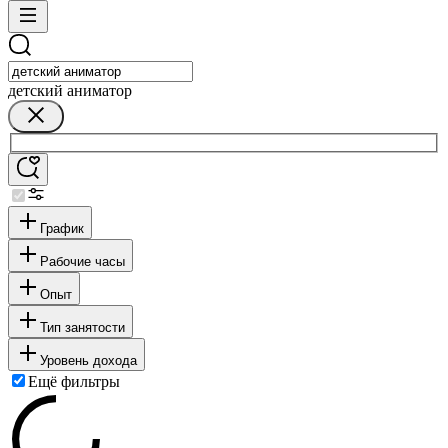
детский аниматор
График
Рабочие часы
Опыт
Тип занятости
Уровень дохода
Ещё фильтры