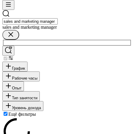
sales and marketing manager
График
Рабочие часы
Опыт
Тип занятости
Уровень дохода
Ещё фильтры