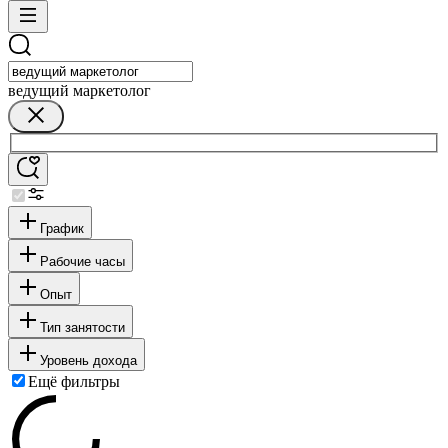
ведущий маркетолог
График
Рабочие часы
Опыт
Тип занятости
Уровень дохода
Ещё фильтры