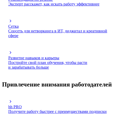
Эксперт расскажет, как искать работу эффективнее
Сетка
Соцсеть для нетворкинга в ИТ, диджитал и креативной
сфере
Развитие навыков и карьеры
Постройте свой план обучения, чтобы расти
и зарабатывать больше
Привлечение внимания работодателей
hh PRO
Получите работу быстрее с преимуществами подписки