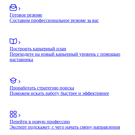
Готовое резюме
Составим профессиональное резюме за вас
Построить карьерный план
Переходите на новый карьерный уровень с помощью
наставника
Проработать стратегию поиска
Поможем искать работу быстрее и эффективнее
Перейти в новую профессию
Эксперт подскажет, с чего начать смену направления