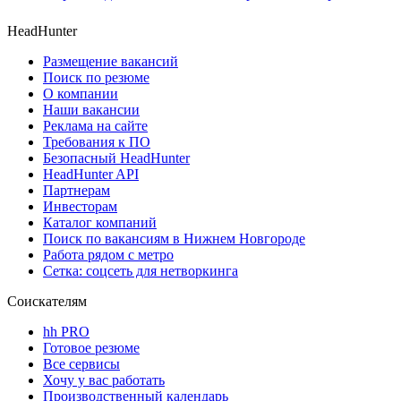
HeadHunter
Размещение вакансий
Поиск по резюме
О компании
Наши вакансии
Реклама на сайте
Требования к ПО
Безопасный HeadHunter
HeadHunter API
Партнерам
Инвесторам
Каталог компаний
Поиск по вакансиям в Нижнем Новгороде
Работа рядом с метро
Сетка: соцсеть для нетворкинга
Соискателям
hh PRO
Готовое резюме
Все сервисы
Хочу у вас работать
Производственный календарь