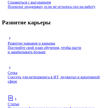
Справиться с выгоранием
Психолог поддержит, если не осталось сил на работу
Развитие карьеры
Развитие навыков и карьеры
Постройте свой план обучения, чтобы расти
и зарабатывать больше
Сетка
Соцсеть для нетворкинга в ИТ, диджитал и креативной
сфере
Статьи