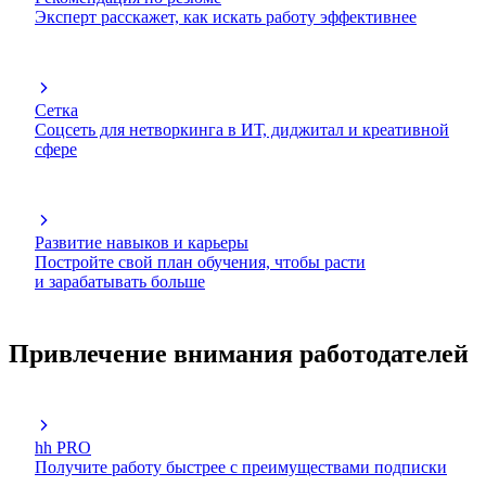
Эксперт расскажет, как искать работу эффективнее
Сетка
Соцсеть для нетворкинга в ИТ, диджитал и креативной
сфере
Развитие навыков и карьеры
Постройте свой план обучения, чтобы расти
и зарабатывать больше
Привлечение внимания работодателей
hh PRO
Получите работу быстрее с преимуществами подписки