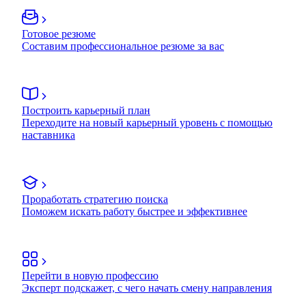
Готовое резюме
Составим профессиональное резюме за вас
Построить карьерный план
Переходите на новый карьерный уровень с помощью
наставника
Проработать стратегию поиска
Поможем искать работу быстрее и эффективнее
Перейти в новую профессию
Эксперт подскажет, с чего начать смену направления