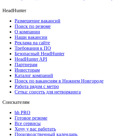
HeadHunter
Размещение вакансий
Поиск по резюме
О компании
Наши вакансии
Реклама на сайте
Требования к ПО
Безопасный HeadHunter
HeadHunter API
Партнерам
Инвесторам
Каталог компаний
Поиск по вакансиям в Нижнем Новгороде
Работа рядом с метро
Сетка: соцсеть для нетворкинга
Соискателям
hh PRO
Готовое резюме
Все сервисы
Хочу у вас работать
Производственный календарь