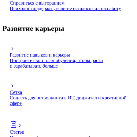
Справиться с выгоранием
Психолог поддержит, если не осталось сил на работу
Развитие карьеры
Развитие навыков и карьеры
Постройте свой план обучения, чтобы расти
и зарабатывать больше
Сетка
Соцсеть для нетворкинга в ИТ, диджитал и креативной
сфере
Статьи