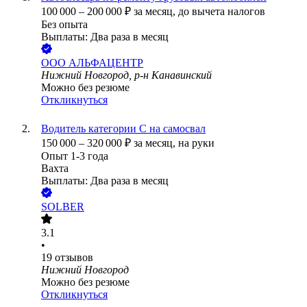
100 000
–
200 000
₽
за месяц,
до вычета налогов
Без опыта
Выплаты: Два раза в месяц
ООО
АЛЬФАЦЕНТР
Нижний Новгород, р-н Канавинский
Можно без резюме
Откликнуться
Водитель категории С на самосвал
150 000
–
320 000
₽
за месяц,
на руки
Опыт 1-3 года
Вахта
Выплаты: Два раза в месяц
SOLBER
3.1
•
19
отзывов
Нижний Новгород
Можно без резюме
Откликнуться