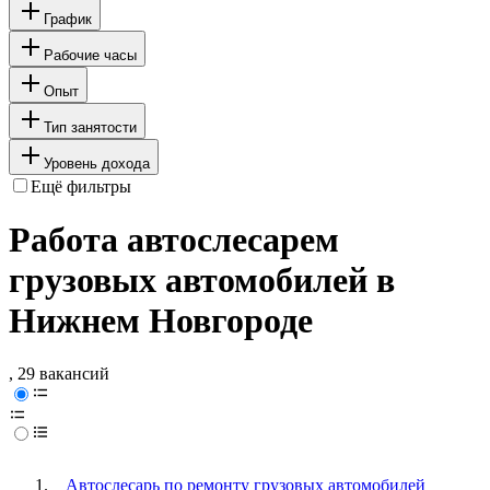
График
Рабочие часы
Опыт
Тип занятости
Уровень дохода
Ещё фильтры
Работа автослесарем
грузовых автомобилей в
Нижнем Новгороде
, 29 вакансий
Автослесарь по ремонту грузовых автомобилей