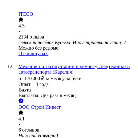
ITECO
4.5
•
2134
отзыва
сельский посёлок Кудьма, Индустриальная улица, 7
Можно без резюме
Откликнуться
Механик по эксплуатации и ремонту спецтехники и
автотранспорта (Карелия)
от
170 000
₽
за месяц,
на руки
Опыт 1-3 года
Вахта
Выплаты: Два раза в месяц
ООО
Строй Инвест
4.1
•
6
отзывов
Нижний Новгород