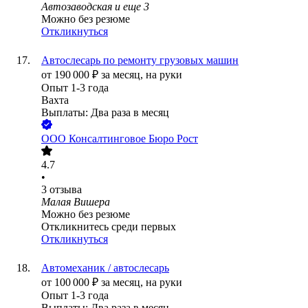
Автозаводская
и еще
3
Можно без резюме
Откликнуться
Автослесарь по ремонту грузовых машин
от
190 000
₽
за месяц,
на руки
Опыт 1-3 года
Вахта
Выплаты: Два раза в месяц
ООО
Консалтинговое Бюро Рост
4.7
•
3
отзыва
Малая Вишера
Можно без резюме
Откликнитесь среди первых
Откликнуться
Автомеханик / автослесарь
от
100 000
₽
за месяц,
на руки
Опыт 1-3 года
Выплаты: Два раза в месяц