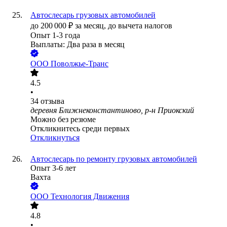
Автослесарь грузовых автомобилей
до
200 000
₽
за месяц,
до вычета налогов
Опыт 1-3 года
Выплаты: Два раза в месяц
ООО
Поволжье-Транс
4.5
•
34
отзыва
деревня Ближнеконстантиново, р-н Приокский
Можно без резюме
Откликнитесь среди первых
Откликнуться
Автослесарь по ремонту грузовых автомобилей
Опыт 3-6 лет
Вахта
ООО
Технология Движения
4.8
•