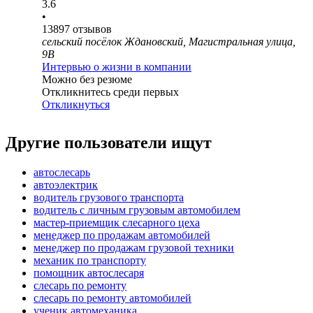
3.6
•
13897
отзывов
сельский посёлок Ждановский, Магистральная улица,
9В
Интервью о жизни в компании
Можно без резюме
Откликнитесь среди первых
Откликнуться
Другие пользователи ищут
автослесарь
автоэлектрик
водитель грузового транспорта
водитель с личным грузовым автомобилем
мастер-приемщик слесарного цеха
менеджер по продажам автомобилей
менеджер по продажам грузовой техники
механик по транспорту
помощник автослесаря
слесарь по ремонту
слесарь по ремонту автомобилей
ученик автомеханика