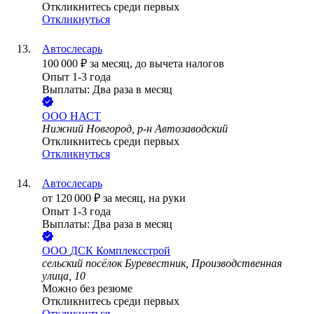
Откликнитесь среди первых
Откликнуться
Автослесарь
100 000
₽
за месяц,
до вычета налогов
Опыт 1-3 года
Выплаты: Два раза в месяц
ООО
НАСТ
Нижний Новгород, р-н Автозаводский
Откликнитесь среди первых
Откликнуться
Автослесарь
от
120 000
₽
за месяц,
на руки
Опыт 1-3 года
Выплаты: Два раза в месяц
ООО
ДСК Комплексстрой
сельский посёлок Буревестник, Производственная
улица, 10
Можно без резюме
Откликнитесь среди первых
Откликнуться