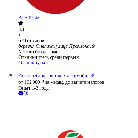
АГАТ РФ
4.1
•
679
отзывов
деревня Опалиха, улица Промзона, 9
Можно без резюме
Откликнитесь среди первых
Откликнуться
Автослесарь грузовых автомобилей
от
102 000
₽
за месяц,
до вычета налогов
Опыт 1-3 года