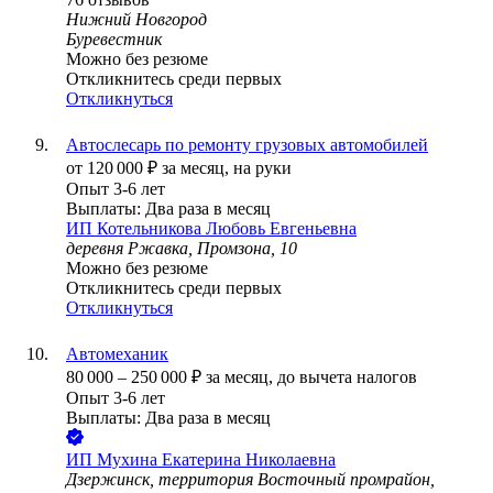
Нижний Новгород
Буревестник
Можно без резюме
Откликнитесь среди первых
Откликнуться
Автослесарь по ремонту грузовых автомобилей
от
120 000
₽
за месяц,
на руки
Опыт 3-6 лет
Выплаты: Два раза в месяц
ИП
Котельникова Любовь Евгеньевна
деревня Ржавка, Промзона, 10
Можно без резюме
Откликнитесь среди первых
Откликнуться
Автомеханик
80 000
–
250 000
₽
за месяц,
до вычета налогов
Опыт 3-6 лет
Выплаты: Два раза в месяц
ИП
Мухина Екатерина Николаевна
Дзержинск, территория Восточный промрайон,