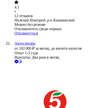
4.1
•
12
отзывов
Нижний Новгород, р-н Канавинский
Можно без резюме
Откликнитесь среди первых
Откликнуться
Автослесарь
от
102 000
₽
за месяц,
до вычета налогов
Опыт 1-3 года
Выплаты: Два раза в месяц