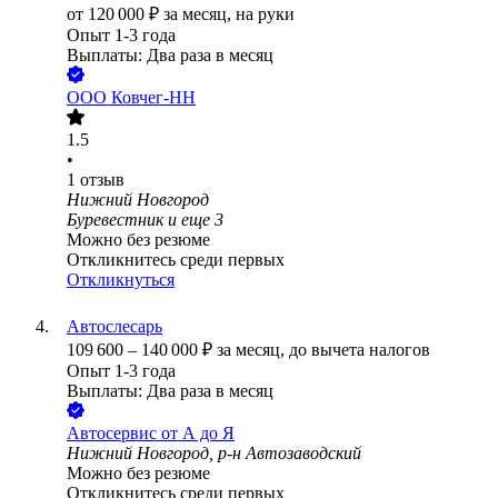
от
120 000
₽
за месяц,
на руки
Опыт 1-3 года
Выплаты: Два раза в месяц
ООО
Ковчег-НН
1.5
•
1
отзыв
Нижний Новгород
Буревестник
и еще
3
Можно без резюме
Откликнитесь среди первых
Откликнуться
Автослесарь
109 600
–
140 000
₽
за месяц,
до вычета налогов
Опыт 1-3 года
Выплаты: Два раза в месяц
Автосервис от А до Я
Нижний Новгород, р-н Автозаводский
Можно без резюме
Откликнитесь среди первых