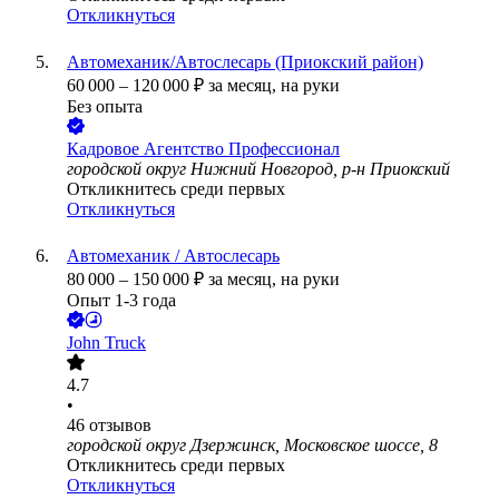
Откликнуться
Автомеханик/Автослесарь (Приокский район)
60 000
–
120 000
₽
за месяц,
на руки
Без опыта
Кадровое Агентство Профессионал
городской округ Нижний Новгород, р-н Приокский
Откликнитесь среди первых
Откликнуться
Автомеханик / Автослесарь
80 000
–
150 000
₽
за месяц,
на руки
Опыт 1-3 года
John Truck
4.7
•
46
отзывов
городской округ Дзержинск, Московское шоссе, 8
Откликнитесь среди первых
Откликнуться