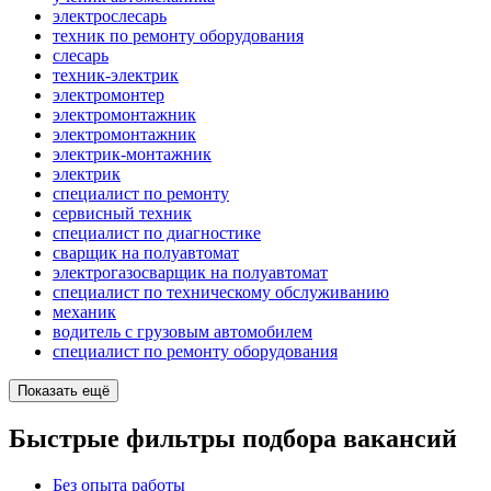
электрослесарь
техник по ремонту оборудования
слесарь
техник-электрик
электромонтер
электромонтажник
электромонтажник
электрик-монтажник
электрик
специалист по ремонту
сервисный техник
специалист по диагностике
сварщик на полуавтомат
электрогазосварщик на полуавтомат
специалист по техническому обслуживанию
механик
водитель с грузовым автомобилем
специалист по ремонту оборудования
Показать ещё
Быстрые фильтры подбора вакансий
Без опыта работы