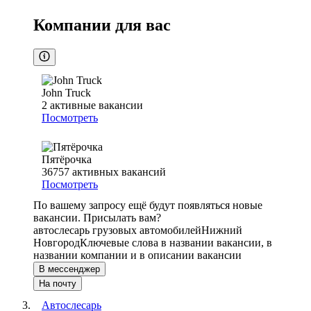
Компании для вас
John Truck
2
активные вакансии
Посмотреть
Пятёрочка
36757
активных вакансий
Посмотреть
По вашему запросу ещё будут появляться новые
вакансии. Присылать вам?
автослесарь грузовых автомобилей
Нижний
Новгород
Ключевые слова в названии вакансии, в
названии компании и в описании вакансии
В мессенджер
На почту
Автослесарь