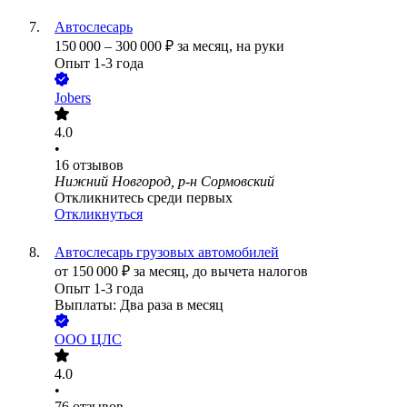
Автослесарь
150 000
–
300 000
₽
за месяц,
на руки
Опыт 1-3 года
Jobers
4.0
•
16
отзывов
Нижний Новгород, р-н Сормовский
Откликнитесь среди первых
Откликнуться
Автослесарь грузовых автомобилей
от
150 000
₽
за месяц,
до вычета налогов
Опыт 1-3 года
Выплаты: Два раза в месяц
ООО
ЦЛС
4.0
•
76
отзывов