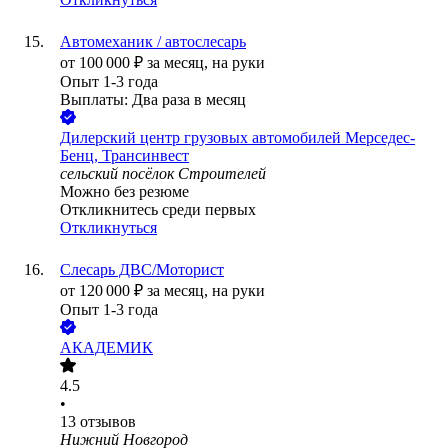
Автомеханик / автослесарь
от
100 000
₽
за месяц,
на руки
Опыт 1-3 года
Выплаты: Два раза в месяц
Дилерский центр грузовых автомобилей Мерседес-
Бенц, Трансинвест
сельский посёлок Строителей
Можно без резюме
Откликнитесь среди первых
Откликнуться
Слесарь ДВС/Моторист
от
120 000
₽
за месяц,
на руки
Опыт 1-3 года
АКАДЕМИК
4.5
•
13
отзывов
Нижний Новгород