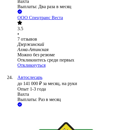
Вахта
Выплаты: Два раза в месяц
ООО
Спецтранс Веста
3.5
•
7
отзывов
Дзержинский
Алма-Атинская
Можно без резюме
Откликнитесь среди первых
Откликнуться
Автослесарь
до
141 000
₽
за месяц,
на руки
Опыт 1-3 года
Вахта
Выплаты: Раз в месяц