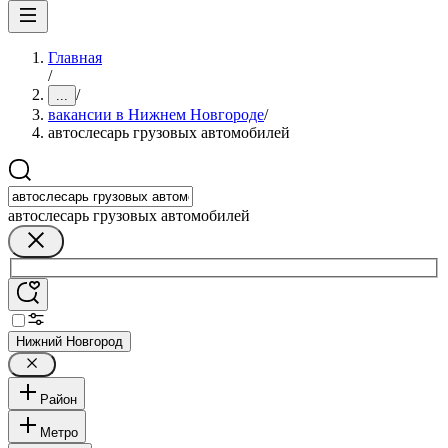
Главная
/
/
...
вакансии в Нижнем Новгороде
/
автослесарь грузовых автомобилей
автослесарь грузовых автомобилей
Нижний Новгород
Район
Метро