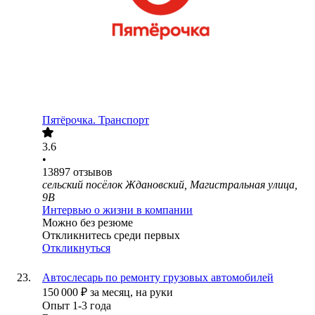
Пятёрочка. Транспорт
3.6
•
13897
отзывов
сельский посёлок Ждановский, Магистральная улица,
9В
Интервью о жизни в компании
Можно без резюме
Откликнитесь среди первых
Откликнуться
Автослесарь по ремонту грузовых автомобилей
150 000
₽
за месяц,
на руки
Опыт 1-3 года