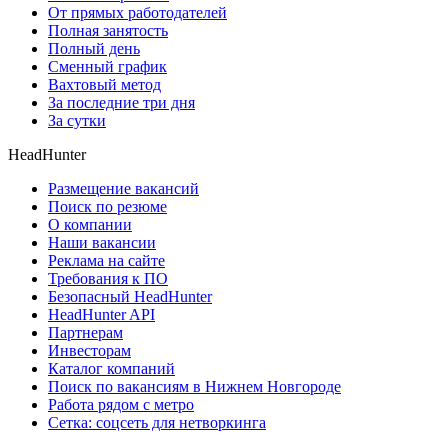
От прямых работодателей
Полная занятость
Полный день
Сменный график
Вахтовый метод
За последние три дня
За сутки
HeadHunter
Размещение вакансий
Поиск по резюме
О компании
Наши вакансии
Реклама на сайте
Требования к ПО
Безопасный HeadHunter
HeadHunter API
Партнерам
Инвесторам
Каталог компаний
Поиск по вакансиям в Нижнем Новгороде
Работа рядом с метро
Сетка: соцсеть для нетворкинга