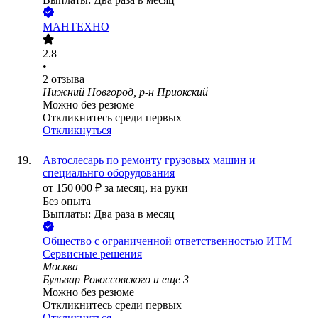
МАНТЕХНО
2.8
•
2
отзыва
Нижний Новгород, р-н Приокский
Можно без резюме
Откликнитесь среди первых
Откликнуться
Автослесарь по ремонту грузовых машин и
специальнго оборудования
от
150 000
₽
за месяц,
на руки
Без опыта
Выплаты: Два раза в месяц
Общество с ограниченной ответственностью ИТМ
Сервисные решения
Москва
Бульвар Рокоссовского
и еще
3
Можно без резюме
Откликнитесь среди первых
Откликнуться