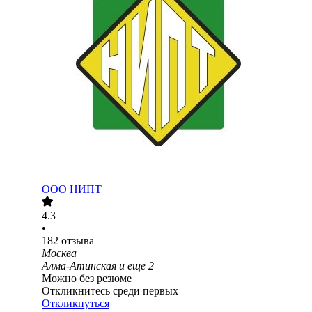
ООО
НИПТ
4.3
•
182
отзыва
Москва
Алма-Атинская
и еще
2
Можно без резюме
Откликнитесь среди первых
Откликнуться