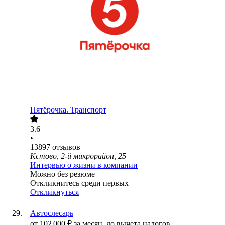
Пятёрочка. Транспорт
3.6
•
13897
отзывов
Кстово, 2-й микрорайон, 25
Интервью о жизни в компании
Можно без резюме
Откликнитесь среди первых
Откликнуться
Автослесарь
от
102 000
₽
за месяц,
до вычета налогов