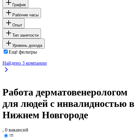
График
Рабочие часы
Опыт
Тип занятости
Уровень дохода
Ещё фильтры
Найдено
3
компании
Работа дерматовенерологом
для людей с инвалидностью в
Нижнем Новгороде
, 0 вакансий