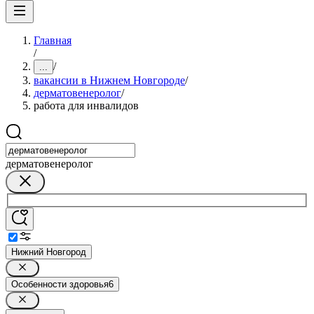
Главная
/
/
...
вакансии в Нижнем Новгороде
/
дерматовенеролог
/
работа для инвалидов
дерматовенеролог
Нижний Новгород
Особенности здоровья
6