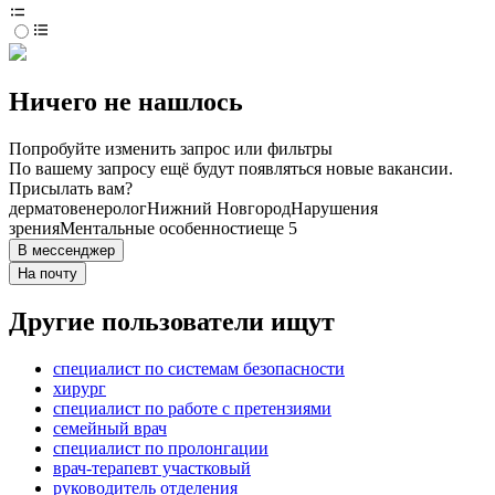
Ничего не нашлось
Попробуйте изменить запрос или фильтры
По вашему запросу ещё будут появляться новые вакансии.
Присылать вам?
дерматовенеролог
Нижний Новгород
Нарушения
зрения
Ментальные особенности
еще 5
В мессенджер
На почту
Другие пользователи ищут
специалист по системам безопасности
хирург
специалист по работе с претензиями
семейный врач
специалист по пролонгации
врач-терапевт участковый
руководитель отделения