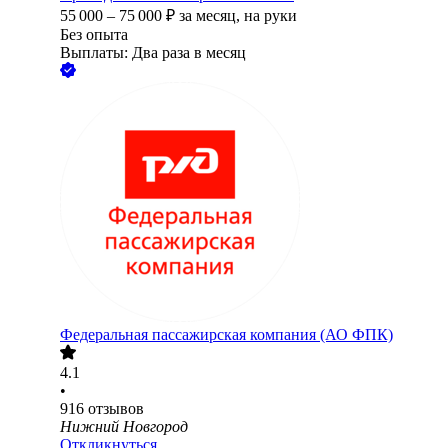
55 000
–
75 000
₽
за месяц,
на руки
Без опыта
Выплаты: Два раза в месяц
Федеральная пассажирская компания (АО ФПК)
4.1
•
916
отзывов
Нижний Новгород
Откликнуться