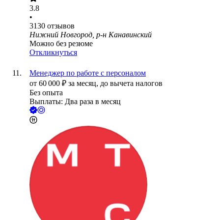
3.8
•
3130
отзывов
Нижний Новгород, р-н Канавинский
Можно без резюме
Откликнуться
Менеджер по работе с персоналом
от
60 000
₽
за месяц,
до вычета налогов
Без опыта
Выплаты: Два раза в месяц