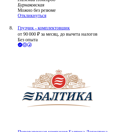
Бурнаковская
Можно без резюме
Откликнуться
Грузчик - комплектовщик
от
90 000
₽
за месяц,
до вычета налогов
Без опыта
Пивоваренная компания Балтика Логистика