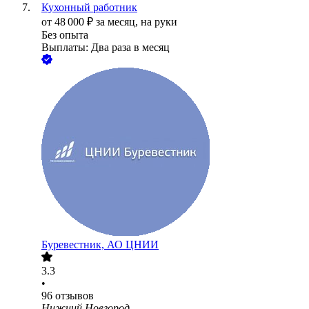
Кухонный работник
от
48 000
₽
за месяц,
на руки
Без опыта
Выплаты: Два раза в месяц
Буревестник, АО ЦНИИ
3.3
•
96
отзывов
Нижний Новгород