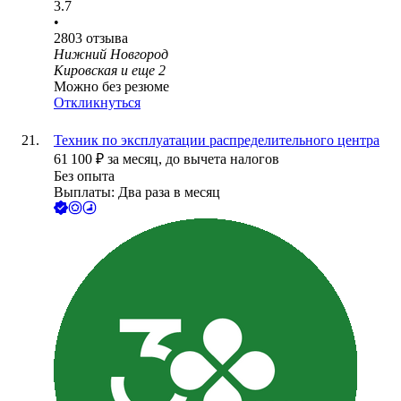
3.7
•
2803
отзыва
Нижний Новгород
Кировская
и еще
2
Можно без резюме
Откликнуться
Техник по эксплуатации распределительного центра
61 100
₽
за месяц,
до вычета налогов
Без опыта
Выплаты: Два раза в месяц