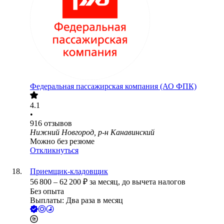
Федеральная пассажирская компания (АО ФПК)
4.1
•
916
отзывов
Нижний Новгород, р-н Канавинский
Можно без резюме
Откликнуться
Приемщик-кладовщик
56 800
–
62 200
₽
за месяц,
до вычета налогов
Без опыта
Выплаты: Два раза в месяц