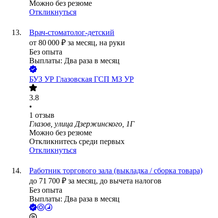
Можно без резюме
Откликнуться
Врач-стоматолог-детский
от
80 000
₽
за месяц,
на руки
Без опыта
Выплаты: Два раза в месяц
БУЗ УР Глазовская ГСП МЗ УР
3.8
•
1
отзыв
Глазов, улица Дзержинского, 1Г
Можно без резюме
Откликнитесь среди первых
Откликнуться
Работник торгового зала (выкладка / сборка товара)
до
71 700
₽
за месяц,
до вычета налогов
Без опыта
Выплаты: Два раза в месяц