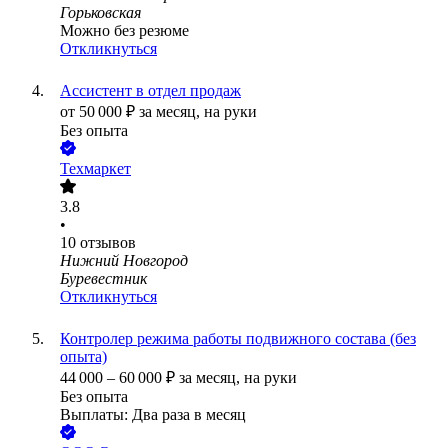
Горьковская
Можно без резюме
Откликнуться
Ассистент в отдел продаж
от
50 000
₽
за месяц,
на руки
Без опыта
Техмаркет
3.8
•
10
отзывов
Нижний Новгород
Буревестник
Откликнуться
Контролер режима работы подвижного состава (без
опыта)
44 000
–
60 000
₽
за месяц,
на руки
Без опыта
Выплаты: Два раза в месяц