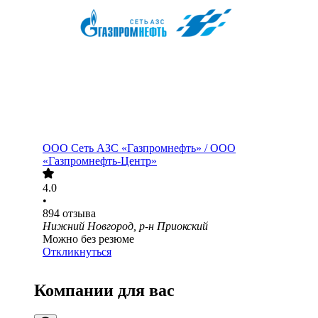
ООО
Сеть АЗС «Газпромнефть» / ООО
«Газпромнефть-Центр»
4.0
•
894
отзыва
Нижний Новгород, р-н Приокский
Можно без резюме
Откликнуться
Компании для вас