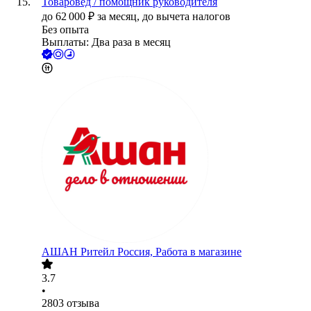
Товаровед / помощник руководителя
до
62 000
₽
за месяц,
до вычета налогов
Без опыта
Выплаты: Два раза в месяц
АШАН Ритейл Россия, Работа в магазине
3.7
•
2803
отзыва