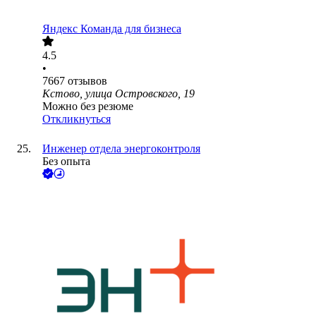
Яндекс Команда для бизнеса
4.5
•
7667
отзывов
Кстово, улица Островского, 19
Можно без резюме
Откликнуться
Инженер отдела энергоконтроля
Без опыта