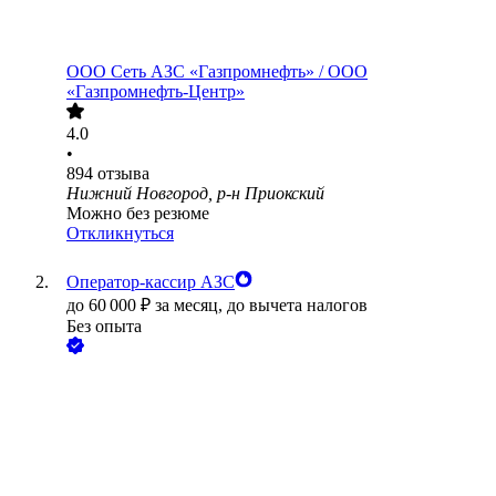
ООО
Сеть АЗС «Газпромнефть» / ООО
«Газпромнефть-Центр»
4.0
•
894
отзыва
Нижний Новгород, р-н Приокский
Можно без резюме
Откликнуться
Оператор-кассир АЗС
до
60 000
₽
за месяц,
до вычета налогов
Без опыта