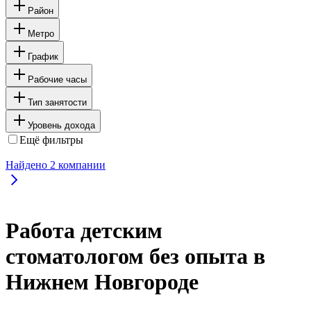
Район
Метро
График
Рабочие часы
Тип занятости
Уровень дохода
Ещё фильтры
Найдено
2
компании
Работа детским
стоматологом без опыта в
Нижнем Новгороде