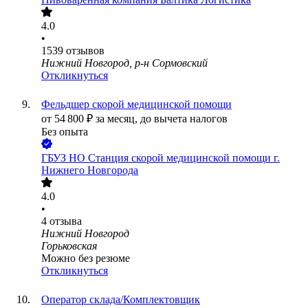
4.0
•
1539
отзывов
Нижний Новгород, р-н Сормовский
Откликнуться
Фельдшер скорой медицинской помощи
от
54 800
₽
за месяц,
до вычета налогов
Без опыта
ГБУЗ НО Станция скорой медицинской помощи г.
Нижнего Новгорода
4.0
•
4
отзыва
Нижний Новгород
Горьковская
Можно без резюме
Откликнуться
Оператор склада/Комплектовщик