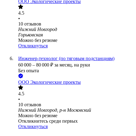
ООО
Экологические проекты
4.5
•
10
отзывов
Нижний Новгород
Горьковская
Можно без резюме
Откликнуться
Инженер-технолог (по тяговым подстанциям)
60 000
–
80 000
₽
за месяц,
на руки
Без опыта
ООО
Экологические проекты
4.5
•
10
отзывов
Нижний Новгород, р-н Московский
Можно без резюме
Откликнитесь среди первых
Откликнуться