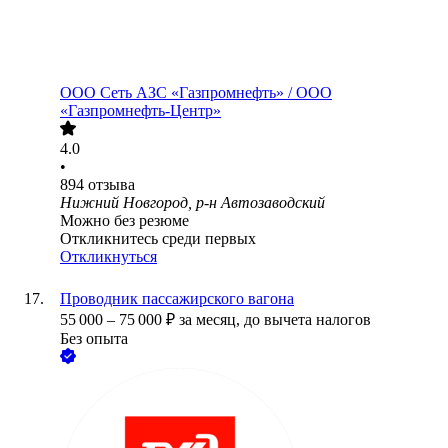
ООО
Сеть АЗС «Газпромнефть» / ООО
«Газпромнефть-Центр»
4.0
•
894
отзыва
Нижний Новгород, р-н Автозаводский
Можно без резюме
Откликнитесь среди первых
Откликнуться
Проводник пассажирского вагона
55 000
–
75 000
₽
за месяц,
до вычета налогов
Без опыта