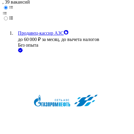
, 39 вакансий
Продавец-кассир АЗС
до
60 000
₽
за месяц,
до вычета налогов
Без опыта