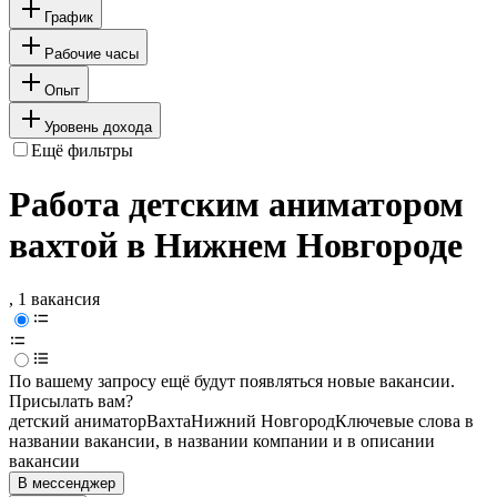
График
Рабочие часы
Опыт
Уровень дохода
Ещё фильтры
Работа детским аниматором
вахтой в Нижнем Новгороде
, 1 вакансия
По вашему запросу ещё будут появляться новые вакансии.
Присылать вам?
детский аниматор
Вахта
Нижний Новгород
Ключевые слова в
названии вакансии, в названии компании и в описании
вакансии
В мессенджер