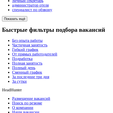
личный секретарь
администратор отеля
специалист по обзвону
Показать ещё
Быстрые фильтры подбора вакансий
Без опыта работы
Частичная занятость
Гибкий график
От прямых работодателей
Подработка
Полная занятость
Полный день
Сменный график
За последние три дня
За сутки
HeadHunter
Размещение вакансий
Поиск по резюме
О компании
Наши вакансии