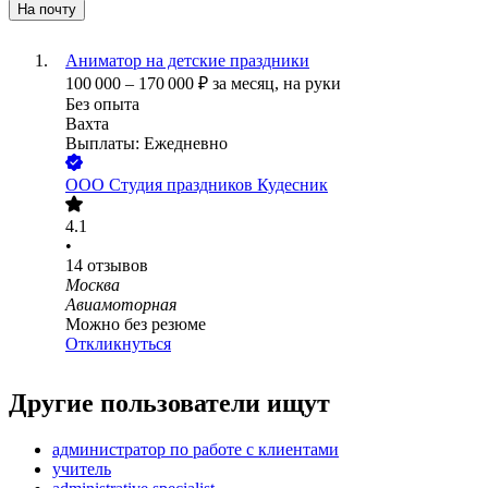
На почту
Аниматор на детские праздники
100 000
–
170 000
₽
за месяц,
на руки
Без опыта
Вахта
Выплаты: Ежедневно
ООО
Студия праздников Кудесник
4.1
•
14
отзывов
Москва
Авиамоторная
Можно без резюме
Откликнуться
Другие пользователи ищут
администратор по работе с клиентами
учитель