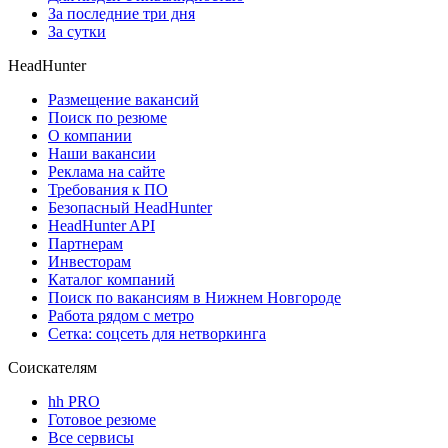
За последние три дня
За сутки
HeadHunter
Размещение вакансий
Поиск по резюме
О компании
Наши вакансии
Реклама на сайте
Требования к ПО
Безопасный HeadHunter
HeadHunter API
Партнерам
Инвесторам
Каталог компаний
Поиск по вакансиям в Нижнем Новгороде
Работа рядом с метро
Сетка: соцсеть для нетворкинга
Соискателям
hh PRO
Готовое резюме
Все сервисы