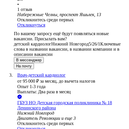
•
1
отзыв
Набережные Челны, проспект Яшьлек, 13
Откликнитесь среди первых
Откликнуться
По вашему запросу ещё будут появляться новые
вакансии. Присылать вам?
детский кардиолог
Нижний Новгород
5/2
6/1
Ключевые
слова в названии вакансии, в названии компании и в
описании вакансии
В мессенджер
На почту
Врач-детский кардиолог
от
95 000
₽
за месяц,
до вычета налогов
Опыт 1-3 года
Выплаты: Два раза в месяц
ГБУЗ НО Детская городская поликлиника № 18
Ленинского района
Нижний Новгород
Двигатель Революции
и еще
3
Откликнитесь среди первых
Откликнуться