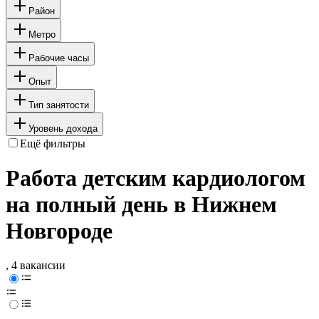
Район
Метро
Рабочие часы
Опыт
Тип занятости
Уровень дохода
Ещё фильтры
Работа детским кардиологом
на полный день в Нижнем
Новгороде
, 4 вакансии