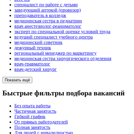
специалист по работе с детьми
заведующий аптекой (провизор)
преподаватель в колледж
медицинская сестра в педиатрии
врач анестезиолог-реаниматолог
эксперт по специальной оценке условий труда
ведущий специалист учебного центра
медицинский советник
дежурный техник
региональный менеджер по маркетингу
медицинская сестра хирургического отделения
врач-травматолог
врач-детский хирург
Показать ещё
Быстрые фильтры подбора вакансий
Без опыта работы
Частичная занятость
Гибкий график
От прямых работодателей
Полная занятость
Для людей с инвалидностью