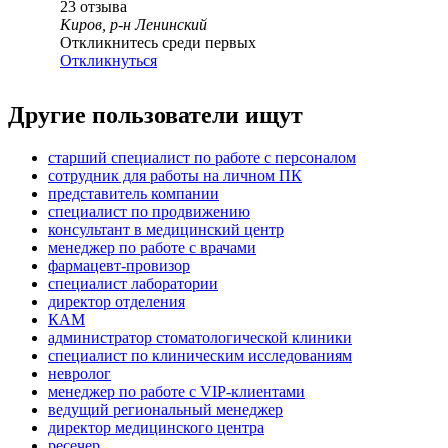
23
отзыва
Киров, р-н Ленинский
Откликнитесь среди первых
Откликнуться
Другие пользователи ищут
старший специалист по работе с персоналом
сотрудник для работы на личном ПК
представитель компании
специалист по продвижению
консультант в медицинский центр
менеджер по работе с врачами
фармацевт-провизор
специалист лаборатории
директор отделения
КАМ
администратор стоматологической клиники
специалист по клиническим исследованиям
невролог
менеджер по работе с VIP-клиентами
ведущий региональный менеджер
директор медицинского центра
ресечер