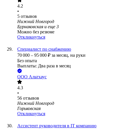
4.2
•
5
отзывов
Нижний Новгород
Бурнаковская
и еще
3
Можно без резюме
Откликнуться
Специалист по снабжению
70 000
–
95 000
₽
за месяц,
на руки
Без опыта
Выплаты: Два раза в месяц
ООО
Альтхаус
4.3
•
56
отзывов
Нижний Новгород
Горьковская
Откликнуться
Ассистент руководителя в IT компанию