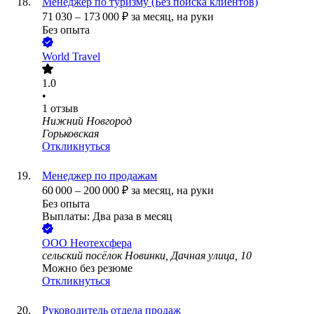
Менеджер по туризму (Без поиска клиентов)
71 030
–
173 000
₽
за месяц,
на руки
Без опыта
World Travel
1.0
•
1
отзыв
Нижний Новгород
Горьковская
Откликнуться
Менеджер по продажам
60 000
–
200 000
₽
за месяц,
на руки
Без опыта
Выплаты: Два раза в месяц
ООО
Неотехсфера
сельский посёлок Новинки, Дачная улица, 10
Можно без резюме
Откликнуться
Руководитель отдела продаж