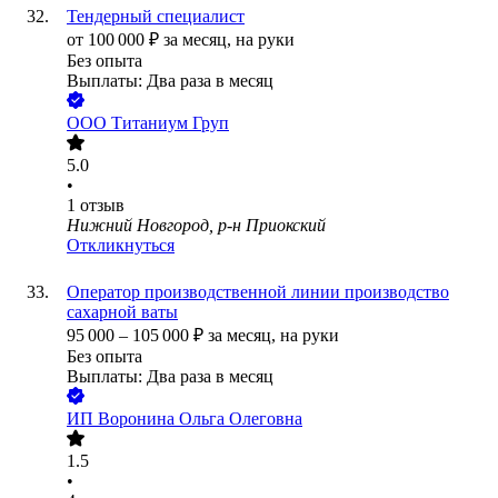
Тендерный специалист
от
100 000
₽
за месяц,
на руки
Без опыта
Выплаты: Два раза в месяц
ООО
Титаниум Груп
5.0
•
1
отзыв
Нижний Новгород, р-н Приокский
Откликнуться
Оператор производственной линии производство
сахарной ваты
95 000
–
105 000
₽
за месяц,
на руки
Без опыта
Выплаты: Два раза в месяц
ИП
Воронина Ольга Олеговна
1.5
•