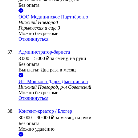
Без опыта
ООО
Медицинское Партнёрство
Нижний Новгород
Горьковская
и еще
3
Можно без резюме
Откликнуться
Администратор-бариста
3 000
–
5 000
₽
за смену,
на руки
Без опыта
Выплаты: Два раза в месяц
ИП
Мошкова Дарья Дмитриевна
Нижний Новгород, р-н Советский
Можно без резюме
Откликнуться
Контент-креатор / Блогер
30 000
–
90 000
₽
за месяц,
на руки
Без опыта
Можно удалённо