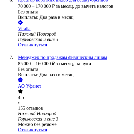
70 000
–
170 000
₽
за месяц,
до вычета налогов
Без опыта
Выплаты: Два раза в месяц
Viralla
Нижний Новгород
Горьковская
и еще
3
Откликнуться
Менеджер по продажам физическим лицам
85 000
–
160 000
₽
за месяц,
на руки
Без опыта
Выплаты: Два раза в месяц
АО
Уфанет
4.5
•
155
отзывов
Нижний Новгород
Горьковская
и еще
3
Можно без резюме
Откликнуться