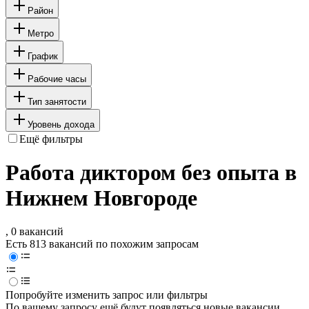
Район
Метро
График
Рабочие часы
Тип занятости
Уровень дохода
Ещё фильтры
Работа диктором без опыта в
Нижнем Новгороде
, 0 вакансий
Есть 813 вакансий по похожим запросам
Попробуйте изменить запрос или фильтры
По вашему запросу ещё будут появляться новые вакансии.