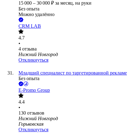
15 000
–
30 000
₽
за месяц,
на руки
Без опыта
Можно удалённо
CRM LAB
4.7
•
4
отзыва
Нижний Новгород
Откликнуться
Младший специалист по таргетированной рекламе
Без опыта
E-Promo Group
4.4
•
130
отзывов
Нижний Новгород
Горьковская
Откликнуться