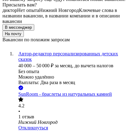
Присылать вам?
диктор
Нет опыта
Нижний Новгород
Ключевые слова в
названии вакансии, в названии компании и в описании
вакансии
В мессенджер
На почту
Вакансии по похожим запросам
Автор-редактор персонализированных детских
сказок
40 000
–
50 000
₽
за месяц,
до вычета налогов
Без опыта
Можно удалённо
Выплаты: Два раза в месяц
SunRoom - браслеты из натуральных камней
4.2
•
1
отзыв
Нижний Новгород
Откликнуться