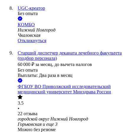
UGC-креатор
Без опыта
КОМБО
Нижний Новгород
Чкаловская
Откликнуться
Старший диспетчер деканата лечебного факультета
(подбор персонала)
60 000
₽
за месяц,
до вычета налогов
Без опыта
Выплаты: Два раза в месяц
ФГБОУ ВО Приволжский исследовательский
медицинский университет Минздрава России
3.5
•
22
отзыва
городской округ Нижний Новгород
Горьковская
и еще
3
Можно без резюме