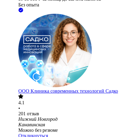
Без опыта
ООО
Клиника современных технологий Садко
4.1
•
201
отзыв
Нижний Новгород
Канавинская
Можно без резюме
Откликнуться