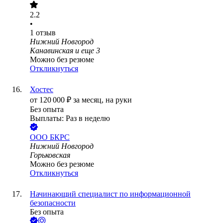
2.2
•
1
отзыв
Нижний Новгород
Канавинская
и еще
3
Можно без резюме
Откликнуться
Хостес
от
120 000
₽
за месяц,
на руки
Без опыта
Выплаты: Раз в неделю
ООО
БКРС
Нижний Новгород
Горьковская
Можно без резюме
Откликнуться
Начинающий специалист по информационной
безопасности
Без опыта