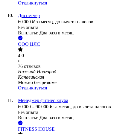
Откликнуться
Диспетчер
60 000
₽
за месяц,
до вычета налогов
Без опыта
Выплаты: Два раза в месяц
ООО
ЦЛС
4.0
•
76
отзывов
Нижний Новгород
Канавинская
Можно без резюме
Откликнуться
Менеджер фитнес-клуба
60 000
–
90 000
₽
за месяц,
до вычета налогов
Без опыта
Выплаты: Два раза в месяц
FITNESS HOUSE