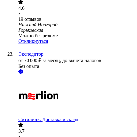
4.6
•
19
отзывов
Нижний Новгород
Горьковская
Можно без резюме
Откликнуться
Экспедитор
от
70 000
₽
за месяц,
до вычета налогов
Без опыта
Ситилинк: Доставка и склад
3.7
•