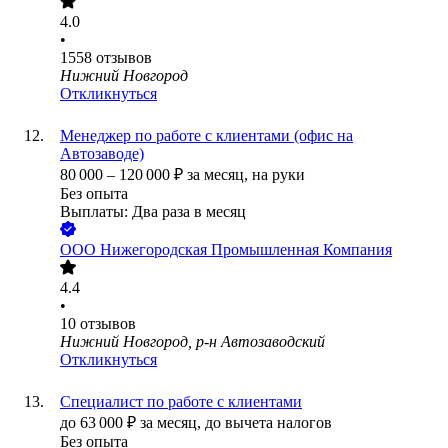
4.0
•
1558
отзывов
Нижний Новгород
Откликнуться
Менеджер по работе с клиентами (офис на
Автозаводе)
80 000
–
120 000
₽
за месяц,
на руки
Без опыта
Выплаты: Два раза в месяц
ООО
Нижегородская Промышленная Компания
4.4
•
10
отзывов
Нижний Новгород, р-н Автозаводский
Откликнуться
Специалист по работе с клиентами
до
63 000
₽
за месяц,
до вычета налогов
Без опыта