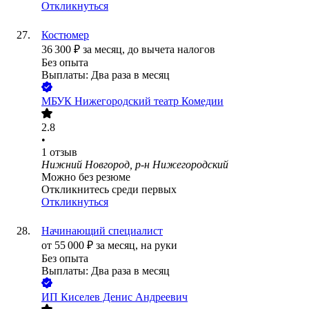
Откликнуться
Костюмер
36 300
₽
за месяц,
до вычета налогов
Без опыта
Выплаты: Два раза в месяц
МБУК Нижегородский театр Комедии
2.8
•
1
отзыв
Нижний Новгород, р-н Нижегородский
Можно без резюме
Откликнитесь среди первых
Откликнуться
Начинающий специалист
от
55 000
₽
за месяц,
на руки
Без опыта
Выплаты: Два раза в месяц
ИП
Киселев Денис Андреевич