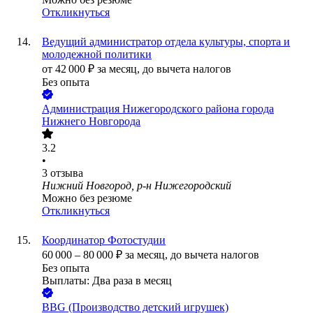
Откликнуться
Ведущий администратор отдела культуры, спорта и
молодежной политики
от
42 000
₽
за месяц,
до вычета налогов
Без опыта
Администрация Нижегородского района города
Нижнего Новгорода
3.2
•
3
отзыва
Нижний Новгород, р-н Нижегородский
Можно без резюме
Откликнуться
Координатор Фотостудии
60 000
–
80 000
₽
за месяц,
до вычета налогов
Без опыта
Выплаты: Два раза в месяц
BBG (Производство детский игрушек)