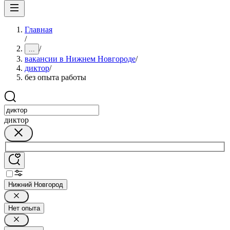
Главная
/
/
...
вакансии в Нижнем Новгороде
/
диктор
/
без опыта работы
диктор
Нижний Новгород
Нет опыта