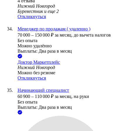
4
отзыва
Нижний Новгород
Буревестник
и еще
2
Откликнуться
Менеджер по продажам ( удаленно )
70 000
–
150 000
₽
за месяц,
до вычета налогов
Без опыта
Можно удалённо
Выплаты: Два раза в месяц
Доктор Маркетплейс
Нижний Новгород
Можно без резюме
Откликнуться
Начинающий специалист
60 900
–
110 000
₽
за месяц,
на руки
Без опыта
Выплаты: Два раза в месяц