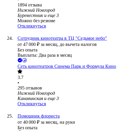
1894
отзыва
Нижний Новгород
Буревестник
и еще
3
Можно без резюме
Откликнуться
Сотрудник кинотеатра в ТЦ "Седьмое небо"
от
47 000
₽
за месяц,
до вычета налогов
Без опыта
Выплаты: Два раза в месяц
Сеть кинотеатров Синема Парк и Формула Кино
3.7
•
295
отзывов
Нижний Новгород
Канавинская
и еще
3
Откликнуться
Помощник флориста
от
40 000
₽
за месяц,
на руки
Без опыта