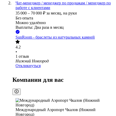
Чат-менеджер / менеджер по продажам / менеджер по
работе с клиентами
35 000
–
70 000
₽
за месяц,
на руки
Без опыта
Можно удалённо
Выплаты: Два раза в месяц
SunRoom - браслеты из натуральных камней
4.2
•
1
отзыв
Нижний Новгород
Откликнуться
Компании для вас
Международный Аэропорт Чкалов (Нижний
Новгород)