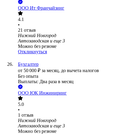
ООО
Ит Франчайзинг
4.1
•
21
отзыв
Нижний Новгород
Автозаводская
и еще
3
Можно без резюме
Откликнуться
Бухгалтер
от
50 000
₽
за месяц,
до вычета налогов
Без опыта
Выплаты: Два раза в месяц
ООО
ЮК Инжиниринг
5.0
•
1
отзыв
Нижний Новгород
Автозаводская
и еще
3
Можно без резюме