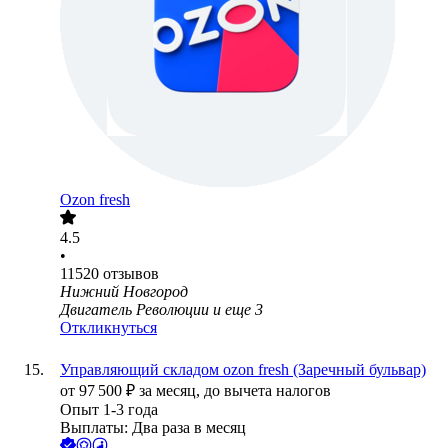
Ozon fresh
4.5
•
11520
отзывов
Нижний Новгород
Двигатель Революции
и еще
3
Откликнуться
Управляющий складом ozon fresh (Заречный бульвар)
от
97 500
₽
за месяц,
до вычета налогов
Опыт 1-3 года
Выплаты: Два раза в месяц