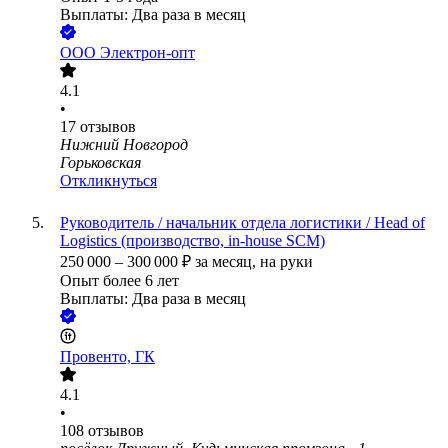
Выплаты: Два раза в месяц
ООО
Электрон-опт
4.1
•
17
отзывов
Нижний Новгород
Горьковская
Откликнуться
Руководитель / начальник отдела логистики / Head of
Logistics (производство, in-house SCM)
250 000
–
300 000
₽
за месяц,
на руки
Опыт более 6 лет
Выплаты: Два раза в месяц
Провенто, ГК
4.1
•
108
отзывов