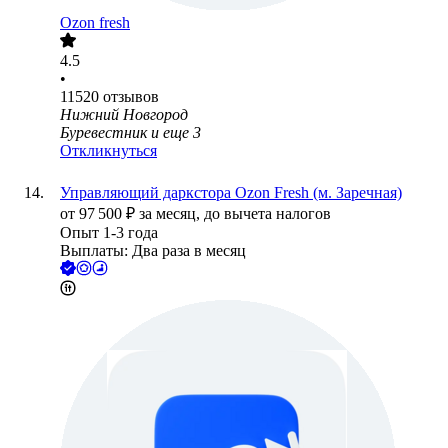
Ozon fresh
4.5
•
11520
отзывов
Нижний Новгород
Буревестник
и еще
3
Откликнуться
Управляющий даркстора Ozon Fresh (м. Заречная)
от
97 500
₽
за месяц,
до вычета налогов
Опыт 1-3 года
Выплаты: Два раза в месяц