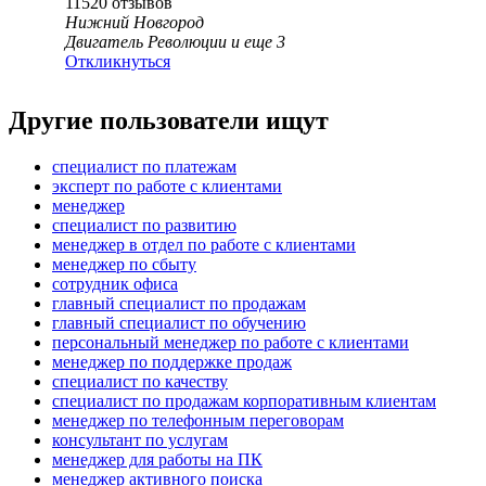
11520
отзывов
Нижний Новгород
Двигатель Революции
и еще
3
Откликнуться
Другие пользователи ищут
специалист по платежам
эксперт по работе с клиентами
менеджер
специалист по развитию
менеджер в отдел по работе с клиентами
менеджер по сбыту
сотрудник офиса
главный специалист по продажам
главный специалист по обучению
персональный менеджер по работе с клиентами
менеджер по поддержке продаж
специалист по качеству
специалист по продажам корпоративным клиентам
менеджер по телефонным переговорам
консультант по услугам
менеджер для работы на ПК
менеджер активного поиска