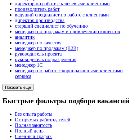
директор по работе с ключевыми клиентами
производитель работ
ведущий специалист по работе с клиентами
директор производства
старший специалист по обучению
менеджер по продажам и привлечению клиентов
аналитик
менеджер по качеству
менеджер по продажам (B2B)
руководитель проекта
руководитель подразделения
менеджер 1С
менеджер по работе с корпоративными клиентами
сервиса
Показать ещё
Быстрые фильтры подбора вакансий
Без опыта работы
От прямых работодателей
Полная занятость
Полный день
Сменный график