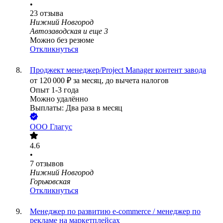
•
23
отзыва
Нижний Новгород
Автозаводская
и еще
3
Можно без резюме
Откликнуться
Проджект менеджер/Project Manager контент завода
от
120 000
₽
за месяц,
до вычета налогов
Опыт 1-3 года
Можно удалённо
Выплаты: Два раза в месяц
ООО
Глагус
4.6
•
7
отзывов
Нижний Новгород
Горьковская
Откликнуться
Менеджер по развитию e-commerce / менеджер по
рекламе на маркетплейсах