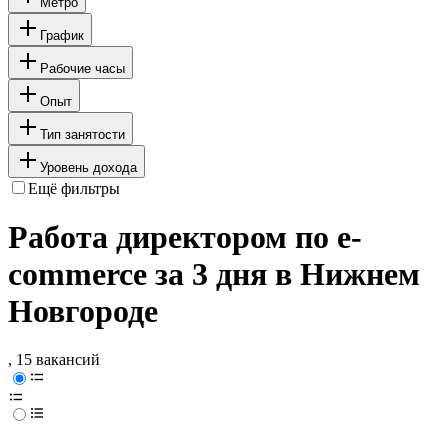
Метро
График
Рабочие часы
Опыт
Тип занятости
Уровень дохода
Ещё фильтры
Работа директором по е-
commerce за 3 дня в Нижнем
Новгороде
, 15 вакансий