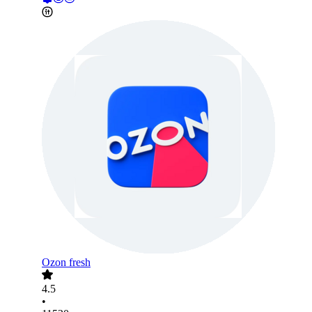
Ozon fresh
4.5
•