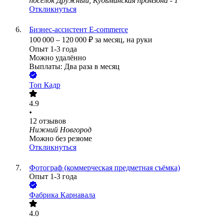
посёлок Дружный, Кудьминская промзона - 1
Откликнуться
Бизнес-ассистент E-commerce
100 000
–
120 000
₽
за месяц,
на руки
Опыт 1-3 года
Можно удалённо
Выплаты: Два раза в месяц
Топ Кадр
4.9
•
12
отзывов
Нижний Новгород
Можно без резюме
Откликнуться
Фотограф (коммерческая предметная съёмка)
Опыт 1-3 года
Фабрика Карнавала
4.0