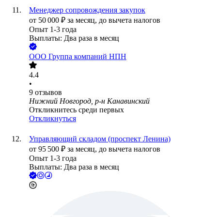
Менеджер сопровождения закупок
от
50 000
₽
за месяц,
до вычета налогов
Опыт 1-3 года
Выплаты: Два раза в месяц
ООО
Группа компаний НПН
4.4
•
9
отзывов
Нижний Новгород, р-н Канавинский
Откликнитесь среди первых
Откликнуться
Управляющий складом (проспект Ленина)
от
95 500
₽
за месяц,
до вычета налогов
Опыт 1-3 года
Выплаты: Два раза в месяц