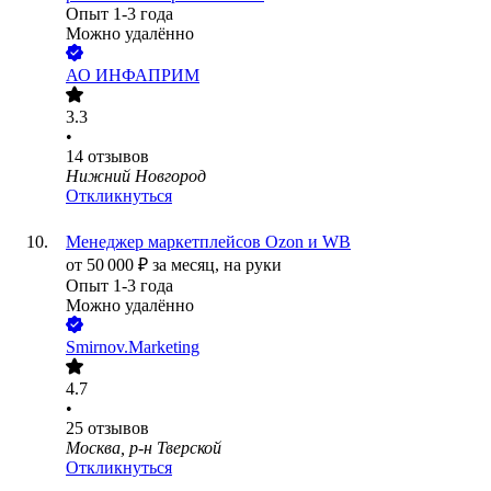
Опыт 1-3 года
Можно удалённо
АО
ИНФАПРИМ
3.3
•
14
отзывов
Нижний Новгород
Откликнуться
Менеджер маркетплейсов Ozon и WB
от
50 000
₽
за месяц,
на руки
Опыт 1-3 года
Можно удалённо
Smirnov.Marketing
4.7
•
25
отзывов
Москва, р-н Тверской
Откликнуться