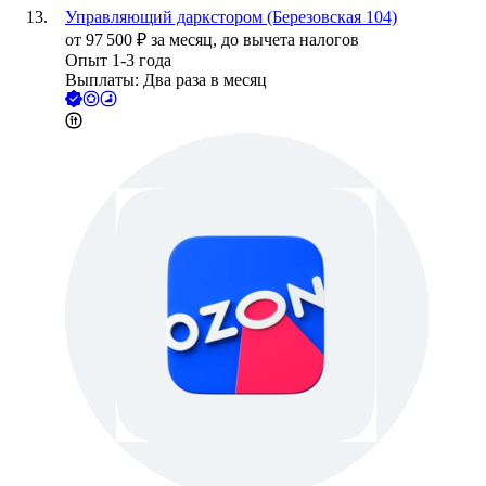
Управляющий даркстором (Березовская 104)
от
97 500
₽
за месяц,
до вычета налогов
Опыт 1-3 года
Выплаты: Два раза в месяц