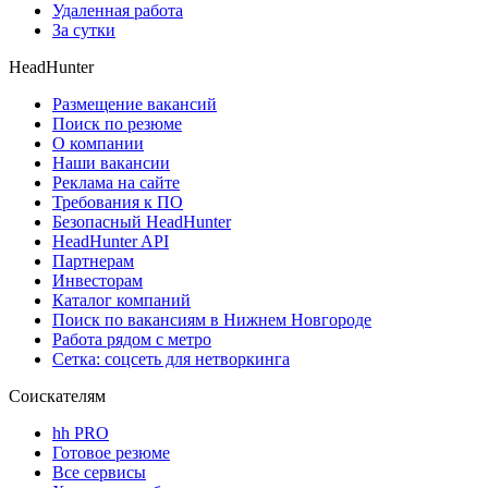
Удаленная работа
За сутки
HeadHunter
Размещение вакансий
Поиск по резюме
О компании
Наши вакансии
Реклама на сайте
Требования к ПО
Безопасный HeadHunter
HeadHunter API
Партнерам
Инвесторам
Каталог компаний
Поиск по вакансиям в Нижнем Новгороде
Работа рядом с метро
Сетка: соцсеть для нетворкинга
Соискателям
hh PRO
Готовое резюме
Все сервисы