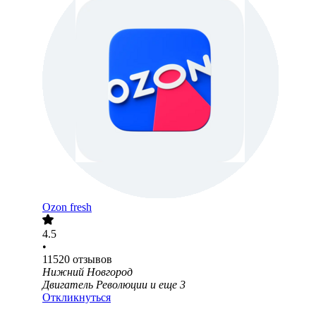
Ozon fresh
4.5
•
11520
отзывов
Нижний Новгород
Двигатель Революции
и еще
3
Откликнуться