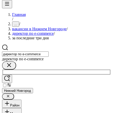
Главная
/
/
...
вакансии в Нижнем Новгороде
/
директор по e-commerce
/
за последние три дня
директор по e-commerce
Нижний Новгород
Район