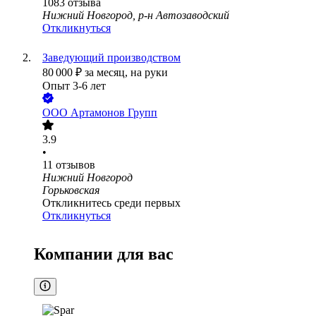
1083
отзыва
Нижний Новгород, р-н Автозаводский
Откликнуться
Заведующий производством
80 000
₽
за месяц,
на руки
Опыт 3-6 лет
ООО
Артамонов Групп
3.9
•
11
отзывов
Нижний Новгород
Горьковская
Откликнитесь среди первых
Откликнуться
Компании для вас