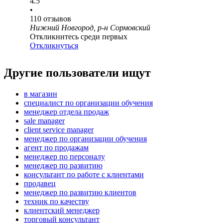
4.5
•
110
отзывов
Нижний Новгород, р-н Сормовский
Откликнитесь среди первых
Откликнуться
Другие пользователи ищут
в магазин
специалист по организации обучения
менеджер отдела продаж
sale manager
client service manager
менеджер по организации обучения
агент по продажам
менеджер по персоналу
менеджер по развитию
консультант по работе с клиентами
продавец
менеджер по развитию клиентов
техник по качеству
клиентский менеджер
торговый консультант