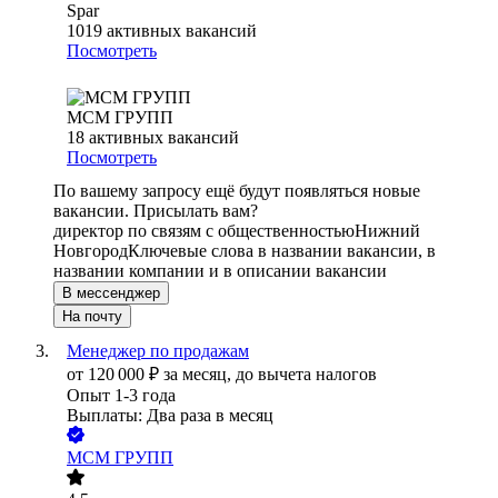
Spar
1019
активных вакансий
Посмотреть
МСМ ГРУПП
18
активных вакансий
Посмотреть
По вашему запросу ещё будут появляться новые
вакансии. Присылать вам?
директор по связям с общественностью
Нижний
Новгород
Ключевые слова в названии вакансии, в
названии компании и в описании вакансии
В мессенджер
На почту
Менеджер по продажам
от
120 000
₽
за месяц,
до вычета налогов
Опыт 1-3 года
Выплаты: Два раза в месяц
МСМ ГРУПП