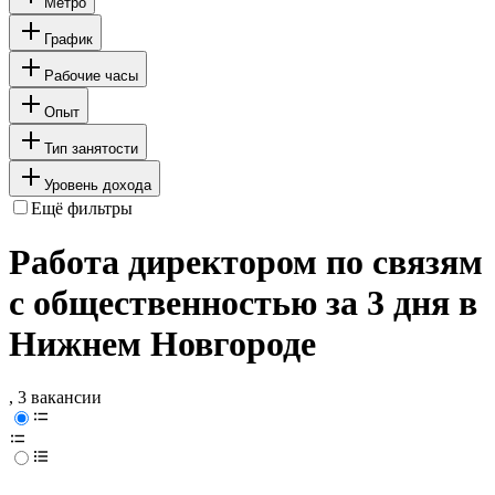
Метро
График
Рабочие часы
Опыт
Тип занятости
Уровень дохода
Ещё фильтры
Работа директором по связям
с общественностью за 3 дня в
Нижнем Новгороде
, 3 вакансии