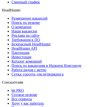
Сменный график
HeadHunter
Размещение вакансий
Поиск по резюме
О компании
Наши вакансии
Реклама на сайте
Требования к ПО
Безопасный HeadHunter
HeadHunter API
Партнерам
Инвесторам
Каталог компаний
Поиск по вакансиям в Нижнем Новгороде
Работа рядом с метро
Сетка: соцсеть для нетворкинга
Соискателям
hh PRO
Готовое резюме
Все сервисы
Хочу у вас работать