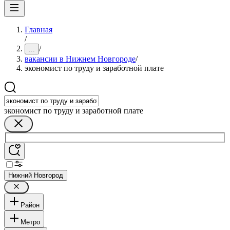
Главная
/
/
...
вакансии в Нижнем Новгороде
/
экономист по труду и заработной плате
экономист по труду и заработной плате
Нижний Новгород
Район
Метро