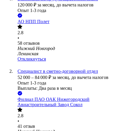
120 000
₽
за месяц,
до вычета налогов
Опыт 1-3 года
АО
НПП Полет
2.8
•
58
отзывов
Нижний Новгород
Ленинская
Откликнуться
Специалист в сметно-договорной отдел
52 000
–
84 000
₽
за месяц,
до вычета налогов
Опыт 1-3 года
Выплаты: Два раза в месяц
Филиал ПАО ОАК Нижегородский
Авиастроительный Завод Сокол
2.8
•
41
отзыв