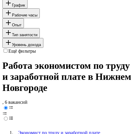
График
Рабочие часы
Опыт
Тип занятости
Уровень дохода
Ещё фильтры
Работа экономистом по труду
и заработной плате в Нижнем
Новгороде
, 6 вакансий
Экономист по труду и заработной плате