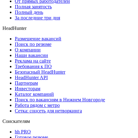
От прямых работодателей
Полная занятость
Полный день
За последние три дня
HeadHunter
Размещение вакансий
Поиск по резюме
О компании
Наши вакансии
Реклама на сайте
Требования к ПО
Безопасный HeadHunter
HeadHunter API
Партнерам
Инвесторам
Каталог компаний
Поиск по вакансиям в Нижнем Новгороде
Работа рядом с метро
Сетка: соцсеть для нетворкинга
Соискателям
hh PRO
Готовое резюме