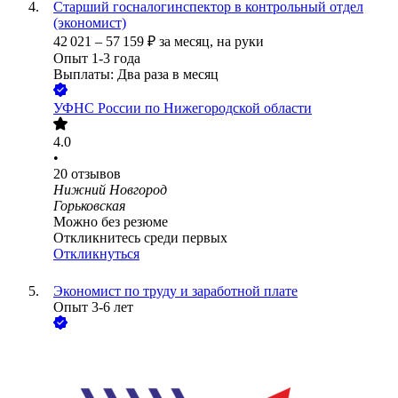
Старший госналогинспектор в контрольный отдел
(экономист)
42 021
–
57 159
₽
за месяц,
на руки
Опыт 1-3 года
Выплаты: Два раза в месяц
УФНС России по Нижегородской области
4.0
•
20
отзывов
Нижний Новгород
Горьковская
Можно без резюме
Откликнитесь среди первых
Откликнуться
Экономист по труду и заработной плате
Опыт 3-6 лет