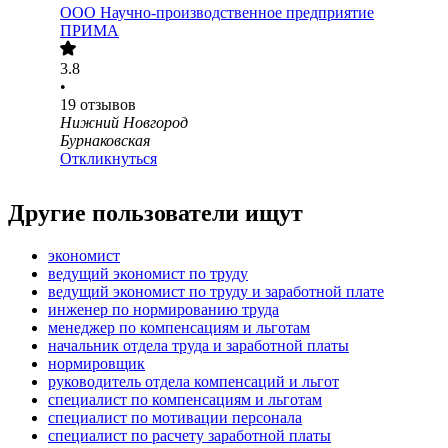
ООО
Научно-производственное предприятие
ПРИМА
3.8
•
19
отзывов
Нижний Новгород
Бурнаковская
Откликнуться
Другие пользователи ищут
экономист
ведущий экономист по труду
ведущий экономист по труду и заработной плате
инженер по нормированию труда
менеджер по компенсациям и льготам
начальник отдела труда и заработной платы
нормировщик
руководитель отдела компенсаций и льгот
специалист по компенсациям и льготам
специалист по мотивации персонала
специалист по расчету заработной платы