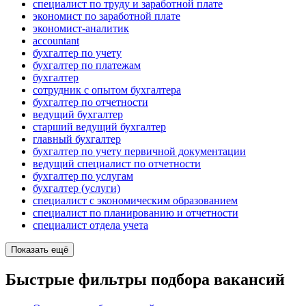
специалист по труду и заработной плате
экономист по заработной плате
экономист-аналитик
accountant
бухгалтер по учету
бухгалтер по платежам
бухгалтер
сотрудник с опытом бухгалтера
бухгалтер по отчетности
ведущий бухгалтер
старший ведущий бухгалтер
главный бухгалтер
бухгалтер по учету первичной документации
ведущий специалист по отчетности
бухгалтер по услугам
бухгалтер (услуги)
специалист с экономическим образованием
специалист по планированию и отчетности
специалист отдела учета
Показать ещё
Быстрые фильтры подбора вакансий