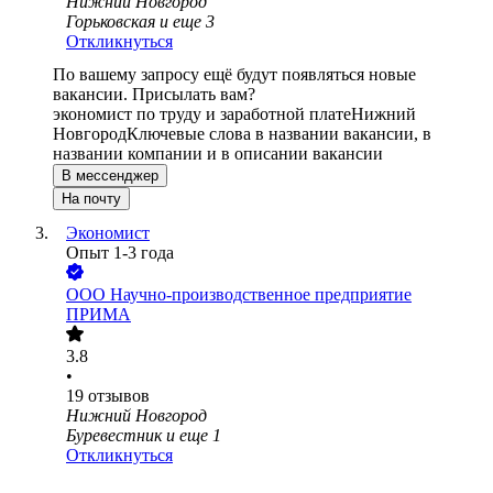
Нижний Новгород
Горьковская
и еще
3
Откликнуться
По вашему запросу ещё будут появляться новые
вакансии. Присылать вам?
экономист по труду и заработной плате
Нижний
Новгород
Ключевые слова в названии вакансии, в
названии компании и в описании вакансии
В мессенджер
На почту
Экономист
Опыт 1-3 года
ООО
Научно-производственное предприятие
ПРИМА
3.8
•
19
отзывов
Нижний Новгород
Буревестник
и еще
1
Откликнуться