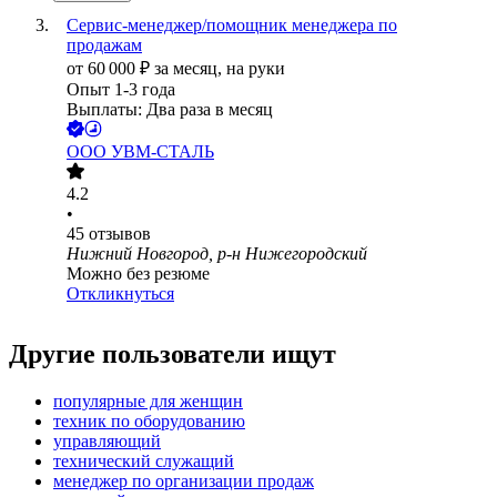
Сервис-менеджер/помощник менеджера по
продажам
от
60 000
₽
за месяц,
на руки
Опыт 1-3 года
Выплаты: Два раза в месяц
ООО
УВМ-СТАЛЬ
4.2
•
45
отзывов
Нижний Новгород, р-н Нижегородский
Можно без резюме
Откликнуться
Другие пользователи ищут
популярные для женщин
техник по оборудованию
управляющий
технический служащий
менеджер по организации продаж