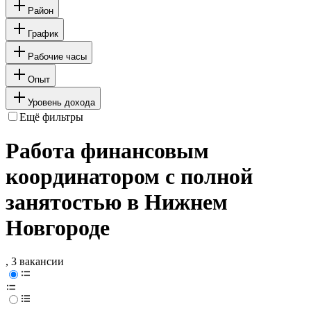
Район
График
Рабочие часы
Опыт
Уровень дохода
Ещё фильтры
Работа финансовым
координатором с полной
занятостью в Нижнем
Новгороде
, 3 вакансии