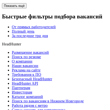
Показать ещё
Быстрые фильтры подбора вакансий
От прямых работодателей
Полный день
За последние три дня
HeadHunter
Размещение вакансий
Поиск по резюме
О компании
Наши вакансии
Реклама на сайте
Требования к ПО
Безопасный HeadHunter
HeadHunter API
Партнерам
Инвесторам
Каталог компаний
Поиск по вакансиям в Нижнем Новгороде
Работа рядом с метро
Сетка: соцсеть для нетворкинга