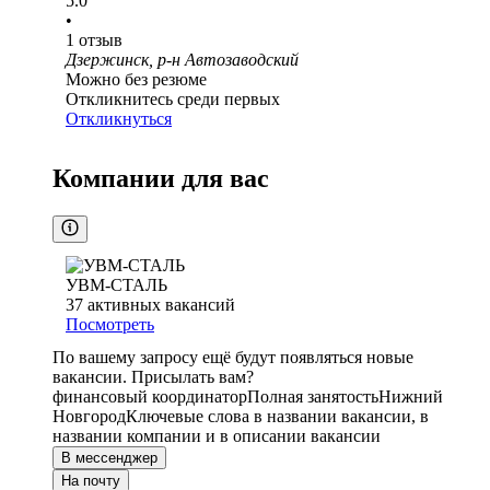
5.0
•
1
отзыв
Дзержинск, р-н Автозаводский
Можно без резюме
Откликнитесь среди первых
Откликнуться
Компании для вас
УВМ-СТАЛЬ
37
активных вакансий
Посмотреть
По вашему запросу ещё будут появляться новые
вакансии. Присылать вам?
финансовый координатор
Полная занятость
Нижний
Новгород
Ключевые слова в названии вакансии, в
названии компании и в описании вакансии
В мессенджер
На почту