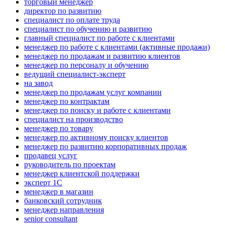
торговый менеджер
директор по развитию
специалист по оплате труда
специалист по обучению и развитию
главный специалист по работе с клиентами
менеджер по работе с клиентами (активные продажи)
менеджер по продажам и развитию клиентов
менеджер по персоналу и обучению
ведущий специалист-эксперт
на завод
менеджер по продажам услуг компании
менеджер по контрактам
менеджер по поиску и работе с клиентами
специалист на производство
менеджер по товару
менеджер по активному поиску клиентов
менеджер по развитию корпоративных продаж
продавец услуг
руководитель по проектам
менеджер клиентской поддержки
эксперт 1С
менеджер в магазин
банковский сотрудник
менеджер направления
senior consultant