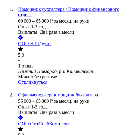
Помощник бухгалтера / Помощник финансового
отдела
60 000
–
65 000
₽
за месяц,
на руки
Опыт 1-3 года
Выплаты: Два раза в месяц
ООО
НТ Групп
5.0
•
1
отзыв
Нижний Новгород, р-н Канавинский
Можно без резюме
Откликнуться
Офис-менеджер/помощник бухгалтера
55 000
–
65 000
₽
за месяц,
на руки
Опыт 1-3 года
Выплаты: Два раза в месяц
ООО
ОптСнабКомплект