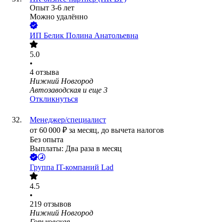
Опыт 3-6 лет
Можно удалённо
ИП
Белик Полина Анатольевна
5.0
•
4
отзыва
Нижний Новгород
Автозаводская
и еще
3
Откликнуться
Менеджер/специалист
от
60 000
₽
за месяц,
до вычета налогов
Без опыта
Выплаты: Два раза в месяц
Группа IT-компаний Lad
4.5
•
219
отзывов
Нижний Новгород
Горьковская