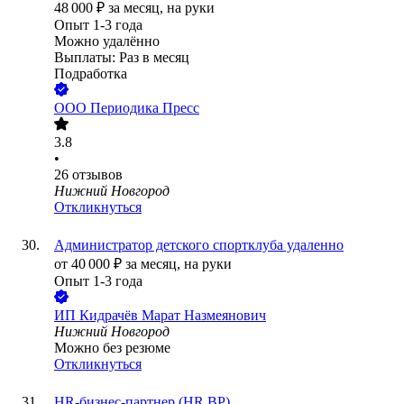
48 000
₽
за месяц,
на руки
Опыт 1-3 года
Можно удалённо
Выплаты: Раз в месяц
Подработка
ООО
Периодика Пресс
3.8
•
26
отзывов
Нижний Новгород
Откликнуться
Администратор детского спортклуба удаленно
от
40 000
₽
за месяц,
на руки
Опыт 1-3 года
ИП
Кидрачёв Марат Назмеянович
Нижний Новгород
Можно без резюме
Откликнуться
HR-бизнес-партнер (HR BP)