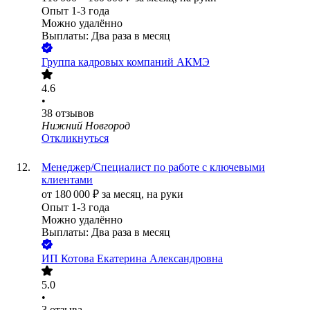
Опыт 1-3 года
Можно удалённо
Выплаты: Два раза в месяц
Группа кадровых компаний АКМЭ
4.6
•
38
отзывов
Нижний Новгород
Откликнуться
Менеджер/Специалист по работе с ключевыми
клиентами
от
180 000
₽
за месяц,
на руки
Опыт 1-3 года
Можно удалённо
Выплаты: Два раза в месяц
ИП
Котова Екатерина Александровна
5.0
•
3
отзыва