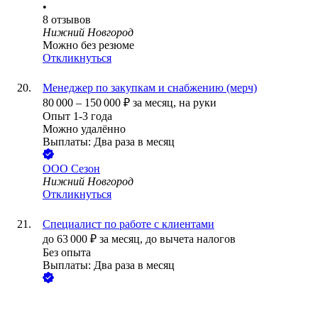
•
8
отзывов
Нижний Новгород
Можно без резюме
Откликнуться
Менеджер по закупкам и снабжению (мерч)
80 000
–
150 000
₽
за месяц,
на руки
Опыт 1-3 года
Можно удалённо
Выплаты: Два раза в месяц
ООО
Сезон
Нижний Новгород
Откликнуться
Специалист по работе с клиентами
до
63 000
₽
за месяц,
до вычета налогов
Без опыта
Выплаты: Два раза в месяц