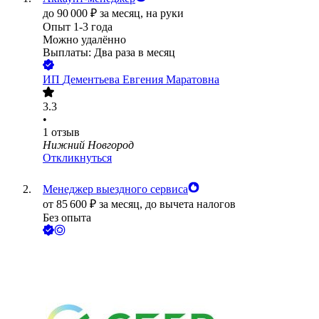
до
90 000
₽
за месяц,
на руки
Опыт 1-3 года
Можно удалённо
Выплаты: Два раза в месяц
ИП
Дементьева Евгения Маратовна
3.3
•
1
отзыв
Нижний Новгород
Откликнуться
Менеджер выездного сервиса
от
85 600
₽
за месяц,
до вычета налогов
Без опыта