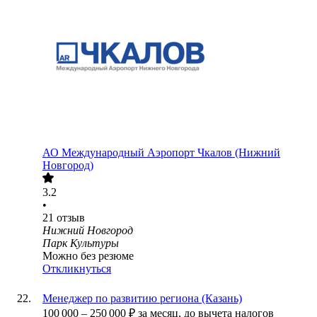
АО
Международный Аэропорт Чкалов (Нижний
Новгород)
3.2
•
21
отзыв
Нижний Новгород
Парк Культуры
Можно без резюме
Откликнуться
Менеджер по развитию региона (Казань)
100 000
–
250 000
₽
за месяц,
до вычета налогов