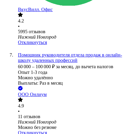
ВкусВилл. Офис
4.2
•
5995
отзывов
Нижний Новгород
Откликнуться
Помощник руководителя отдела продаж в онлайн-
школу удаленных профессий
60 000
–
100 000
₽
за месяц,
до вычета налогов
Опыт 1-3 года
Можно удалённо
Выплаты: Раз в месяц
ООО
Онлиум
4.9
•
11
отзывов
Нижний Новгород
Можно без резюме
Откликнуться