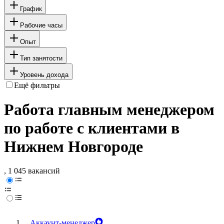
График
Рабочие часы
Опыт
Тип занятости
Уровень дохода
Ещё фильтры
Работа главным менеджером
по работе с клиентами в
Нижнем Новгороде
, 1 045 вакансий
Аккаунт-менеджер