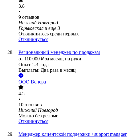
3.8
•
9
отзывов
Нижний Новгород
Горьковская
и еще
3
Откликнитесь среди первых
Откликнуться
Региональный менеджер по продажам
от
110 000
₽
за месяц,
на руки
Опыт 1-3 года
Выплаты: Два раза в месяц
ООО
Венера
4.5
•
10
отзывов
Нижний Новгород
Можно без резюме
Откликнуться
Менеджер клиентской поддержки / support manager