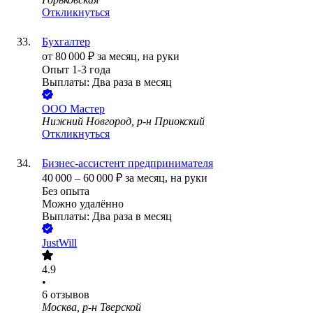
Откликнуться
Бухгалтер
от
80 000
₽
за месяц,
на руки
Опыт 1-3 года
Выплаты: Два раза в месяц
ООО
Мастер
Нижний Новгород, р-н Приокский
Откликнуться
Бизнес-ассистент предпринимателя
40 000
–
60 000
₽
за месяц,
на руки
Без опыта
Можно удалённо
Выплаты: Два раза в месяц
JustWill
4.9
•
6
отзывов
Москва, р-н Тверской