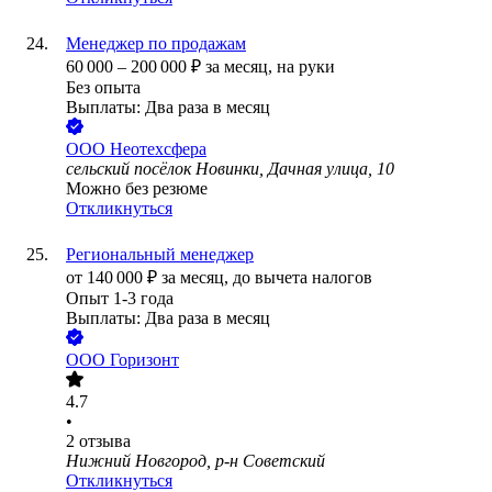
Менеджер по продажам
60 000
–
200 000
₽
за месяц,
на руки
Без опыта
Выплаты: Два раза в месяц
ООО
Неотехсфера
сельский посёлок Новинки, Дачная улица, 10
Можно без резюме
Откликнуться
Региональный менеджер
от
140 000
₽
за месяц,
до вычета налогов
Опыт 1-3 года
Выплаты: Два раза в месяц
ООО
Горизонт
4.7
•
2
отзыва
Нижний Новгород, р-н Советский
Откликнуться