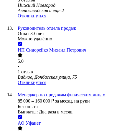
Нижний Новгород
Автозаводская
и еще
2
Откликнуться
Руководитель отдела продаж
Опыт 3-6 лет
Можно удалённо
ИП
Сидорейко Михаил Петрович
5.0
•
1
отзыв
Видное, Донбасская улица, 75
Откликнуться
Менеджер по продажам физическим лицам
85 000
–
160 000
₽
за месяц,
на руки
Без опыта
Выплаты: Два раза в месяц
АО
Уфанет