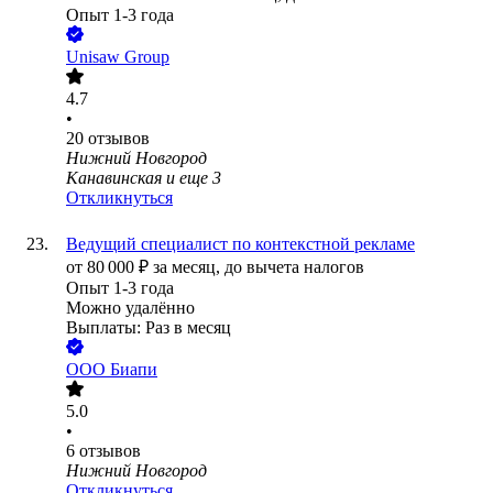
Опыт 1-3 года
Unisaw Group
4.7
•
20
отзывов
Нижний Новгород
Канавинская
и еще
3
Откликнуться
Ведущий специалист по контекстной рекламе
от
80 000
₽
за месяц,
до вычета налогов
Опыт 1-3 года
Можно удалённо
Выплаты: Раз в месяц
ООО
Биапи
5.0
•
6
отзывов
Нижний Новгород
Откликнуться