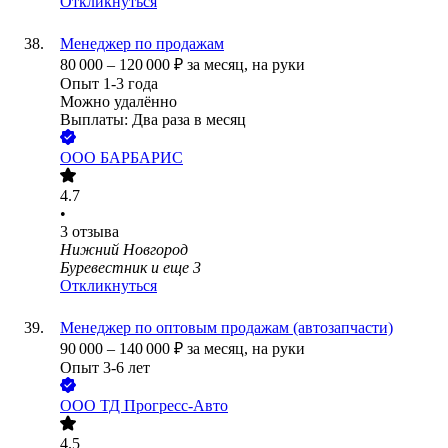
Откликнуться
Менеджер по продажам
80 000
–
120 000
₽
за месяц,
на руки
Опыт 1-3 года
Можно удалённо
Выплаты: Два раза в месяц
ООО
БАРБАРИС
4.7
•
3
отзыва
Нижний Новгород
Буревестник
и еще
3
Откликнуться
Менеджер по оптовым продажам (автозапчасти)
90 000
–
140 000
₽
за месяц,
на руки
Опыт 3-6 лет
ООО
ТД Прогресс-Авто
4.5