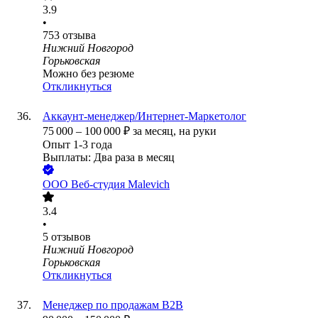
3.9
•
753
отзыва
Нижний Новгород
Горьковская
Можно без резюме
Откликнуться
Аккаунт-менеджер/Интернет-Маркетолог
75 000
–
100 000
₽
за месяц,
на руки
Опыт 1-3 года
Выплаты: Два раза в месяц
ООО
Веб-студия Malevich
3.4
•
5
отзывов
Нижний Новгород
Горьковская
Откликнуться
Менеджер по продажам В2В