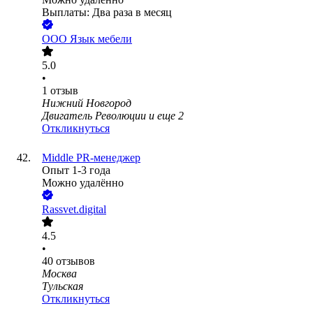
Выплаты: Два раза в месяц
ООО
Язык мебели
5.0
•
1
отзыв
Нижний Новгород
Двигатель Революции
и еще
2
Откликнуться
Middle PR-менеджер
Опыт 1-3 года
Можно удалённо
Rassvet.digital
4.5
•
40
отзывов
Москва
Тульская
Откликнуться