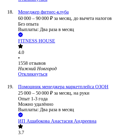
Менеджер фитнес-клуба
60 000
–
90 000
₽
за месяц,
до вычета налогов
Без опыта
Выплаты: Два раза в месяц
FITNESS HOUSE
4.0
•
1558
отзывов
Нижний Новгород
Откликнуться
Помощник менеджера маркетплейса ОЗОН
25 000
–
50 000
₽
за месяц,
на руки
Опыт 1-3 года
Можно удалённо
Выплаты: Два раза в месяц
ИП
Ашабокова Анастасия Андреевна
3.7