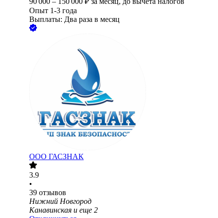
90 000
–
150 000
₽
за месяц,
до вычета налогов
Опыт 1-3 года
Выплаты: Два раза в месяц
ООО
ГАСЗНАК
3.9
•
39
отзывов
Нижний Новгород
Канавинская
и еще
2