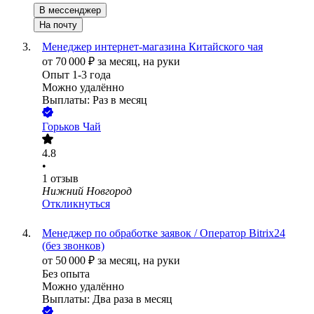
В мессенджер
На почту
Менеджер интернет-магазина Китайского чая
от
70 000
₽
за месяц,
на руки
Опыт 1-3 года
Можно удалённо
Выплаты: Раз в месяц
Горьков Чай
4.8
•
1
отзыв
Нижний Новгород
Откликнуться
Менеджер по обработке заявок / Оператор Bitrix24
(без звонков)
от
50 000
₽
за месяц,
на руки
Без опыта
Можно удалённо
Выплаты: Два раза в месяц