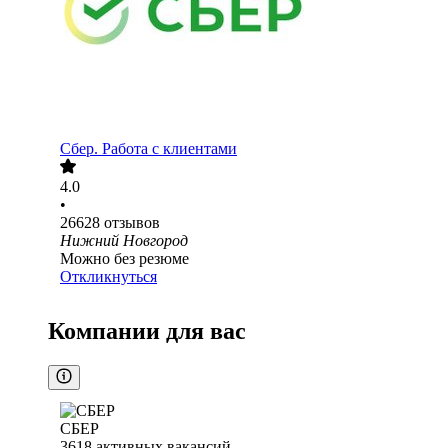
Сбер. Работа с клиентами
4.0
•
26628
отзывов
Нижний Новгород
Можно без резюме
Откликнуться
Компании для вас
СБЕР
3618
активных вакансий