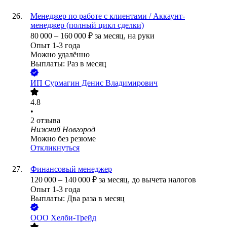
Менеджер по работе с клиентами / Аккаунт-
менеджер (полный цикл сделки)
80 000
–
160 000
₽
за месяц,
на руки
Опыт 1-3 года
Можно удалённо
Выплаты: Раз в месяц
ИП
Сурмагин Денис Владимирович
4.8
•
2
отзыва
Нижний Новгород
Можно без резюме
Откликнуться
Финансовый менеджер
120 000
–
140 000
₽
за месяц,
до вычета налогов
Опыт 1-3 года
Выплаты: Два раза в месяц
ООО
Хелби-Трейд