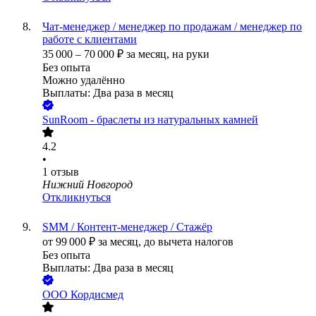
Чат-менеджер / менеджер по продажам / менеджер по
работе с клиентами
35 000
–
70 000
₽
за месяц,
на руки
Без опыта
Можно удалённо
Выплаты: Два раза в месяц
SunRoom - браслеты из натуральных камней
4.2
•
1
отзыв
Нижний Новгород
Откликнуться
SMM / Контент-менеджер / Стажёр
от
99 000
₽
за месяц,
до вычета налогов
Без опыта
Выплаты: Два раза в месяц
ООО
Кордисмед