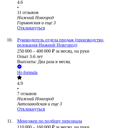
4.6
•
11
отзывов
Нижний Новгород
Горьковская
и еще
3
Откликнуться
Руководитель отдела продаж (производство,
релокация Нижний Новгород)
250 000
–
400 000
₽
за месяц,
на руки
Опыт 3-6 лет
Выплаты: Два раза в месяц
Hr-formula
4.9
•
7
отзывов
Нижний Новгород
Автозаводская
и еще
3
Откликнуться
Менеджер по подбору персонала
110 000
–
160 000
₽
за месяц,
на руки