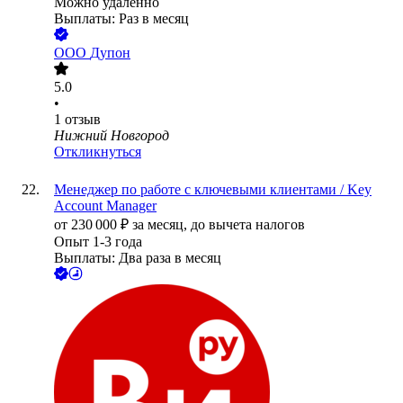
Можно удалённо
Выплаты: Раз в месяц
ООО
Дупон
5.0
•
1
отзыв
Нижний Новгород
Откликнуться
Менеджер по работе с ключевыми клиентами / Key
Account Manager
от
230 000
₽
за месяц,
до вычета налогов
Опыт 1-3 года
Выплаты: Два раза в месяц