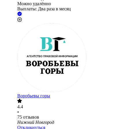
Можно удалённо
Выплаты: Два раза в месяц
Воробьевы горы
4.4
•
75
отзывов
Нижний Новгород
Откликнуться