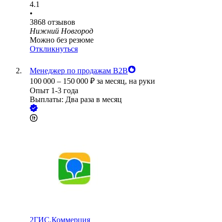
4.1
•
3868
отзывов
Нижний Новгород
Можно без резюме
Откликнуться
Менеджер по продажам B2B
100 000
–
150 000
₽
за месяц,
на руки
Опыт 1-3 года
Выплаты: Два раза в месяц
2ГИС.Коммерция