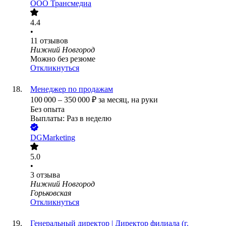
ООО
Трансмедиа
4.4
•
11
отзывов
Нижний Новгород
Можно без резюме
Откликнуться
Менеджер по продажам
100 000
–
350 000
₽
за месяц,
на руки
Без опыта
Выплаты: Раз в неделю
DGMarketing
5.0
•
3
отзыва
Нижний Новгород
Горьковская
Откликнуться
Генеральный директор | Директор филиала (г.