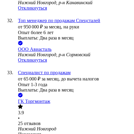
Нижний Новгород, р-н Канавинский
Откликнуться
Топ менеджер по продажам Спецсталей
от
950 000
₽
за месяц,
на руки
Опыт более 6 лет
Выплаты: Два раза в месяц
ООО
Авиасталь
Нижний Новгород, р-н Сормовский
Откликнуться
Специалист по продажам
от
65 000
₽
за месяц,
до вычета налогов
Опыт 1-3 года
Выплаты: Два раза в месяц
ГК Торгмонтаж
3.9
•
25
отзывов
Нижний Новгород