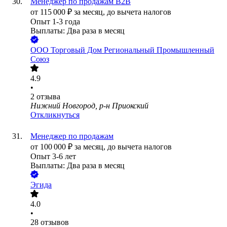
Менеджер по продажам B2B
от
115 000
₽
за месяц,
до вычета налогов
Опыт 1-3 года
Выплаты: Два раза в месяц
ООО
Торговый Дом Региональный Промышленный
Союз
4.9
•
2
отзыва
Нижний Новгород, р-н Приокский
Откликнуться
Менеджер по продажам
от
100 000
₽
за месяц,
до вычета налогов
Опыт 3-6 лет
Выплаты: Два раза в месяц
Эгида
4.0
•
28
отзывов