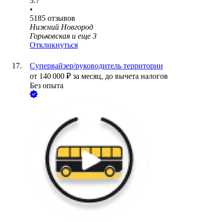
3.7
•
5185
отзывов
Нижний Новгород
Горьковская
и еще
3
Откликнуться
Супервайзер/руководитель территории
от
140 000
₽
за месяц,
до вычета налогов
Без опыта