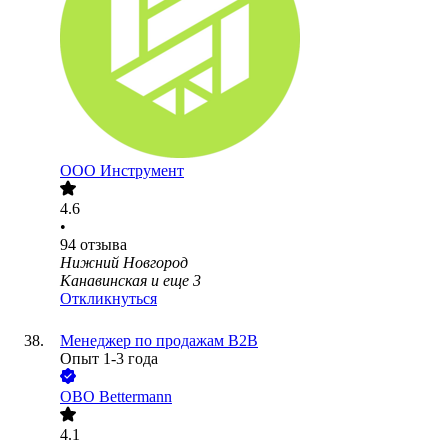
ООО
Инструмент
4.6
•
94
отзыва
Нижний Новгород
Канавинская
и еще
3
Откликнуться
Менеджер по продажам В2В
Опыт 1-3 года
OBO Bettermann
4.1