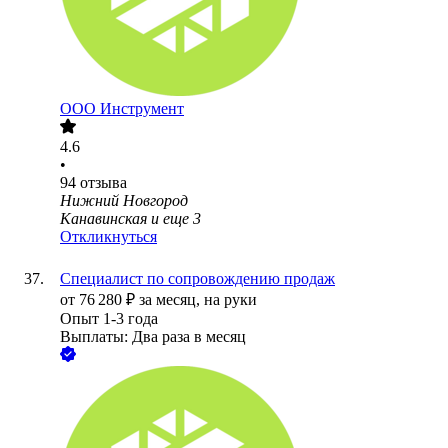
ООО
Инструмент
4.6
•
94
отзыва
Нижний Новгород
Канавинская
и еще
3
Откликнуться
Специалист по сопровождению продаж
от
76 280
₽
за месяц,
на руки
Опыт 1-3 года
Выплаты: Два раза в месяц