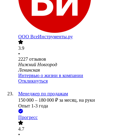
ООО
ВсеИнструменты.ру
3.9
•
2227
отзывов
Нижний Новгород
Ленинская
Интервью о жизни в компании
Откликнуться
Менеджер по продажам
150 000
–
180 000
₽
за месяц,
на руки
Опыт 1-3 года
Прогресс
4.7
•