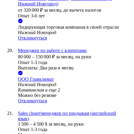
Нижний Новгород)
от
320 000
₽
за месяц,
до вычета налогов
Опыт 3-6 лет
Лидирующая торговая компания в своей отрасли
Нижний Новгород
Откликнуться
Менеджер по работе с клиентами
80 000
–
150 000
₽
за месяц,
на руки
Опыт 1-3 года
Выплаты: Два раза в месяц
ООО
Главклимат
Нижний Новгород
Канавинская
и еще
2
Можно без резюме
Откликнуться
Sales closer\менеджер по продажам (английский
язык)
1 500
–
4 500
$
за месяц,
на руки
Опыт 1-3 года