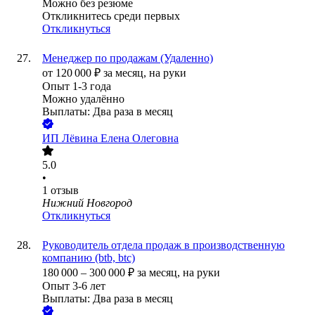
Можно без резюме
Откликнитесь среди первых
Откликнуться
Менеджер по продажам (Удаленно)
от
120 000
₽
за месяц,
на руки
Опыт 1-3 года
Можно удалённо
Выплаты: Два раза в месяц
ИП
Лёвина Елена Олеговна
5.0
•
1
отзыв
Нижний Новгород
Откликнуться
Руководитель отдела продаж в производственную
компанию (btb, btc)
180 000
–
300 000
₽
за месяц,
на руки
Опыт 3-6 лет
Выплаты: Два раза в месяц