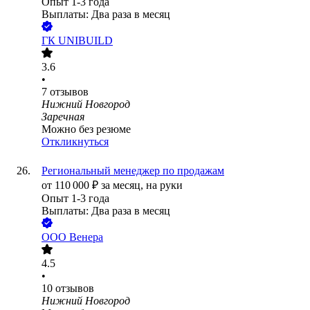
Опыт 1-3 года
Выплаты: Два раза в месяц
ГК UNIBUILD
3.6
•
7
отзывов
Нижний Новгород
Заречная
Можно без резюме
Откликнуться
Региональный менеджер по продажам
от
110 000
₽
за месяц,
на руки
Опыт 1-3 года
Выплаты: Два раза в месяц
ООО
Венера
4.5
•
10
отзывов
Нижний Новгород