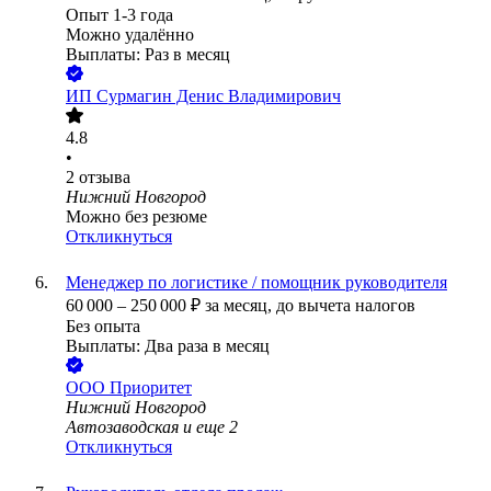
Опыт 1-3 года
Можно удалённо
Выплаты: Раз в месяц
ИП
Сурмагин Денис Владимирович
4.8
•
2
отзыва
Нижний Новгород
Можно без резюме
Откликнуться
Менеджер по логистике / помощник руководителя
60 000
–
250 000
₽
за месяц,
до вычета налогов
Без опыта
Выплаты: Два раза в месяц
ООО
Приоритет
Нижний Новгород
Автозаводская
и еще
2
Откликнуться