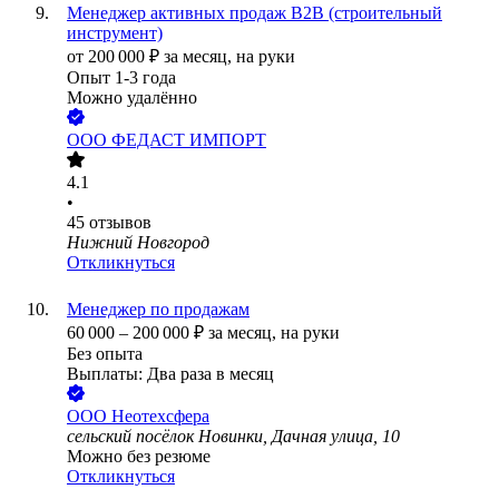
Менеджер активных продаж B2B (строительный
инструмент)
от
200 000
₽
за месяц,
на руки
Опыт 1-3 года
Можно удалённо
ООО
ФЕДАСТ ИМПОРТ
4.1
•
45
отзывов
Нижний Новгород
Откликнуться
Менеджер по продажам
60 000
–
200 000
₽
за месяц,
на руки
Без опыта
Выплаты: Два раза в месяц
ООО
Неотехсфера
сельский посёлок Новинки, Дачная улица, 10
Можно без резюме
Откликнуться