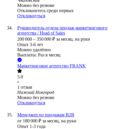
Чкаловская
Можно без резюме
Откликнитесь среди первых
Откликнуться
Руководитель отдела продаж маркетингового
агентства / Head of Sales
200 000
–
350 000
₽
за месяц,
на руки
Опыт 3-6 лет
Можно удалённо
Выплаты: Раз в месяц
Маркетинговое агентство FRANK
5.0
•
1
отзыв
Нижний Новгород
Можно без резюме
Откликнуться
Менеджер по продажам B2B
от
180 000
₽
за месяц,
на руки
Опыт 1-3 года