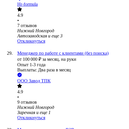
Hr-formula
4.9
•
7
отзывов
Нижний Новгород
Автозаводская
и еще
3
Откликнуться
Менеджер по работе с клиентами (без поиска)
от
100 000
₽
за месяц,
на руки
Опыт 1-3 года
Выплаты: Два раза в месяц
ООО
Завод ТПК
4.9
•
9
отзывов
Нижний Новгород
Заречная
и еще
1
Откликнуться