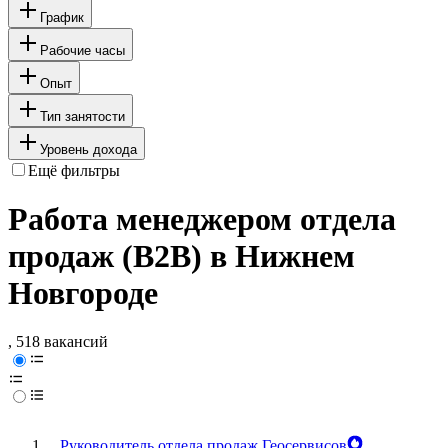
График
Рабочие часы
Опыт
Тип занятости
Уровень дохода
Ещё фильтры
Работа менеджером отдела
продаж (B2B) в Нижнем
Новгороде
, 518 вакансий
Руководитель отдела продаж Геосервисов