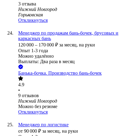
3
отзыва
Нижний Новгород
Горьковская
Откликнуться
Менеджер по продажам бань-бочек, брусовых и
каркасных бань
120 000
–
170 000
₽
за месяц,
на руки
Опыт 1-3 года
Можно удалённо
Выплаты: Два раза в месяц
Банька-бочка. Производство бань-бочек
4.9
•
9
отзывов
Нижний Новгород
Можно без резюме
Откликнуться
Менеджер по логистике
от
90 000
₽
за месяц,
на руки