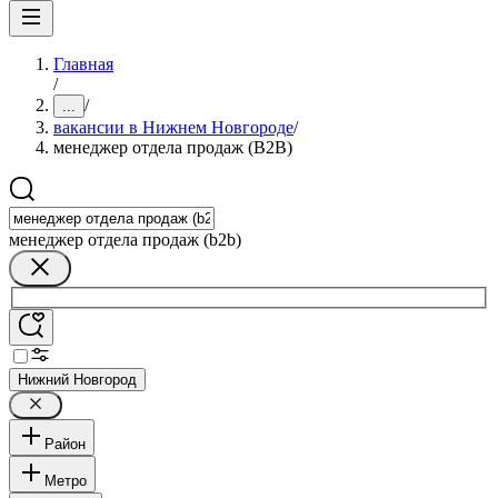
Главная
/
/
...
вакансии в Нижнем Новгороде
/
менеджер отдела продаж (B2B)
менеджер отдела продаж (b2b)
Нижний Новгород
Район
Метро