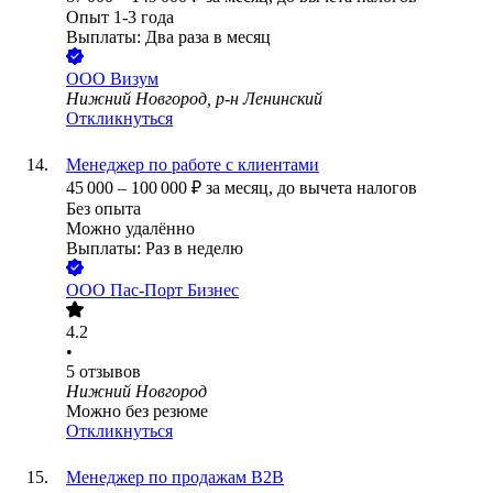
Опыт 1-3 года
Выплаты: Два раза в месяц
ООО
Визум
Нижний Новгород, р-н Ленинский
Откликнуться
Менеджер по работе с клиентами
45 000
–
100 000
₽
за месяц,
до вычета налогов
Без опыта
Можно удалённо
Выплаты: Раз в неделю
ООО
Пас-Порт Бизнес
4.2
•
5
отзывов
Нижний Новгород
Можно без резюме
Откликнуться
Менеджер по продажам В2В