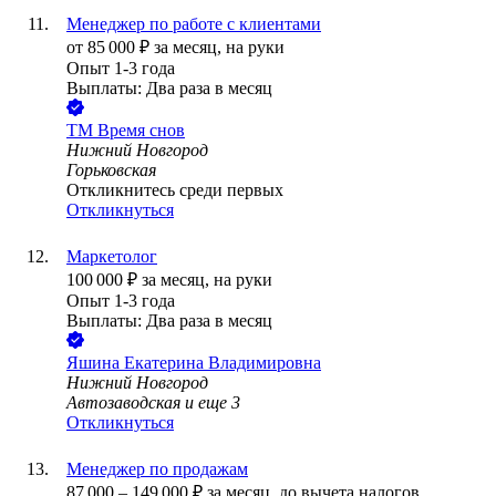
Менеджер по работе с клиентами
от
85 000
₽
за месяц,
на руки
Опыт 1-3 года
Выплаты: Два раза в месяц
ТМ Время снов
Нижний Новгород
Горьковская
Откликнитесь среди первых
Откликнуться
Маркетолог
100 000
₽
за месяц,
на руки
Опыт 1-3 года
Выплаты: Два раза в месяц
Яшина Екатерина Владимировна
Нижний Новгород
Автозаводская
и еще
3
Откликнуться
Менеджер по продажам
87 000
–
149 000
₽
за месяц,
до вычета налогов