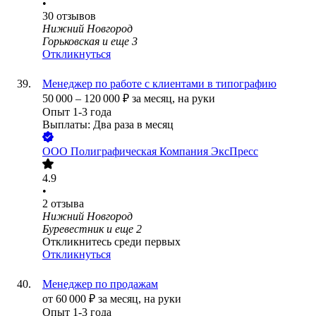
•
30
отзывов
Нижний Новгород
Горьковская
и еще
3
Откликнуться
Менеджер по работе с клиентами в типографию
50 000
–
120 000
₽
за месяц,
на руки
Опыт 1-3 года
Выплаты: Два раза в месяц
ООО
Полиграфическая Компания ЭксПресс
4.9
•
2
отзыва
Нижний Новгород
Буревестник
и еще
2
Откликнитесь среди первых
Откликнуться
Менеджер по продажам
от
60 000
₽
за месяц,
на руки
Опыт 1-3 года