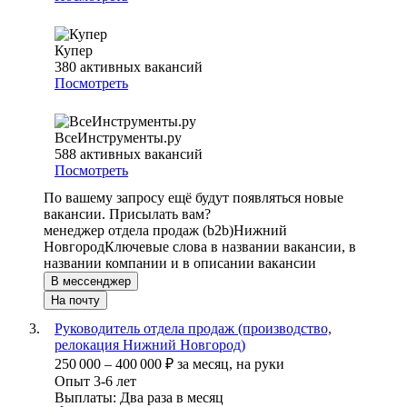
Купер
380
активных вакансий
Посмотреть
ВсеИнструменты.ру
588
активных вакансий
Посмотреть
По вашему запросу ещё будут появляться новые
вакансии. Присылать вам?
менеджер отдела продаж (b2b)
Нижний
Новгород
Ключевые слова в названии вакансии, в
названии компании и в описании вакансии
В мессенджер
На почту
Руководитель отдела продаж (производство,
релокация Нижний Новгород)
250 000
–
400 000
₽
за месяц,
на руки
Опыт 3-6 лет
Выплаты: Два раза в месяц