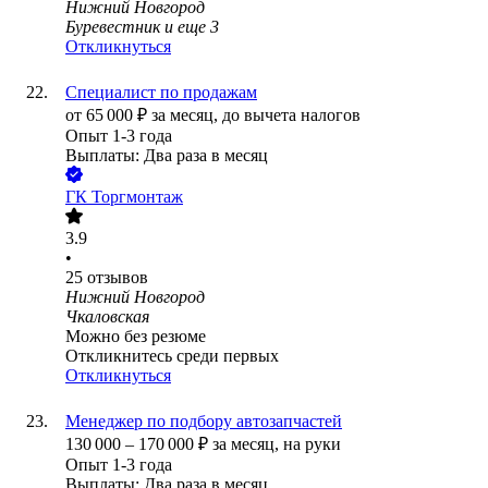
Нижний Новгород
Буревестник
и еще
3
Откликнуться
Специалист по продажам
от
65 000
₽
за месяц,
до вычета налогов
Опыт 1-3 года
Выплаты: Два раза в месяц
ГК Торгмонтаж
3.9
•
25
отзывов
Нижний Новгород
Чкаловская
Можно без резюме
Откликнитесь среди первых
Откликнуться
Менеджер по подбору автозапчастей
130 000
–
170 000
₽
за месяц,
на руки
Опыт 1-3 года
Выплаты: Два раза в месяц