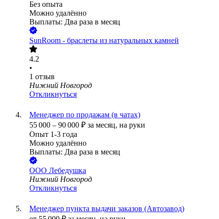
Без опыта
Можно удалённо
Выплаты: Два раза в месяц
SunRoom - браслеты из натуральных камней
4.2
•
1
отзыв
Нижний Новгород
Откликнуться
Менеджер по продажам (в чатах)
55 000
–
90 000
₽
за месяц,
на руки
Опыт 1-3 года
Можно удалённо
Выплаты: Два раза в месяц
ООО
Лебедушка
Нижний Новгород
Откликнуться
Менеджер пункта выдачи заказов (Автозавод)
от
55 000
₽
за месяц,
на руки