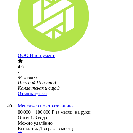
ООО
Инструмент
4.6
•
94
отзыва
Нижний Новгород
Канавинская
и еще
3
Откликнуться
Менеджер по страхованию
80 000
–
180 000
₽
за месяц,
на руки
Опыт 1-3 года
Можно удалённо
Выплаты: Два раза в месяц