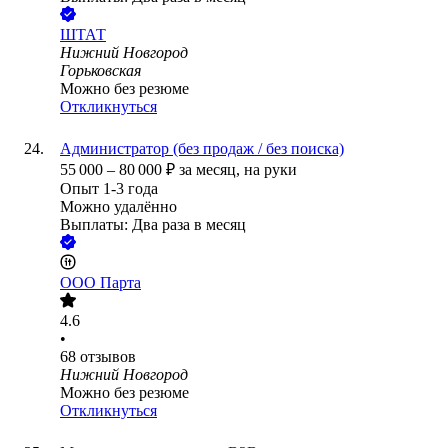
ШТАТ
Нижний Новгород
Горьковская
Можно без резюме
Откликнуться
Администратор (без продаж / без поиска)
55 000
–
80 000
₽
за месяц,
на руки
Опыт 1-3 года
Можно удалённо
Выплаты: Два раза в месяц
ООО
Парта
4.6
•
68
отзывов
Нижний Новгород
Можно без резюме
Откликнуться