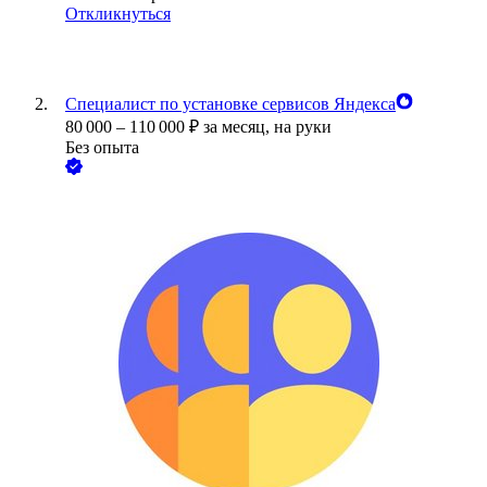
Откликнуться
Специалист по установке сервисов Яндекса
80 000
–
110 000
₽
за месяц,
на руки
Без опыта