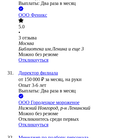
Выплаты: Два раза в месяц
ООО
Феникс
5.0
•
3
отзыва
Москва
Библиотека им.Ленина
и еще
3
Можно без резюме
Откликнуться
Директор филиала
от
150 000
₽
за месяц,
на руки
Опыт 3-6 лет
Выплаты: Два раза в месяц
ООО
Городецкое мороженое
Нижний Новгород, р-н Ленинский
Можно без резюме
Откликнитесь среди первых
Откликнуться
Менеджер по подбору персонала