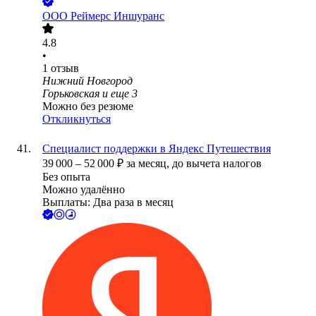
ООО
Реймерс Иншуранс
4.8
•
1
отзыв
Нижний Новгород
Горьковская
и еще
3
Можно без резюме
Откликнуться
Специалист поддержки в Яндекс Путешествия
39 000
–
52 000
₽
за месяц,
до вычета налогов
Без опыта
Можно удалённо
Выплаты: Два раза в месяц