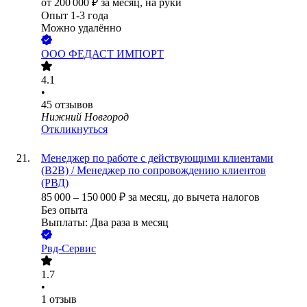
от
200 000
₽
за месяц,
на руки
Опыт 1-3 года
Можно удалённо
ООО
ФЕДАСТ ИМПОРТ
4.1
•
45
отзывов
Нижний Новгород
Откликнуться
Менеджер по работе с действующими клиентами
(B2B) / Менеджер по сопровождению клиентов
(РВД)
85 000
–
150 000
₽
за месяц,
до вычета налогов
Без опыта
Выплаты: Два раза в месяц
Рвд-Сервис
1.7
•
1
отзыв