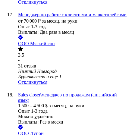
Откликнуться
Менеджер по работе с клиентами и маркетплейсами
от
70 000
₽
за месяц,
на руки
Опыт 1-3 года
Выплаты: Два раза в месяц
ООО
Мягкий сон
3.5
•
31
отзыв
Нижний Новгород
Бурнаковская
и еще
1
Откликнуться
Sales closer\менеджер по продажам (английский
язык)
1 500
–
4 500
$
за месяц,
на руки
Опыт 1-3 года
Можно удалённо
Выплаты: Раз в месяц
ООО
Дупон