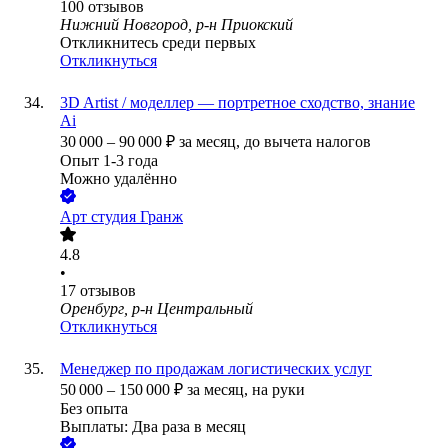
100
отзывов
Нижний Новгород, р-н Приокский
Откликнитесь среди первых
Откликнуться
3D Artist / моделлер — портретное сходство, знание
Ai
30 000
–
90 000
₽
за месяц,
до вычета налогов
Опыт 1-3 года
Можно удалённо
Арт студия Гранж
4.8
•
17
отзывов
Оренбург, р-н Центральный
Откликнуться
Менеджер по продажам логистических услуг
50 000
–
150 000
₽
за месяц,
на руки
Без опыта
Выплаты: Два раза в месяц