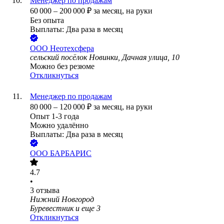
Менеджер по продажам
60 000
–
200 000
₽
за месяц,
на руки
Без опыта
Выплаты: Два раза в месяц
ООО
Неотехсфера
сельский посёлок Новинки, Дачная улица, 10
Можно без резюме
Откликнуться
Менеджер по продажам
80 000
–
120 000
₽
за месяц,
на руки
Опыт 1-3 года
Можно удалённо
Выплаты: Два раза в месяц
ООО
БАРБАРИС
4.7
•
3
отзыва
Нижний Новгород
Буревестник
и еще
3
Откликнуться