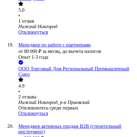
5.0
•
1
отзыв
Нижний Новгород
Откликнуться
Менеджер по работе с партнерами
от
80 000
₽
за месяц,
до вычета налогов
Опыт 1-3 года
ООО
Торговый Дом Региональный Промышленный
Союз
4.9
•
2
отзыва
Нижний Новгород, р-н Приокский
Откликнитесь среди первых
Откликнуться
Менеджер активных продаж B2B (строительный
инструмент)