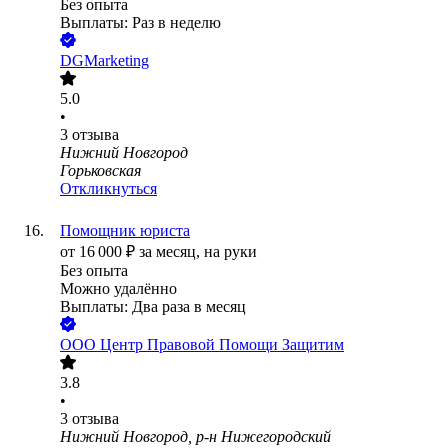
Без опыта
Выплаты: Раз в неделю
DGMarketing
5.0
•
3
отзыва
Нижний Новгород
Горьковская
Откликнуться
Помощник юриста
от
16 000
₽
за месяц,
на руки
Без опыта
Можно удалённо
Выплаты: Два раза в месяц
ООО
Центр Правовой Помощи Защитим
3.8
•
3
отзыва
Нижний Новгород, р-н Нижегородский