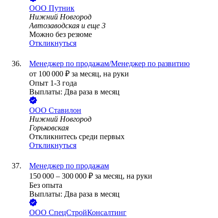
ООО
Путник
Нижний Новгород
Автозаводская
и еще
3
Можно без резюме
Откликнуться
Менеджер по продажам/Менеджер по развитию
от
100 000
₽
за месяц,
на руки
Опыт 1-3 года
Выплаты: Два раза в месяц
ООО
Ставилон
Нижний Новгород
Горьковская
Откликнитесь среди первых
Откликнуться
Менеджер по продажам
150 000
–
300 000
₽
за месяц,
на руки
Без опыта
Выплаты: Два раза в месяц
ООО
СпецСтройКонсалтинг