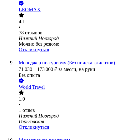
LEOMAX
4.1
•
78
отзывов
Нижний Новгород
Можно без резюме
Откликнуться
Менеджер по туризму (Без поиска клиентов)
71 030
–
173 000
₽
за месяц,
на руки
Без опыта
World Travel
1.0
•
1
отзыв
Нижний Новгород
Горьковская
Откликнуться