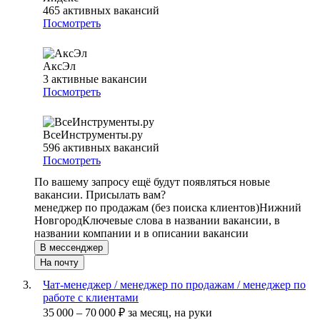
465
активных вакансий
Посмотреть
АксЭл
3
активные вакансии
Посмотреть
ВсеИнструменты.ру
596
активных вакансий
Посмотреть
По вашему запросу ещё будут появляться новые
вакансии. Присылать вам?
менеджер по продажам (без поиска клиентов)
Нижний
Новгород
Ключевые слова в названии вакансии, в
названии компании и в описании вакансии
В мессенджер
На почту
Чат-менеджер / менеджер по продажам / менеджер по
работе с клиентами
35 000
–
70 000
₽
за месяц,
на руки