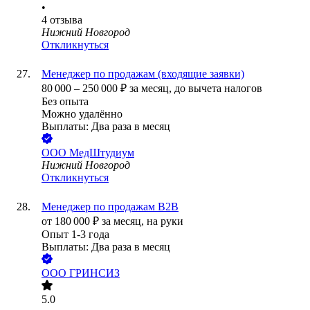
•
4
отзыва
Нижний Новгород
Откликнуться
Менеджер по продажам (входящие заявки)
80 000
–
250 000
₽
за месяц,
до вычета налогов
Без опыта
Можно удалённо
Выплаты: Два раза в месяц
ООО
МедШтудиум
Нижний Новгород
Откликнуться
Менеджер по продажам B2B
от
180 000
₽
за месяц,
на руки
Опыт 1-3 года
Выплаты: Два раза в месяц
ООО
ГРИНСИЗ
5.0