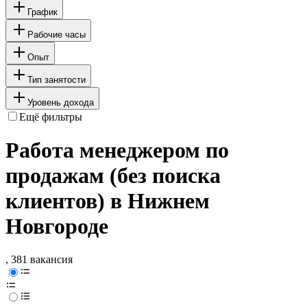
График
Рабочие часы
Опыт
Тип занятости
Уровень дохода
Ещё фильтры
Работа менеджером по
продажам (без поиска
клиентов) в Нижнем
Новгороде
, 381 вакансия