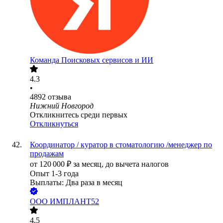
Команда Поисковых сервисов и ИИ
4.3
•
4892
отзыва
Нижний Новгород
Откликнитесь среди первых
Откликнуться
Координатор / куратор в стоматологию /менеджер по
продажам
от
120 000
₽
за месяц,
до вычета налогов
Опыт 1-3 года
Выплаты: Два раза в месяц
ООО
ИМПЛАНТ52
4.5