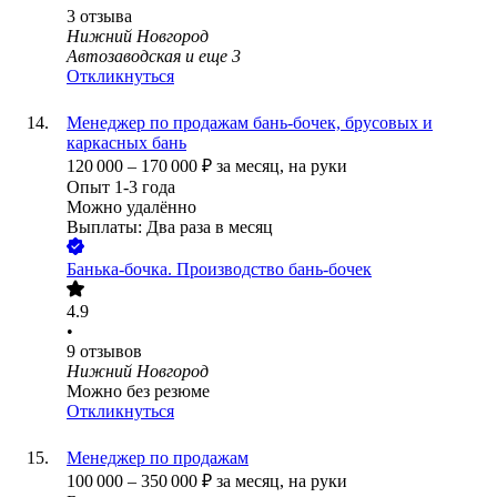
3
отзыва
Нижний Новгород
Автозаводская
и еще
3
Откликнуться
Менеджер по продажам бань-бочек, брусовых и
каркасных бань
120 000
–
170 000
₽
за месяц,
на руки
Опыт 1-3 года
Можно удалённо
Выплаты: Два раза в месяц
Банька-бочка. Производство бань-бочек
4.9
•
9
отзывов
Нижний Новгород
Можно без резюме
Откликнуться
Менеджер по продажам
100 000
–
350 000
₽
за месяц,
на руки