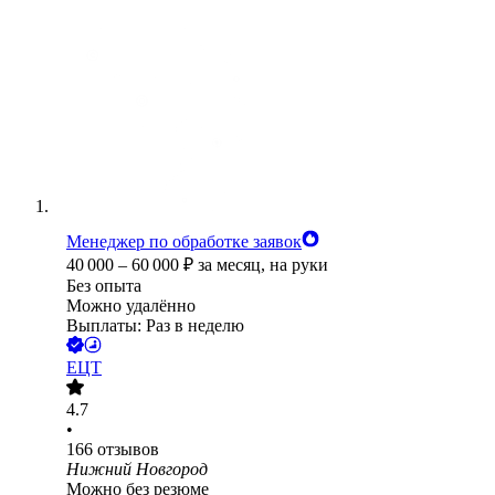
Менеджер по обработке заявок
40 000
–
60 000
₽
за месяц,
на руки
Без опыта
Можно удалённо
Выплаты: Раз в неделю
ЕЦТ
4.7
•
166
отзывов
Нижний Новгород
Можно без резюме