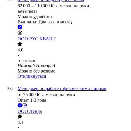
62 000
–
110 000
₽
за месяц,
на руки
Без опыта
Можно удалённо
Выплаты: Два раза в месяц
ООО
РУС КВАНТ
4.0
•
51
отзыв
Нижний Новгород
Можно без резюме
Откликнуться
Менеджер по работе с физическими лицами
от
75 000
₽
за месяц,
на руки
Опыт 1-3 года
ООО
Лунда
4.1
•