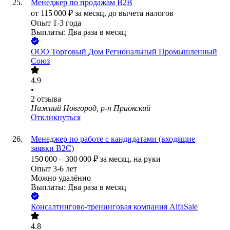
Менеджер по продажам B2B
от
115 000
₽
за месяц,
до вычета налогов
Опыт 1-3 года
Выплаты: Два раза в месяц
ООО
Торговый Дом Региональный Промышленный
Союз
4.9
•
2
отзыва
Нижний Новгород, р-н Приокский
Откликнуться
Менеджер по работе с кандидатами (входящие
заявки В2С)
150 000
–
300 000
₽
за месяц,
на руки
Опыт 3-6 лет
Можно удалённо
Выплаты: Два раза в месяц
Консалтингово-тренинговая компания AlfaSale
4.8