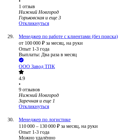
•
1
отзыв
Нижний Новгород
Горьковская
и еще
3
Откликнуться
Менеджер по работе с клиентами (без поиска)
от
100 000
₽
за месяц,
на руки
Опыт 1-3 года
Выплаты: Два раза в месяц
ООО
Завод ТПК
4.9
•
9
отзывов
Нижний Новгород
Заречная
и еще
1
Откликнуться
Менеджер по логистике
110 000
–
130 000
₽
за месяц,
на руки
Опыт 1-3 года
Можно удалённо