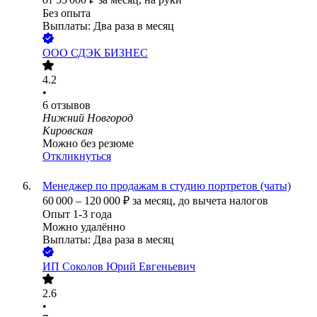
Без опыта
Выплаты: Два раза в месяц
ООО
СДЭК БИЗНЕС
4.2
•
6
отзывов
Нижний Новгород
Кировская
Можно без резюме
Откликнуться
Менеджер по продажам в студию портретов (чаты)
60 000
–
120 000
₽
за месяц,
до вычета налогов
Опыт 1-3 года
Можно удалённо
Выплаты: Два раза в месяц
ИП
Соколов Юрий Евгеньевич
2.6
•