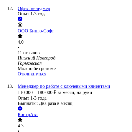
Офис-менеджер
Опыт 1-3 года
ООО
Бинго-Софт
4.0
•
11
отзывов
Нижний Новгород
Горьковская
Можно без резюме
Откликнуться
Менеджер по работе с ключевыми клиентами
110 000
–
180 000
₽
за месяц,
на руки
Опыт 1-3 года
Выплаты: Два раза в месяц
КонтрАвт
4.3
•