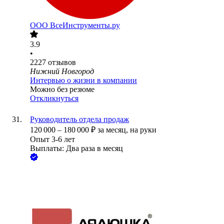
ООО
ВсеИнструменты.ру
3.9
•
2227
отзывов
Нижний Новгород
Интервью о жизни в компании
Можно без резюме
Откликнуться
Руководитель отдела продаж
120 000
–
180 000
₽
за месяц,
на руки
Опыт 3-6 лет
Выплаты: Два раза в месяц