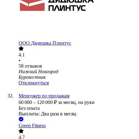
ООО
Дядюшка Плинтус
4.1
•
58
отзывов
Нижний Новгород
Буревестник
Откликнуться
Менеджер по продажам
60 000
–
120 000
₽
за месяц,
на руки
Без опыта
Выплаты: Два раза в месяц
Green Fitness
4.7