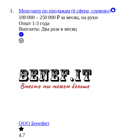
Менеджер по продажам (it сфера, сормово)
100 000
–
250 000
₽
за месяц,
на руки
Опыт 1-3 года
Выплаты: Два раза в месяц
ООО
Бенефит
4.7