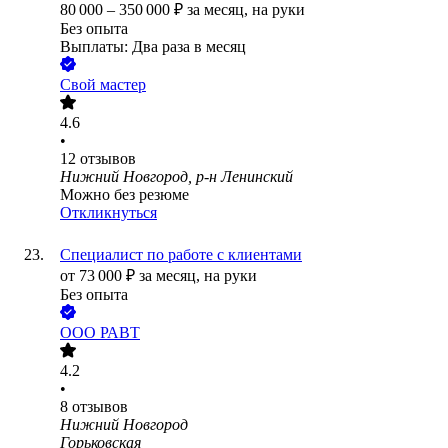
80 000
–
350 000
₽
за месяц,
на руки
Без опыта
Выплаты: Два раза в месяц
Свой мастер
4.6
•
12
отзывов
Нижний Новгород, р-н Ленинский
Можно без резюме
Откликнуться
Специалист по работе с клиентами
от
73 000
₽
за месяц,
на руки
Без опыта
ООО
РАВТ
4.2
•
8
отзывов
Нижний Новгород
Горьковская