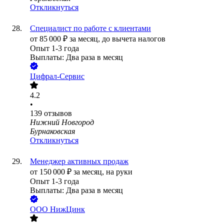
Откликнуться
Специалист по работе с клиентами
от
85 000
₽
за месяц,
до вычета налогов
Опыт 1-3 года
Выплаты: Два раза в месяц
Цифрал-Сервис
4.2
•
139
отзывов
Нижний Новгород
Бурнаковская
Откликнуться
Менеджер активных продаж
от
150 000
₽
за месяц,
на руки
Опыт 1-3 года
Выплаты: Два раза в месяц
ООО
НижЦинк