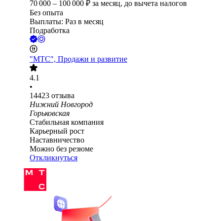
70 000
–
100 000
₽
за месяц,
до вычета налогов
Без опыта
Выплаты: Раз в месяц
Подработка
"МТС", Продажи и развитие
4.1
•
14423
отзыва
Нижний Новгород
Горьковская
Стабильная компания
Карьерный рост
Наставничество
Можно без резюме
Откликнуться