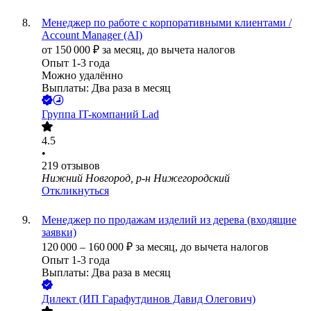
Менеджер по работе с корпоративными клиентами /
Account Manager (AI)
от
150 000
₽
за месяц,
до вычета налогов
Опыт 1-3 года
Можно удалённо
Выплаты: Два раза в месяц
Группа IT-компаний Lad
4.5
•
219
отзывов
Нижний Новгород, р-н Нижегородский
Откликнуться
Менеджер по продажам изделий из дерева (входящие
заявки)
120 000
–
160 000
₽
за месяц,
до вычета налогов
Опыт 1-3 года
Выплаты: Два раза в месяц
Дилект (ИП Гарафутдинов Давид Олегович)