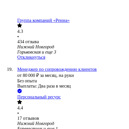
Группа компаний «Ренна»
4.3
•
434
отзыва
Нижний Новгород
Горьковская
и еще
3
Откликнуться
Менеджер по сопровождению клиентов
от
80 000
₽
за месяц,
на руки
Без опыта
Выплаты: Два раза в месяц
Персональный ресурс
4.4
•
17
отзывов
Нижний Новгород
Буревестник
и еще
1