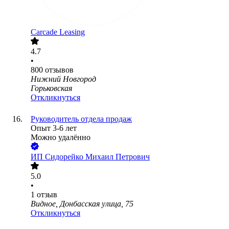
Carcade Leasing
4.7
•
800
отзывов
Нижний Новгород
Горьковская
Откликнуться
Руководитель отдела продаж
Опыт 3-6 лет
Можно удалённо
ИП
Сидорейко Михаил Петрович
5.0
•
1
отзыв
Видное, Донбасская улица, 75
Откликнуться