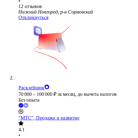
•
12
отзывов
Нижний Новгород, р-н Сормовский
Откликнуться
Расклейщик
70 000
–
100 000
₽
за месяц,
до вычета налогов
Без опыта
"МТС", Продажи и развитие
4.1
•