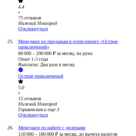
4.4
•
75
отзывов
Нижний Новгород
Откликнуться
Менеджер по продажам в event-проект «Остров
приключений»
80 000
–
200 000
₽
за месяц,
на руки
Опыт 1-3 года
Выплаты: Два раза в месяц
Остров приключений
5.0
•
15
отзывов
Нижний Новгород
Горьковская
и еще
3
Откликнуться
Менеджер по работе с дилерами
110 000
–
180 000
₽
за месяц,
до вычета налогов