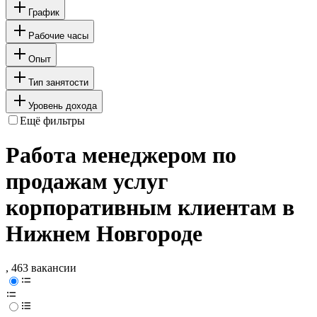
График
Рабочие часы
Опыт
Тип занятости
Уровень дохода
Ещё фильтры
Работа менеджером по
продажам услуг
корпоративным клиентам в
Нижнем Новгороде
, 463 вакансии