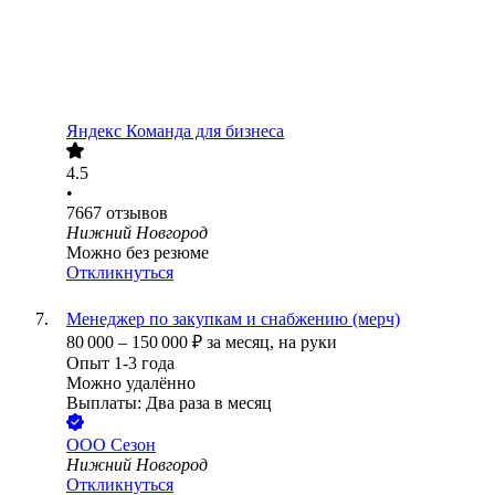
Яндекс Команда для бизнеса
4.5
•
7667
отзывов
Нижний Новгород
Можно без резюме
Откликнуться
Менеджер по закупкам и снабжению (мерч)
80 000
–
150 000
₽
за месяц,
на руки
Опыт 1-3 года
Можно удалённо
Выплаты: Два раза в месяц
ООО
Сезон
Нижний Новгород
Откликнуться