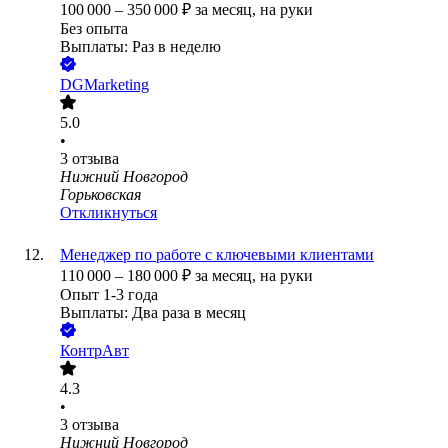
100 000
–
350 000
₽
за месяц,
на руки
Без опыта
Выплаты: Раз в неделю
DGMarketing
5.0
•
3
отзыва
Нижний Новгород
Горьковская
Откликнуться
Менеджер по работе с ключевыми клиентами
110 000
–
180 000
₽
за месяц,
на руки
Опыт 1-3 года
Выплаты: Два раза в месяц
КонтрАвт
4.3
•
3
отзыва
Нижний Новгород