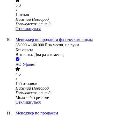
5.0
•
1
отзыв
Нижний Новгород
Горьковская
и еще
3
Откликнуться
Менеджер по продажам физическим лицам
85 000
–
160 000
₽
за месяц,
на руки
Без опыта
Выплаты: Два раза в месяц
АО
Уфанет
4.5
•
155
отзывов
Нижний Новгород
Горьковская
и еще
3
Можно без резюме
Откликнуться
Менеджер по продажам