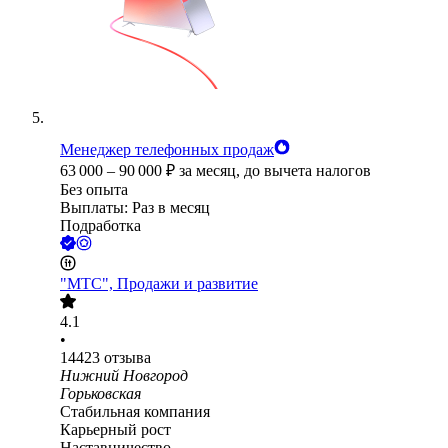
Менеджер телефонных продаж
63 000
–
90 000
₽
за месяц,
до вычета налогов
Без опыта
Выплаты: Раз в месяц
Подработка
"МТС", Продажи и развитие
4.1
•
14423
отзыва
Нижний Новгород
Горьковская
Стабильная компания
Карьерный рост
Наставничество