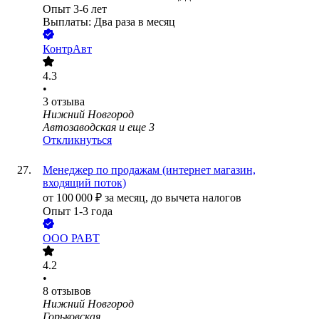
Опыт 3-6 лет
Выплаты: Два раза в месяц
КонтрАвт
4.3
•
3
отзыва
Нижний Новгород
Автозаводская
и еще
3
Откликнуться
Менеджер по продажам (интернет магазин,
входящий поток)
от
100 000
₽
за месяц,
до вычета налогов
Опыт 1-3 года
ООО
РАВТ
4.2
•
8
отзывов
Нижний Новгород
Горьковская