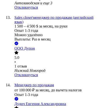
Автозаводская
и еще
3
Откликнуться
Sales closer\менеджер по продажам (английский
язык)
1 500
–
4 500
$
за месяц,
на руки
Опыт 1-3 года
Можно удалённо
Выплаты: Раз в месяц
ООО
Дупон
5.0
•
1
отзыв
Нижний Новгород
Откликнуться
Менеджер по продажам
от
100 000
₽
за месяц,
до вычета налогов
Опыт 1-3 года
Дудич Евгения Александровна