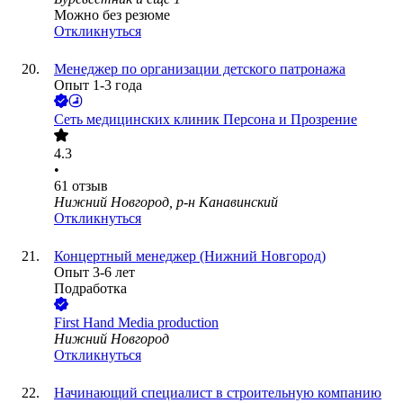
Можно без резюме
Откликнуться
Менеджер по организации детского патронажа
Опыт 1-3 года
Сеть медицинских клиник Персона и Прозрение
4.3
•
61
отзыв
Нижний Новгород, р-н Канавинский
Откликнуться
Концертный менеджер (Нижний Новгород)
Опыт 3-6 лет
Подработка
First Hand Media production
Нижний Новгород
Откликнуться
Начинающий специалист в строительную компанию