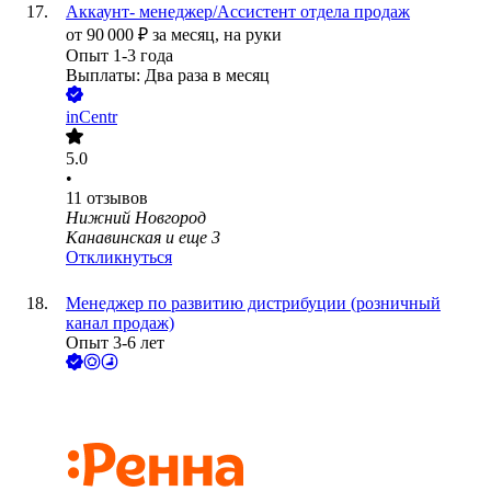
Аккаунт- менеджер/Ассистент отдела продаж
от
90 000
₽
за месяц,
на руки
Опыт 1-3 года
Выплаты: Два раза в месяц
inCentr
5.0
•
11
отзывов
Нижний Новгород
Канавинская
и еще
3
Откликнуться
Менеджер по развитию дистрибуции (розничный
канал продаж)
Опыт 3-6 лет