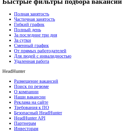
Быстрые фильтры подбора вакансий
Полная занятость
Частичная занятость
Гибкий график
Полный день
За последние три дня
За сутки
Сменный график
От прямых работодателей
Для людей с инвалидностью
Удаленная работа
HeadHunter
Размещение вакансий
Поиск по резюме
О компании
Наши вакансии
Реклама на сайте
Требования к ПО
Безопасный HeadHunter
HeadHunter API
Партнерам
Инвесторам