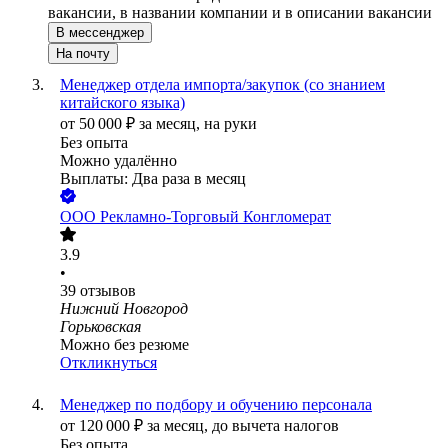
вакансии, в названии компании и в описании вакансии
В мессенджер
На почту
Менеджер отдела импорта/закупок (со знанием
китайского языка)
от
50 000
₽
за месяц,
на руки
Без опыта
Можно удалённо
Выплаты: Два раза в месяц
ООО
Рекламно-Торговый Конгломерат
3.9
•
39
отзывов
Нижний Новгород
Горьковская
Можно без резюме
Откликнуться
Менеджер по подбору и обучению персонала
от
120 000
₽
за месяц,
до вычета налогов
Без опыта