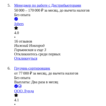
Менеджер по работе с Дистрибьюторами
50 000
–
170 000
₽
за месяц,
до вычета налогов
Без опыта
Jobers
4.0
•
16
отзывов
Нижний Новгород
Горьковская
и еще
3
Откликнитесь среди первых
Откликнуться
Грузчик-сортировщик
от
77 000
₽
за месяц,
до вычета налогов
Без опыта
Выплаты: Два раза в месяц
ООО
Лунда
4.1
•