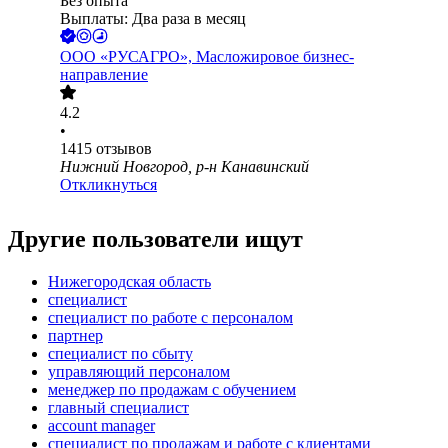
Без опыта
Выплаты: Два раза в месяц
ООО
«РУСАГРО», Масложировое бизнес-
направление
4.2
•
1415
отзывов
Нижний Новгород, р-н Канавинский
Откликнуться
Другие пользователи ищут
Нижегородская область
специалист
специалист по работе с персоналом
партнер
специалист по сбыту
управляющий персоналом
менеджер по продажам с обучением
главный специалист
account manager
специалист по продажам и работе с клиентами