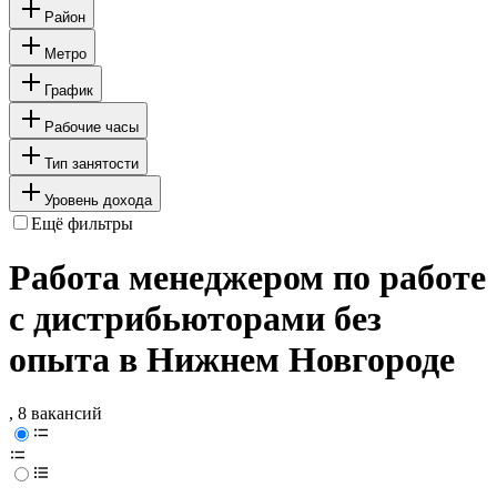
Район
Метро
График
Рабочие часы
Тип занятости
Уровень дохода
Ещё фильтры
Работа менеджером по работе
с дистрибьюторами без
опыта в Нижнем Новгороде
, 8 вакансий