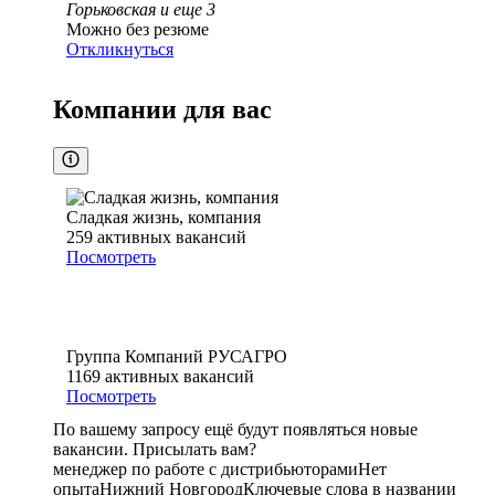
Горьковская
и еще
3
Можно без резюме
Откликнуться
Компании для вас
Сладкая жизнь, компания
259
активных вакансий
Посмотреть
Группа Компаний РУСАГРО
1169
активных вакансий
Посмотреть
По вашему запросу ещё будут появляться новые
вакансии. Присылать вам?
менеджер по работе с дистрибьюторами
Нет
опыта
Нижний Новгород
Ключевые слова в названии