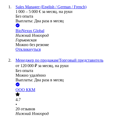
Sales Manager (English / German / French)
1 000
–
5 000
€
за месяц,
на руки
Без опыта
Выплаты: Два раза в месяц
BioNexus Global
Нижний Новгород
Горьковская
Можно без резюме
Откликнуться
Менеджер по продажам/Торговый представитель
от
120 000
₽
за месяц,
на руки
Без опыта
Можно удалённо
Выплаты: Два раза в месяц
ООО
ККМ
4.7
•
20
отзывов
Нижний Новгород