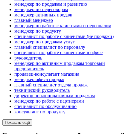
менеджер по продажам и развитию
менеджер по переговорам
менеджер активных продаж
главный менеджер
менеджер по работе с клиентами и персоналом
менеджер по продукту
специалист по работе с клиентами (не продажи)
менеджер по продажам услуг
главный специалист по персоналу
специалист по работе с клиентами в офисе
руководитель
менеджер по активным продажам торговый
представитель
продавец-консультант магазина
менеджер офиса продаж
главный специалист отдела продаж
технический руководитель
директор по корпоративным продажам
менеджер по работе с партнерами
специалист по обслуживанию
консультант по продукту
Показать ещё