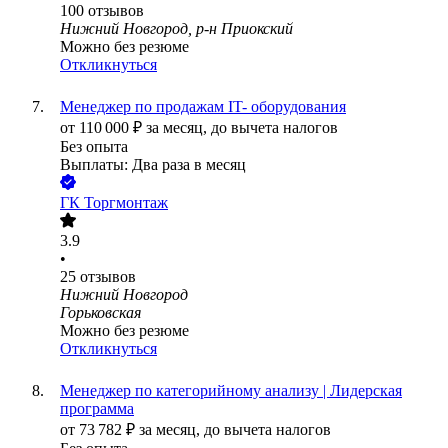
100
отзывов
Нижний Новгород, р-н Приокский
Можно без резюме
Откликнуться
Менеджер по продажам IT- оборудования
от
110 000
₽
за месяц,
до вычета налогов
Без опыта
Выплаты: Два раза в месяц
ГК Торгмонтаж
3.9
•
25
отзывов
Нижний Новгород
Горьковская
Можно без резюме
Откликнуться
Менеджер по категорийному анализу | Лидерская
программа
от
73 782
₽
за месяц,
до вычета налогов