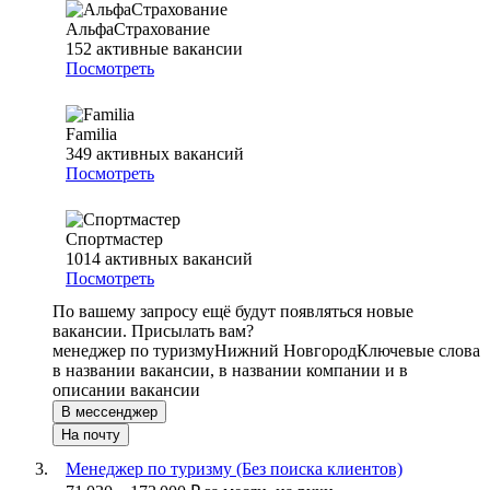
АльфаСтрахование
152
активные вакансии
Посмотреть
Familia
349
активных вакансий
Посмотреть
Спортмастер
1014
активных вакансий
Посмотреть
По вашему запросу ещё будут появляться новые
вакансии. Присылать вам?
менеджер по туризму
Нижний Новгород
Ключевые слова
в названии вакансии, в названии компании и в
описании вакансии
В мессенджер
На почту
Менеджер по туризму (Без поиска клиентов)