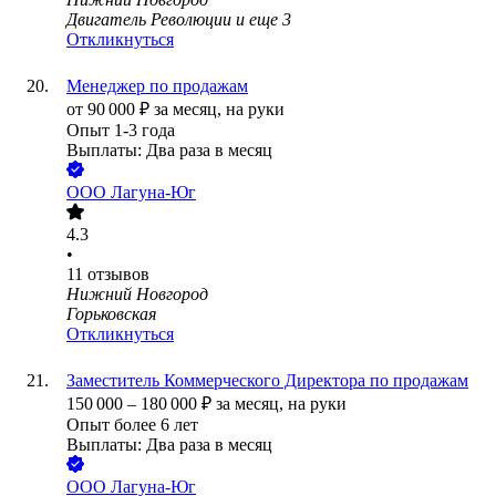
Двигатель Революции
и еще
3
Откликнуться
Менеджер по продажам
от
90 000
₽
за месяц,
на руки
Опыт 1-3 года
Выплаты: Два раза в месяц
ООО
Лагуна-Юг
4.3
•
11
отзывов
Нижний Новгород
Горьковская
Откликнуться
Заместитель Коммерческого Директора по продажам
150 000
–
180 000
₽
за месяц,
на руки
Опыт более 6 лет
Выплаты: Два раза в месяц
ООО
Лагуна-Юг