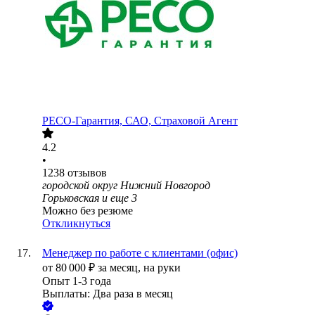
РЕСО-Гарантия, САО, Страховой Агент
4.2
•
1238
отзывов
городской округ Нижний Новгород
Горьковская
и еще
3
Можно без резюме
Откликнуться
Менеджер по работе с клиентами (офис)
от
80 000
₽
за месяц,
на руки
Опыт 1-3 года
Выплаты: Два раза в месяц