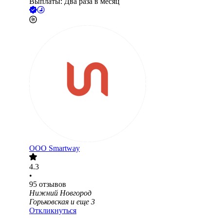
Выплаты: Два раза в месяц
ООО
Smartway
4.3
•
95
отзывов
Нижний Новгород
Горьковская
и еще
3
Откликнуться