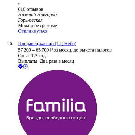
•
616
отзывов
Нижний Новгород
Горьковская
Можно без резюме
Откликнуться
Продавец-кассир (ТЦ Небо)
57 200
–
65 700
₽
за месяц,
до вычета налогов
Опыт 1-3 года
Выплаты: Два раза в месяц