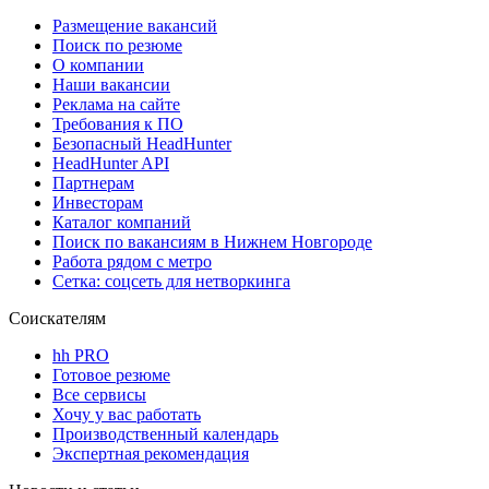
Размещение вакансий
Поиск по резюме
О компании
Наши вакансии
Реклама на сайте
Требования к ПО
Безопасный HeadHunter
HeadHunter API
Партнерам
Инвесторам
Каталог компаний
Поиск по вакансиям в Нижнем Новгороде
Работа рядом с метро
Сетка: соцсеть для нетворкинга
Соискателям
hh PRO
Готовое резюме
Все сервисы
Хочу у вас работать
Производственный календарь
Экспертная рекомендация