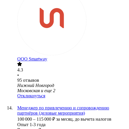
ООО
Smartway
4.3
•
95
отзывов
Нижний Новгород
Московская
и еще
2
Откликнуться
Менеджер по привлечению и сопровождению
партнёров (деловые мероприятия)
100 000
–
115 000
₽
за месяц,
до вычета налогов
Опыт 1-3 года