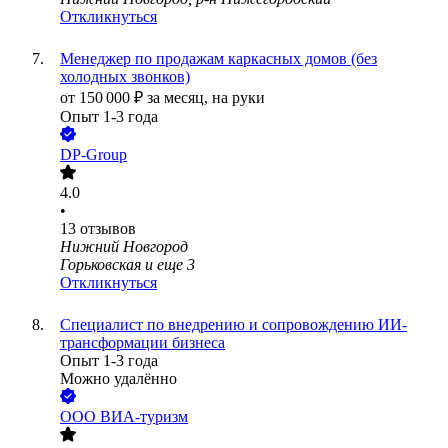
Откликнуться
Менеджер по продажам каркасных домов (без
холодных звонков)
от
150 000
₽
за месяц,
на руки
Опыт 1-3 года
DP-Group
4.0
•
13
отзывов
Нижний Новгород
Горьковская
и еще
3
Откликнуться
Специалист по внедрению и сопровождению ИИ-
трансформации бизнеса
Опыт 1-3 года
Можно удалённо
ООО
ВИА-туризм