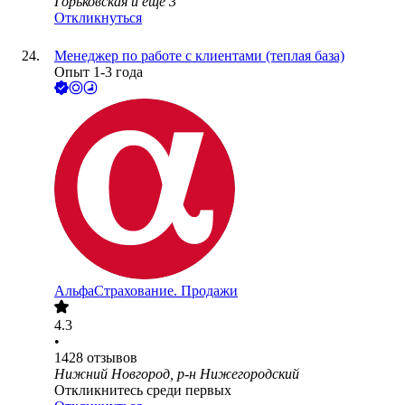
Горьковская
и еще
3
Откликнуться
Менеджер по работе с клиентами (теплая база)
Опыт 1-3 года
АльфаСтрахование. Продажи
4.3
•
1428
отзывов
Нижний Новгород, р-н Нижегородский
Откликнитесь среди первых