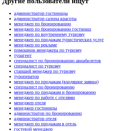
Другие пользователи ищут
администратор гостиницы
администратор салона красоты
менеджер по бронированию
менеджер по бронированию гостиниц
менеджер по внутреннему туризму
менеджер по продажам туристических услуг
менеджер по рекламе
помощник менеджера по туризму
турагент
специалист по бронированию авиабилетов
специалист по туризму
старший менеджер по туризму
туроператор
менеджер по продажам (входящие заявки)
специалист по бронированию
менеджер по продажам и бронированию
менеджер по работе с отелями
менеджер отеля
менеджер гостиницы
администратор по бронированию
администратор отеля
менеджер по продажам в отель
гостевой менеджер