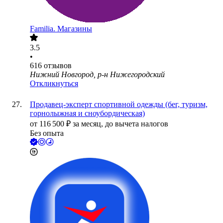
Familia. Магазины
3.5
•
616
отзывов
Нижний Новгород, р-н Нижегородский
Откликнуться
Продавец-эксперт спортивной одежды (бег, туризм,
горнолыжная и сноубордическая)
от
116 500
₽
за месяц,
до вычета налогов
Без опыта