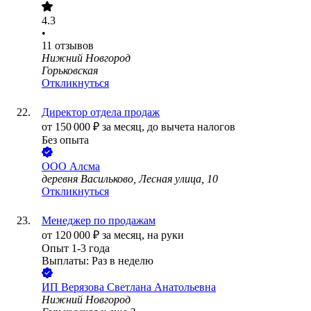
4.3
•
11
отзывов
Нижний Новгород
Горьковская
Откликнуться
Директор отдела продаж
от
150 000
₽
за месяц,
до вычета налогов
Без опыта
ООО
Алсма
деревня Васильково, Лесная улица, 10
Откликнуться
Менеджер по продажам
от
120 000
₽
за месяц,
на руки
Опыт 1-3 года
Выплаты: Раз в неделю
ИП
Верязова Светлана Анатольевна
Нижний Новгород