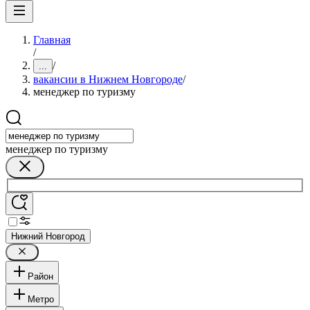
Главная
/
/
...
вакансии в Нижнем Новгороде
/
менеджер по туризму
менеджер по туризму
Нижний Новгород
Район
Метро