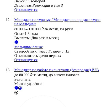
Нижний Новгород
Двигатель Революции
и еще
3
Откликнуться
Менеджер по туризму / Менеджер по продаже туров
на Мальдивы
80 000
–
120 000
₽
за месяц,
на руки
Опыт 1-3 года
Выплаты: Два раза в месяц
Мальдивы ближе
Северодвинск, улица Гагарина, 13
Откликнитесь среди первых
Откликнуться
Менеджер по работе с клиентами (без продаж) B2B
до
80 000
₽
за месяц,
до вычета налогов
Без опыта
Можно удалённо