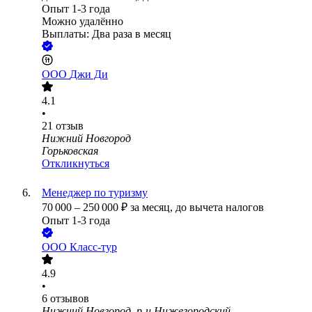
Опыт 1-3 года
Можно удалённо
Выплаты: Два раза в месяц
ООО
Джи Ди
4.1
•
21
отзыв
Нижний Новгород
Горьковская
Откликнуться
Менеджер по туризму
70 000
–
250 000
₽
за месяц,
до вычета налогов
Опыт 1-3 года
ООО
Класс-тур
4.9
•
6
отзывов
Нижний Новгород, р-н Нижегородский