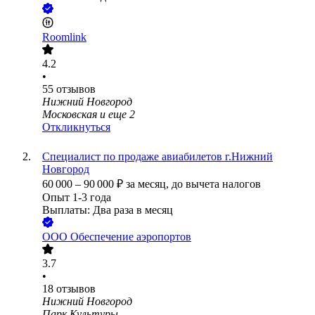
Roomlink
4.2
•
55
отзывов
Нижний Новгород
Московская
и еще
2
Откликнуться
Специалист по продаже авиабилетов г.Нижний
Новгород
60 000
–
90 000
₽
за месяц,
до вычета налогов
Опыт 1-3 года
Выплаты: Два раза в месяц
ООО
Обеспечение аэропортов
3.7
•
18
отзывов
Нижний Новгород
Парк Культуры