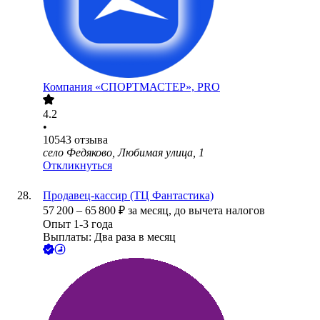
Компания «СПОРТМАСТЕР», PRO
4.2
•
10543
отзыва
село Федяково, Любимая улица, 1
Откликнуться
Продавец-кассир (ТЦ Фантастика)
57 200
–
65 800
₽
за месяц,
до вычета налогов
Опыт 1-3 года
Выплаты: Два раза в месяц