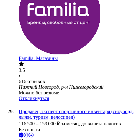
Familia. Магазины
3.5
•
616
отзывов
Нижний Новгород, р-н Нижегородский
Можно без резюме
Откликнуться
Продавец-эксперт спортивного инвентаря (сноуборд,
лыжи, туризм, велосипед)
116 500
–
159 000
₽
за месяц,
до вычета налогов
Без опыта