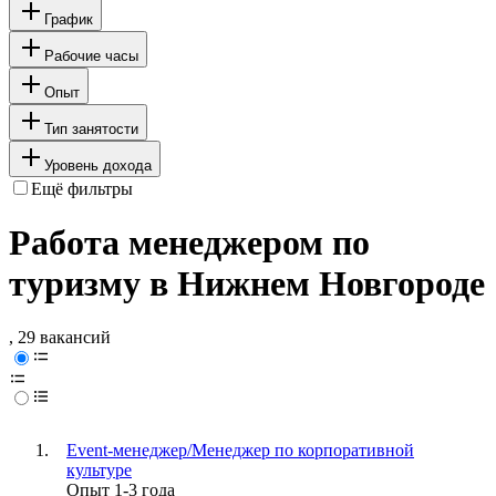
График
Рабочие часы
Опыт
Тип занятости
Уровень дохода
Ещё фильтры
Работа менеджером по
туризму в Нижнем Новгороде
, 29 вакансий
Event-менеджер/Менеджер по корпоративной
культуре
Опыт 1-3 года