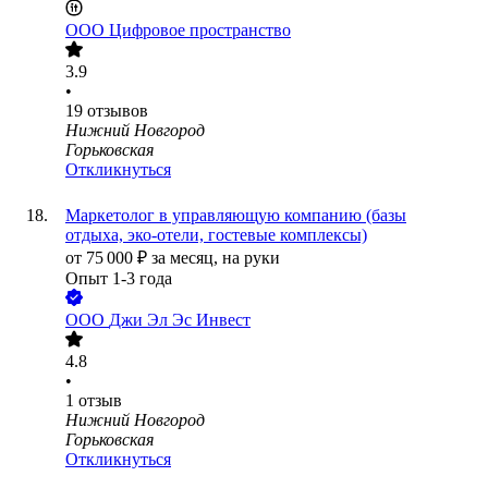
ООО
Цифровое пространство
3.9
•
19
отзывов
Нижний Новгород
Горьковская
Откликнуться
Маркетолог в управляющую компанию (базы
отдыха, эко-отели, гостевые комплексы)
от
75 000
₽
за месяц,
на руки
Опыт 1-3 года
ООО
Джи Эл Эс Инвест
4.8
•
1
отзыв
Нижний Новгород
Горьковская
Откликнуться