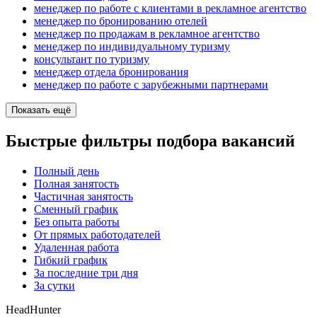
менеджер по работе с клиентами в рекламное агентство
менеджер по бронированию отелей
менеджер по продажам в рекламное агентство
менеджер по индивидуальному туризму
консультант по туризму
менеджер отдела бронирования
менеджер по работе с зарубежными партнерами
Показать ещё
Быстрые фильтры подбора вакансий
Полный день
Полная занятость
Частичная занятость
Сменный график
Без опыта работы
От прямых работодателей
Удаленная работа
Гибкий график
За последние три дня
За сутки
HeadHunter