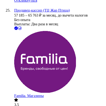
Откликнуться
Продавец-кассир (ТЦ Жар Птица)
57 185
–
65 763
₽
за месяц,
до вычета налогов
Без опыта
Выплаты: Два раза в месяц
Familia. Магазины
3.5