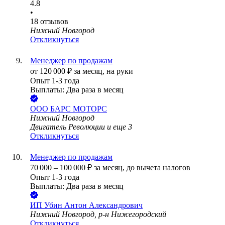
4.8
•
18
отзывов
Нижний Новгород
Откликнуться
Менеджер по продажам
от
120 000
₽
за месяц,
на руки
Опыт 1-3 года
Выплаты: Два раза в месяц
ООО
БАРС МОТОРС
Нижний Новгород
Двигатель Революции
и еще
3
Откликнуться
Менеджер по продажам
70 000
–
100 000
₽
за месяц,
до вычета налогов
Опыт 1-3 года
Выплаты: Два раза в месяц
ИП
Убин Антон Александрович
Нижний Новгород, р-н Нижегородский
Откликнуться