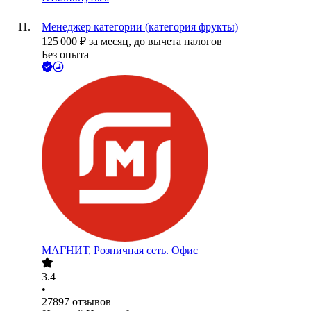
Менеджер категории (категория фрукты)
125 000
₽
за месяц,
до вычета налогов
Без опыта
МАГНИТ, Розничная сеть. Офис
3.4
•
27897
отзывов