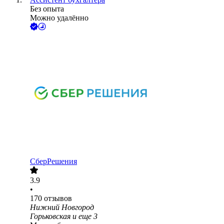
Без опыта
Можно удалённо
СберРешения
3.9
•
170
отзывов
Нижний Новгород
Горьковская
и еще
3