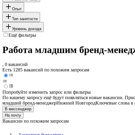
Опыт
Тип занятости
Уровень дохода
Ещё фильтры
Работа младшим бренд-менед
, 0 вакансий
Есть 1285 вакансий по похожим запросам
Попробуйте изменить запрос или фильтры
По вашему запросу ещё будут появляться новые вакансии. При
младший бренд-менеджер
Нижний Новгород
Ключевые слова в 
В мессенджер
На почту
Вакансии по похожим запросам
Ассистент бухгалтера