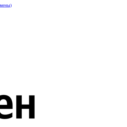
смены)