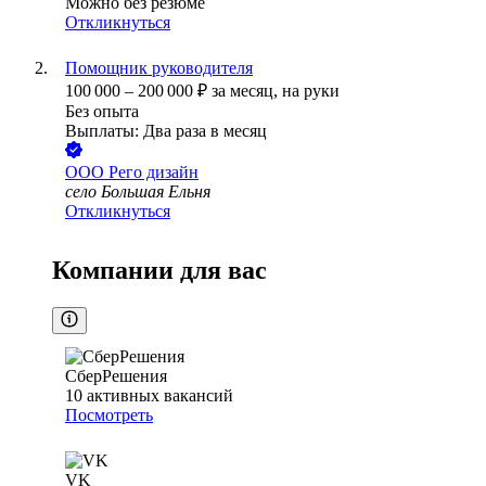
Можно без резюме
Откликнуться
Помощник руководителя
100 000
–
200 000
₽
за месяц,
на руки
Без опыта
Выплаты: Два раза в месяц
ООО
Рего дизайн
село Большая Ельня
Откликнуться
Компании для вас
СберРешения
10
активных вакансий
Посмотреть
VK