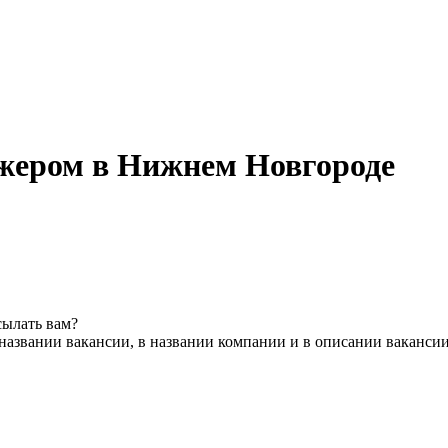
жером в Нижнем Новгороде
сылать вам?
названии вакансии, в названии компании и в описании ваканси